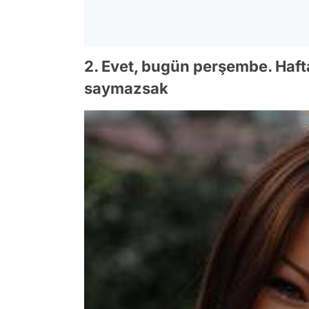
2. Evet, bugün perşembe. Haf
saymazsak