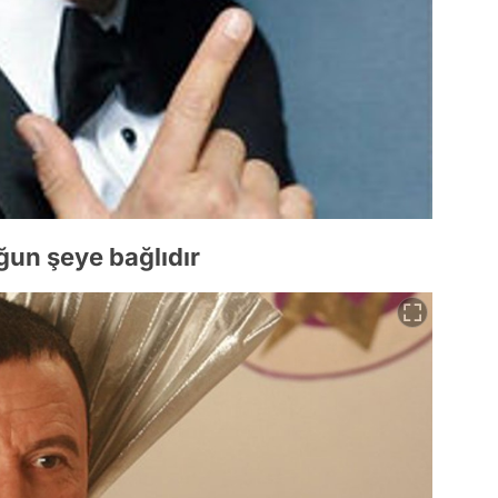
tuğun şeye bağlıdır