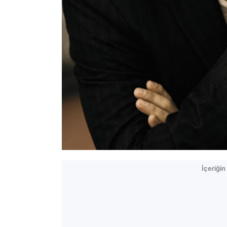
İçeriği