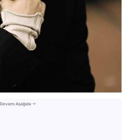
n Devamı Aşağıda