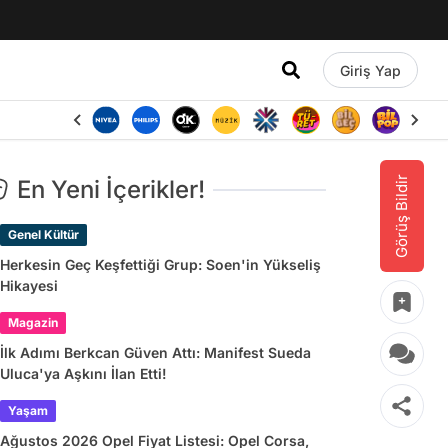
Giriş Yap
Görüş Bildir
En Yeni İçerikler!
Genel Kültür
Herkesin Geç Keşfettiği Grup: Soen'in Yükseliş
Hikayesi
Magazin
İlk Adımı Berkcan Güven Attı: Manifest Sueda
Uluca'ya Aşkını İlan Etti!
Yaşam
Ağustos 2026 Opel Fiyat Listesi: Opel Corsa,