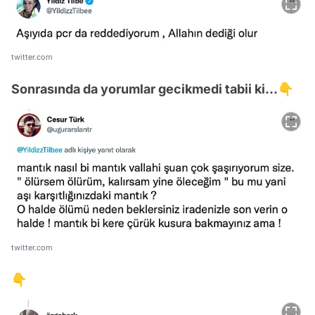
twitter.com
Sonrasında da yorumlar gecikmedi tabii ki...👇
twitter.com
👇