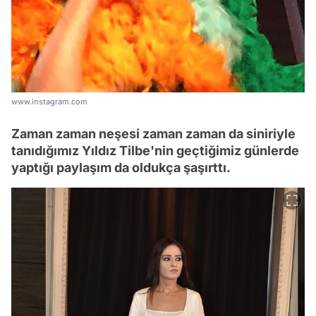
www.instagram.com
Zaman zaman neşesi zaman zaman da siniriyle
tanıdığımız Yıldız Tilbe'nin geçtiğimiz günlerde
yaptığı paylaşım da oldukça şaşırttı.