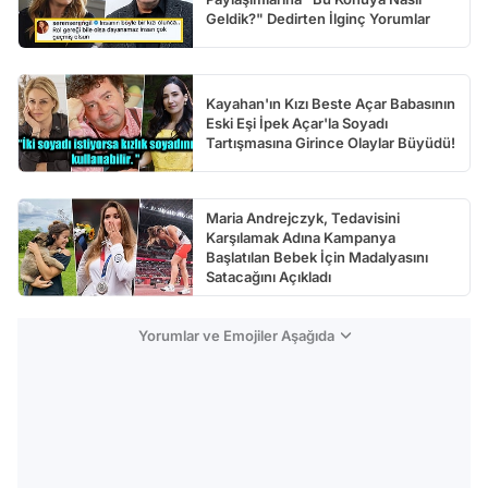
Geldik?" Dedirten İlginç Yorumlar
Kayahan'ın Kızı Beste Açar Babasının
Eski Eşi İpek Açar'la Soyadı
Tartışmasına Girince Olaylar Büyüdü!
Maria Andrejczyk, Tedavisini
Karşılamak Adına Kampanya
Başlatılan Bebek İçin Madalyasını
Satacağını Açıkladı
Yorumlar ve Emojiler Aşağıda