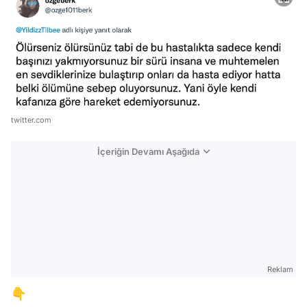
twitter.com
İçeriğin Devamı Aşağıda
Reklam
👇