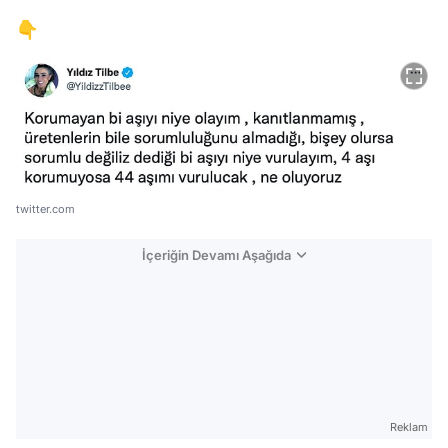
👇
twitter.com
İçeriğin Devamı Aşağıda
Reklam