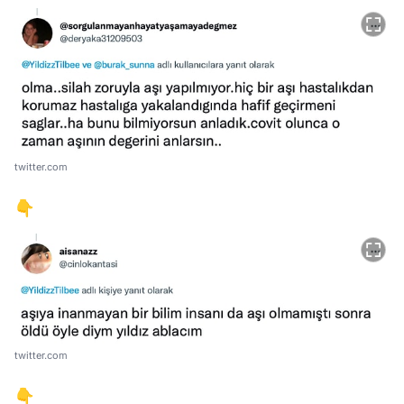
twitter.com
👇
twitter.com
👇