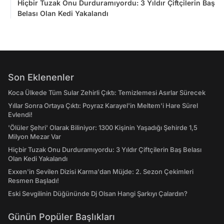
Hiçbir Tuzak Onu Durduramıyordu: 3 Yıldır Çiftçilerin Baş
Belası Olan Kedi Yakalandı
Son Eklenenler
Koca Ülkede Tüm Sular Zehirli Çıktı: Temizlemesi Asırlar Sürecek
Yıllar Sonra Ortaya Çıktı: Poyraz Karayel'in Meltem'i Hare Sürel
Evlendi!
'Ölüler Şehri' Olarak Biliniyor: 1300 Kişinin Yaşadığı Şehirde 1,5
Milyon Mezar Var
Hiçbir Tuzak Onu Durduramıyordu: 3 Yıldır Çiftçilerin Baş Belası
Olan Kedi Yakalandı
Exxen'in Sevilen Dizisi Karma'dan Müjde: 2. Sezon Çekimleri
Resmen Başladı!
Eski Sevgilinin Düğününde Dj Olsan Hangi Şarkıyı Çalardın?
Günün Popüler Başlıkları