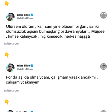
👇
twitter.com
👇
twitter.com
👇