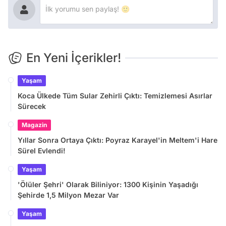
En Yeni İçerikler!
Yaşam
Koca Ülkede Tüm Sular Zehirli Çıktı: Temizlemesi Asırlar
Sürecek
Magazin
Yıllar Sonra Ortaya Çıktı: Poyraz Karayel'in Meltem'i Hare
Sürel Evlendi!
Yaşam
'Ölüler Şehri' Olarak Biliniyor: 1300 Kişinin Yaşadığı
Şehirde 1,5 Milyon Mezar Var
Yaşam