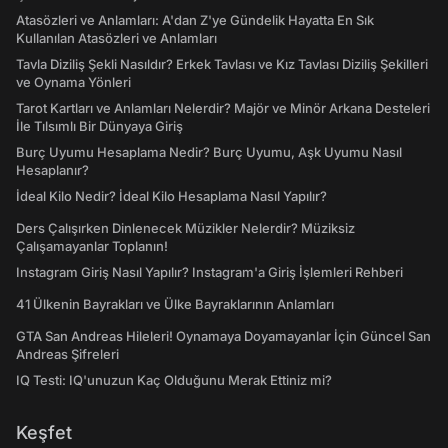
Atasözleri ve Anlamları: A'dan Z'ye Gündelik Hayatta En Sık
Kullanılan Atasözleri ve Anlamları
Tavla Diziliş Şekli Nasıldır? Erkek Tavlası ve Kız Tavlası Diziliş Şekilleri
ve Oynama Yönleri
Tarot Kartları ve Anlamları Nelerdir? Majör ve Minör Arkana Desteleri
İle Tılsımlı Bir Dünyaya Giriş
Burç Uyumu Hesaplama Nedir? Burç Uyumu, Aşk Uyumu Nasıl
Hesaplanır?
İdeal Kilo Nedir? İdeal Kilo Hesaplama Nasıl Yapılır?
Ders Çalışırken Dinlenecek Müzikler Nelerdir? Müziksiz
Çalışamayanlar Toplanın!
Instagram Giriş Nasıl Yapılır? Instagram'a Giriş İşlemleri Rehberi
41 Ülkenin Bayrakları ve Ülke Bayraklarının Anlamları
GTA San Andreas Hileleri! Oynamaya Doyamayanlar İçin Güncel San
Andreas Şifreleri
IQ Testi: IQ'unuzun Kaç Olduğunu Merak Ettiniz mi?
Keşfet