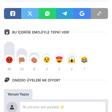
BU İÇERİĞE EMOJİYLE TEPKİ VER!
45
22
8
3
2
2
1
ONEDİO ÜYELERİ NE DİYOR?
Yorum Yazın