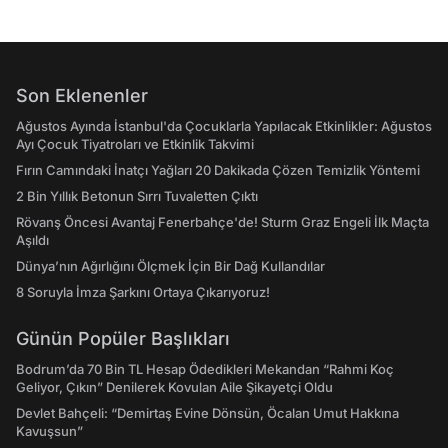
Son Eklenenler
Ağustos Ayında İstanbul'da Çocuklarla Yapılacak Etkinlikler: Ağustos
Ayı Çocuk Tiyatroları ve Etkinlik Takvimi
Fırın Camındaki İnatçı Yağları 20 Dakikada Çözen Temizlik Yöntemi
2 Bin Yıllık Betonun Sırrı Tuvaletten Çıktı
Rövanş Öncesi Avantaj Fenerbahçe'de! Sturm Graz Engeli İlk Maçta
Aşıldı
Dünya’nın Ağırlığını Ölçmek İçin Bir Dağ Kullandılar
8 Soruyla İmza Şarkını Ortaya Çıkarıyoruz!
Günün Popüler Başlıkları
Bodrum’da 70 Bin TL Hesap Ödedikleri Mekandan “Rahmi Koç
Geliyor, Çıkın” Denilerek Kovulan Aile Şikayetçi Oldu
Devlet Bahçeli: “Demirtaş Evine Dönsün, Öcalan Umut Hakkına
Kavuşsun”