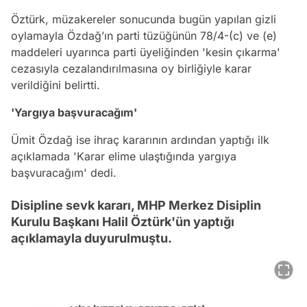
Öztürk, müzakereler sonucunda bugün yapılan gizli
oylamayla Özdağ’ın parti tüzüğünün 78/4-(c) ve (e)
maddeleri uyarınca parti üyeliğinden 'kesin çıkarma'
cezasıyla cezalandırılmasına oy birliğiyle karar
verildiğini belirtti.
'Yargıya başvuracağım'
Ümit Özdağ ise ihraç kararının ardından yaptığı ilk
açıklamada 'Karar elime ulaştığında yargıya
başvuracağım' dedi.
Disipline sevk kararı, MHP Merkez Disiplin
Kurulu Başkanı Halil Öztürk'ün yaptığı
açıklamayla duyurulmuştu.