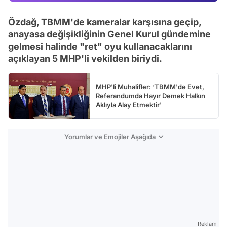
Video
Özdağ, TBMM'de kameralar karşısına geçip,
Test
anayasa değişikliğinin Genel Kurul gündemine
gelmesi halinde "ret" oyu kullanacaklarını
açıklayan 5 MHP'li vekilden biriydi.
MHP'li Muhalifler: ‘TBMM'de Evet,
Referandumda Hayır Demek Halkın
Aklıyla Alay Etmektir'
Yorumlar ve Emojiler Aşağıda
Reklam