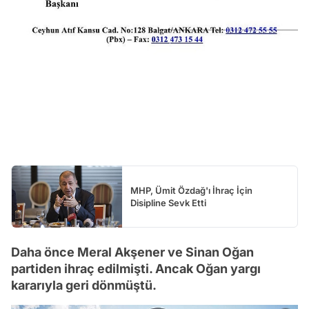
MHP, Ümit Özdağ'ı İhraç İçin
Disipline Sevk Etti
Daha önce Meral Akşener ve Sinan Oğan
partiden ihraç edilmişti. Ancak Oğan yargı
kararıyla geri dönmüştü.