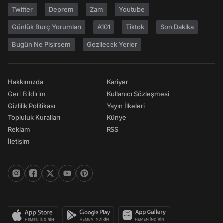
Twitter
Deprem
Zam
Youtube
Günlük Burç Yorumları
A101
Tiktok
Son Dakika
Bugün Ne Pişirsem
Gezilecek Yerler
Hakkımızda
Kariyer
Geri Bildirim
Kullanıcı Sözleşmesi
Gizlilik Politikası
Yayın İlkeleri
Topluluk Kuralları
Künye
Reklam
RSS
İletişim