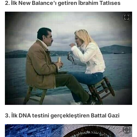
2. İlk New Balance'ı getiren İbrahim Tatlıses
3. İlk DNA testini gerçekleştiren Battal Gazi