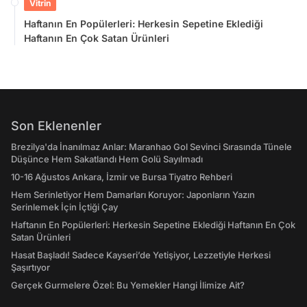
Vitrin
Haftanın En Popülerleri: Herkesin Sepetine Eklediği
Haftanın En Çok Satan Ürünleri
Son Eklenenler
Brezilya'da İnanılmaz Anlar: Maranhao Gol Sevinci Sırasında Tünele
Düşünce Hem Sakatlandı Hem Golü Sayılmadı
10-16 Ağustos Ankara, İzmir ve Bursa Tiyatro Rehberi
Hem Serinletiyor Hem Damarları Koruyor: Japonların Yazın
Serinlemek İçin İçtiği Çay
Haftanın En Popülerleri: Herkesin Sepetine Eklediği Haftanın En Çok
Satan Ürünleri
Hasat Başladı! Sadece Kayseri’de Yetişiyor, Lezzetiyle Herkesi
Şaşırtıyor
Gerçek Gurmelere Özel: Bu Yemekler Hangi İlimize Ait?