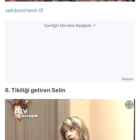
velidemirlenin
İçeriğin Devamı Aşağıda
Reklam
6. Tikiliği getiren Selin