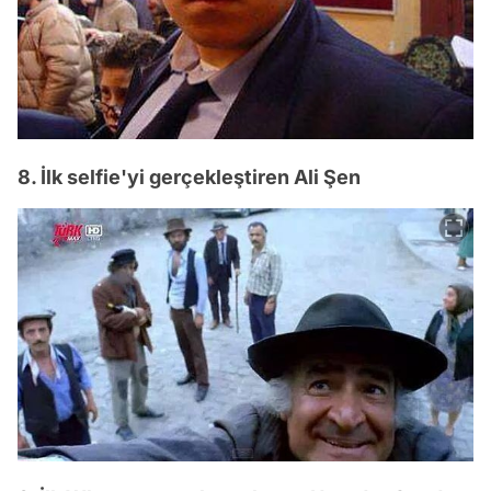
8. İlk selfie'yi gerçekleştiren Ali Şen