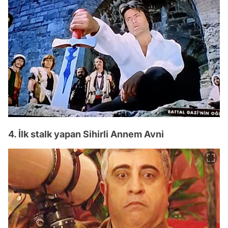
4. İlk stalk yapan Sihirli Annem Avni