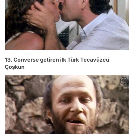
13. Converse getiren ilk Türk Tecavüzcü
Çoşkun