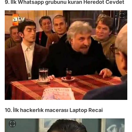
9. İlk Whatsapp grubunu kuran Heredot Cevdet
10. İlk hackerlık macerası Laptop Recai