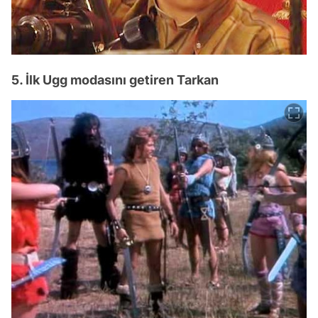
5. İlk Ugg modasını getiren Tarkan