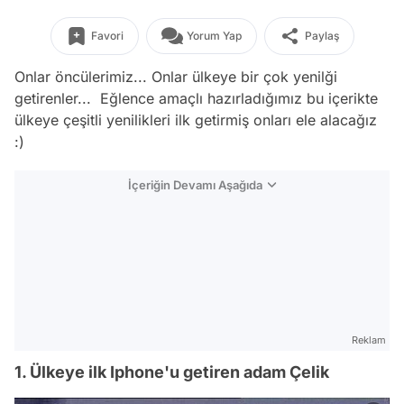
Favori
Yorum Yap
Paylaş
Onlar öncülerimiz... Onlar ülkeye bir çok yenilği
getirenler... Eğlence amaçlı hazırladığımız bu içerikte
ülkeye çeşitli yenilikleri ilk getirmiş onları ele alacağız
:)
İçeriğin Devamı Aşağıda
Reklam
1. Ülkeye ilk Iphone'u getiren adam Çelik