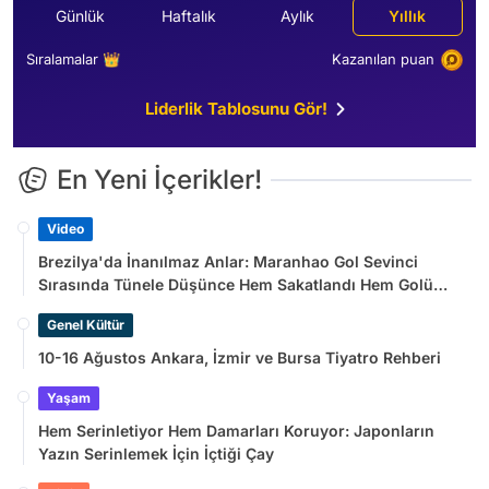
Günlük
Haftalık
Aylık
Yıllık
Sıralamalar 👑
Kazanılan puan
Liderlik Tablosunu Gör!
En Yeni İçerikler!
Video
Brezilya'da İnanılmaz Anlar: Maranhao Gol Sevinci
Sırasında Tünele Düşünce Hem Sakatlandı Hem Golü
Sayılmadı
Genel Kültür
10-16 Ağustos Ankara, İzmir ve Bursa Tiyatro Rehberi
Yaşam
Hem Serinletiyor Hem Damarları Koruyor: Japonların
Yazın Serinlemek İçin İçtiği Çay