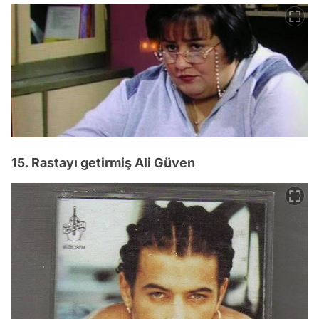
15. Rastayı getirmiş Ali Güven