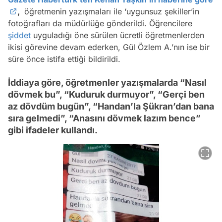
,
öğretmenin yazışmaları ile ‘uygunsuz şekiller’in
fotoğrafları da müdürlüğe gönderildi. Öğrencilere
şiddet
uyguladığı öne sürülen ücretli öğretmenlerden
ikisi görevine devam ederken, Gül Özlem A.’nın ise bir
süre önce istifa ettiği bildirildi.
İddiaya göre, öğretmenler yazışmalarda “Nasıl
dövmek bu”, “Kuduruk durmuyor”, “Gerçi ben
az dövdüm bugün”, “Handan’la Şükran’dan bana
sıra gelmedi”, “Anasını dövmek lazım bence”
gibi ifadeler kullandı.