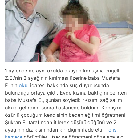
1 ay önce de aynı okulda okuyan konuşma engelli
Z.E.’nin 2 ayağının kırılması üzerine baba Mustafa
E.’nin
okul
idaresi hakkında suç duyurusunda
bulunduğu ortaya çıktı. Evde kızına baktığını belirten
baba Mustafa E., şunları söyledi: “Kızımı sağ salim
okula getirdim, sonra hastanede buldum. Konuşma
özürlü çocuğum kendisinin beden eğitimi öğretmeni
Şükran E. tarafından itilerek düşürüldüğünü ve 2
ayağının diz kısmından kırıldığını ifade etti.
Polis
,
kamera
görüntüleri üzerine öğretmeni gözaltına aldı.