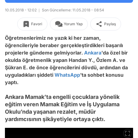
10.05.2018 - 12:02
Son Güncelleme: 11.05.2018 - 08:54
Favori
Yorum Yap
Paylaş
Öğretmenlerimiz ne yazık ki her zaman,
öğrencileriyle beraber gerçekleştirdikleri başarılı
projelerle gündeme gelmiyorlar.
Ankara
'da özel bir
okulda öğretmenlik yapan Handan Y., Özlem A. ve
Şükran E. de önce öğrencilerini dövdü, ardından da
uyguladıkları şiddeti
WhatsApp
'ta sohbet konusu
yaptı.
Ankara Mamak’ta engelli çocuklara yönelik
eğitim veren Mamak Eğitim ve İş Uygulama
Okulu’nda yaşanan rezalet, müdür
yardımcısının şikâyetiyle ortaya çıktı.