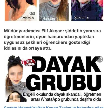
Müdür yardımcısı Elif Akçaer şiddetin yanı sıra
öğretmenlerin, oyun hamurundan yaptıkları
uygunsuz şekilleri öğrencilere gösterdiği
iddiasını da ortaya attı.
Gazete Habertürk'ten Kenan Taşkın'ın haberine göre