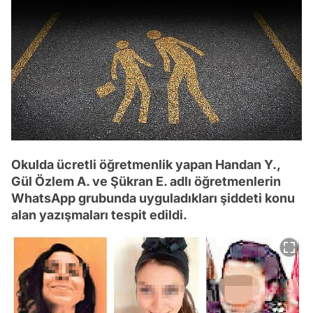
Okulda ücretli öğretmenlik yapan Handan Y.,
Gül Özlem A. ve Şükran E. adlı öğretmenlerin
WhatsApp grubunda uyguladıkları şiddeti konu
alan yazışmaları tespit edildi.