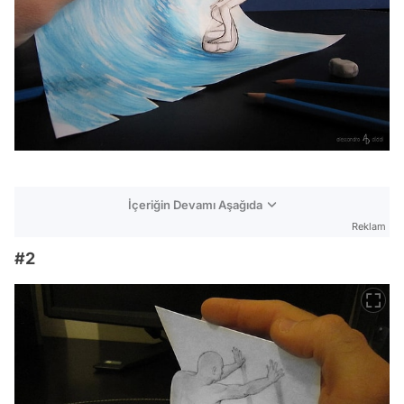
İçeriğin Devamı Aşağıda
Reklam
#2