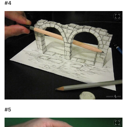
#4
#5