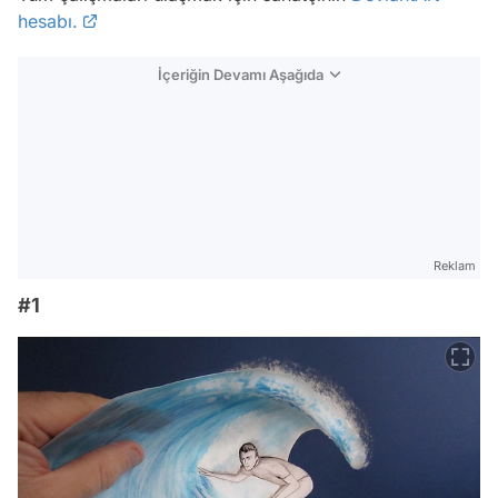
hesabı.
İçeriğin Devamı Aşağıda
Reklam
#1