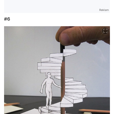
Reklam
#6