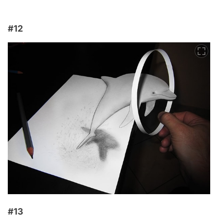
#12
#13