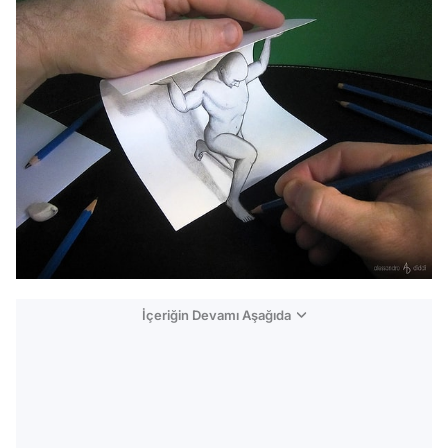
İçeriğin Devamı Aşağıda