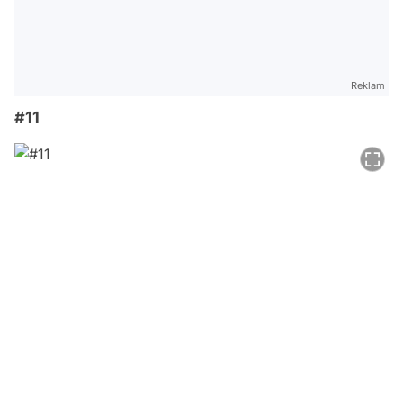
Reklam
#11