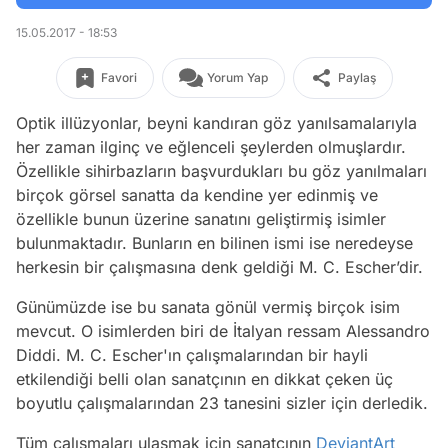
15.05.2017 - 18:53
Favori
Yorum Yap
Paylaş
Optik illüzyonlar, beyni kandıran göz yanılsamalarıyla
her zaman ilginç ve eğlenceli şeylerden olmuşlardır.
Özellikle sihirbazların başvurdukları bu göz yanılmaları
birçok görsel sanatta da kendine yer edinmiş ve
özellikle bunun üzerine sanatını geliştirmiş isimler
bulunmaktadır. Bunların en bilinen ismi ise neredeyse
herkesin bir çalışmasına denk geldiği M. C. Escher’dir.
Günümüzde ise bu sanata gönül vermiş birçok isim
mevcut. O isimlerden biri de İtalyan ressam Alessandro
Diddi. M. C. Escher'ın çalışmalarından bir hayli
etkilendiği belli olan sanatçının en dikkat çeken üç
boyutlu çalışmalarından 23 tanesini sizler için derledik.
Tüm çalışmaları ulaşmak için sanatçının
DeviantArt