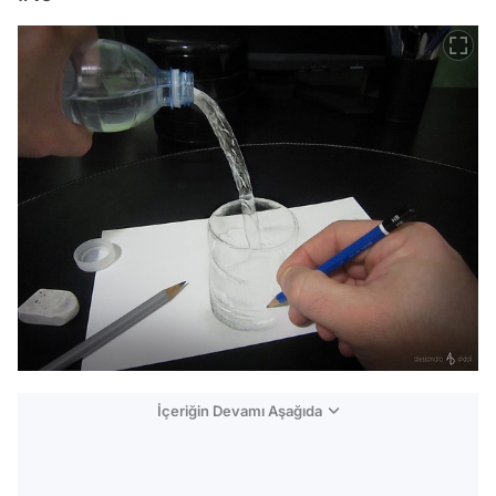
İçeriğin Devamı Aşağıda