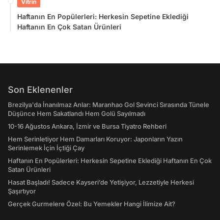
Vitrin
Haftanın En Popülerleri: Herkesin Sepetine Eklediği
Haftanın En Çok Satan Ürünleri
Son Eklenenler
Brezilya'da İnanılmaz Anlar: Maranhao Gol Sevinci Sırasında Tünele
Düşünce Hem Sakatlandı Hem Golü Sayılmadı
10-16 Ağustos Ankara, İzmir ve Bursa Tiyatro Rehberi
Hem Serinletiyor Hem Damarları Koruyor: Japonların Yazın
Serinlemek İçin İçtiği Çay
Haftanın En Popülerleri: Herkesin Sepetine Eklediği Haftanın En Çok
Satan Ürünleri
Hasat Başladı! Sadece Kayseri’de Yetişiyor, Lezzetiyle Herkesi
Şaşırtıyor
Gerçek Gurmelere Özel: Bu Yemekler Hangi İlimize Ait?