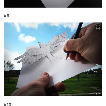
#9
#10