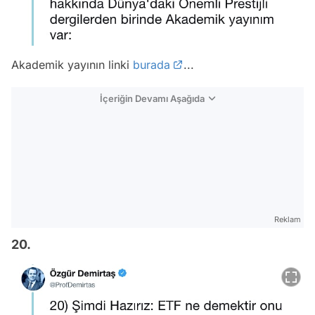
Akademik yayının linki
burada
...
İçeriğin Devamı Aşağıda
Reklam
20.