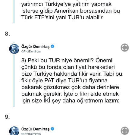
8.
9.