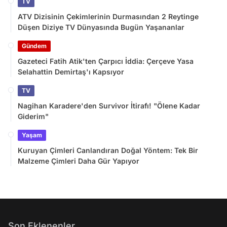
TV
ATV Dizisinin Çekimlerinin Durmasından 2 Reytinge
Düşen Diziye TV Dünyasında Bugün Yaşananlar
Gündem
Gazeteci Fatih Atik'ten Çarpıcı İddia: Çerçeve Yasa
Selahattin Demirtaş'ı Kapsıyor
TV
Nagihan Karadere'den Survivor İtirafı! "Ölene Kadar
Giderim"
Yaşam
Kuruyan Çimleri Canlandıran Doğal Yöntem: Tek Bir
Malzeme Çimleri Daha Gür Yapıyor
Son Eklenenler