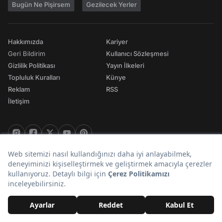
Bugün Ne Pişirsem
Gezilecek Yerler
Hakkımızda
Kariyer
Geri Bildirim
Kullanıcı Sözleşmesi
Gizlilik Politikası
Yayın İlkeleri
Topluluk Kuralları
Künye
Reklam
RSS
İletişim
© 2026 Onedio. Her hakkı saklıdır.