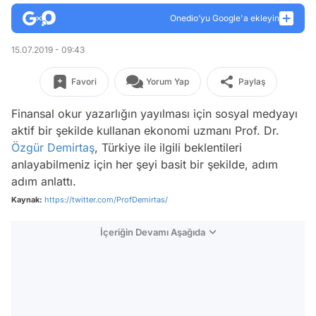
Onedio’yu Google'a ekleyin
15.07.2019 - 09:43
Favori
Yorum Yap
Paylaş
Finansal okur yazarlığın yayılması için sosyal medyayı
aktif bir şekilde kullanan ekonomi uzmanı Prof. Dr.
Özgür Demirtaş
, Türkiye ile ilgili beklentileri
anlayabilmeniz için her şeyi basit bir şekilde, adım
adım anlattı.
Kaynak:
https://twitter.com/ProfDemirtas/
İçeriğin Devamı Aşağıda