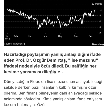
Hazırladığı paylaşımın yanlış anlaşıldığını ifade
eden Prof. Dr. Özgür Demirtaş, "lise mezunu"
ifadesi nedeniyle özür diledi. Bu naifliğin her
kesime yansıması dileğiyle...
Dün yazdığım Flood’da lise mezununun anlayabileceği
şekilde derken bazı insanların kalbini kırmışım özür
dilerim. Ben finans bilmeyenin dahi anlayacağı şekilde
anlamında söyledim. Kime yanlış anlam ifade ettiysem
kusura bakmayın. Özür