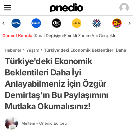
Güncel Konular
Kural Değişiyor
Emekli Zammı
Acı Gerçekler
Haberler
Yaşam
Türkiye'deki Ekonomik Beklentileri Daha İy
Türkiye'deki Ekonomik
Beklentileri Daha İyi
Anlayabilmeniz İçin Özgür
Demirtaş'ın Bu Paylaşımını
Mutlaka Okumalısınız!
Meltem
- Onedio Editörü