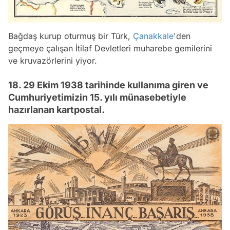
Bağdaş kurup oturmuş bir Türk,
Çanakkale
'den
geçmeye çalışan İtilaf Devletleri muharebe gemilerini
ve kruvazörlerini yiyor.
18. 29 Ekim 1938 tarihinde kullanıma giren ve
Cumhuriyetimizin 15. yılı münasebetiyle
hazırlanan kartpostal.