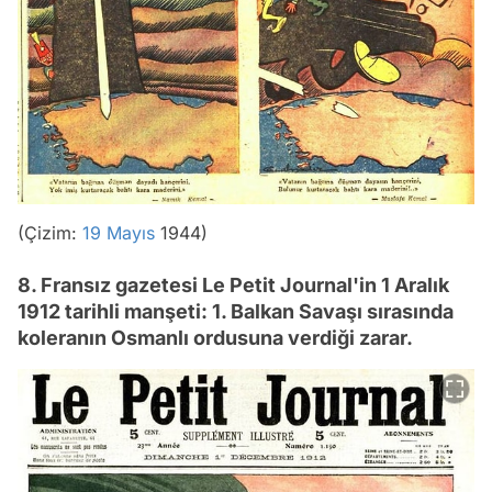
(Çizim:
19 Mayıs
1944)
8. Fransız gazetesi Le Petit Journal'in 1 Aralık
1912 tarihli manşeti: 1. Balkan Savaşı sırasında
koleranın Osmanlı ordusuna verdiği zarar.