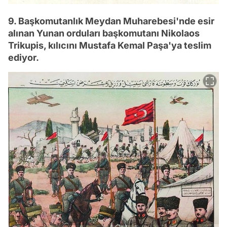
9. Başkomutanlık Meydan Muharebesi'nde esir
alınan Yunan orduları başkomutanı Nikolaos
Trikupis, kılıcını Mustafa Kemal Paşa'ya teslim
ediyor.