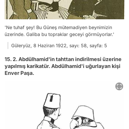
'Ne tuhaf şey! Bu Güneş mütemadiyen beynimizin
üzerinde. Galiba bu topraklar geceyi görmüyorlar.'
Güleryüz, 8 Haziran 1922, sayı: 58, sayfa: 5
15. 2. Abdülhamid'in tahttan indirilmesi üzerine
yapılmış karikatür. Abdülhamid'i uğurlayan kişi
Enver Paşa.