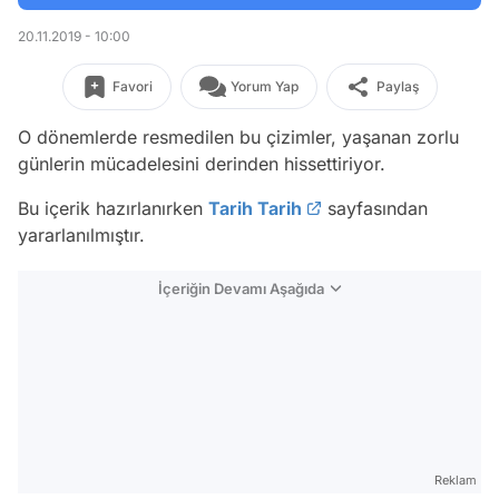
20.11.2019 - 10:00
Favori
Yorum Yap
Paylaş
O dönemlerde resmedilen bu çizimler, yaşanan zorlu
günlerin mücadelesini derinden hissettiriyor.
Bu içerik hazırlanırken
Tarih Tarih
sayfasından
yararlanılmıştır.
İçeriğin Devamı Aşağıda
Reklam