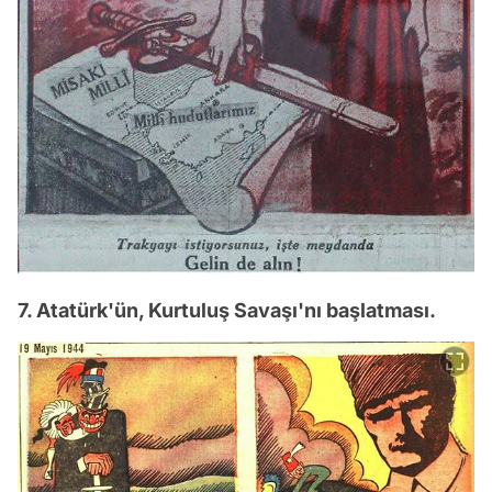
7. Atatürk'ün, Kurtuluş Savaşı'nı başlatması.