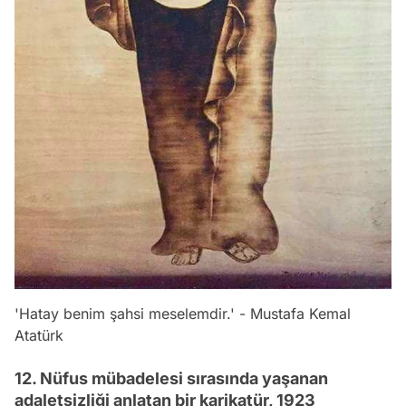
'Hatay benim şahsi meselemdir.' - Mustafa Kemal
Atatürk
12. Nüfus mübadelesi sırasında yaşanan
adaletsizliği anlatan bir karikatür, 1923