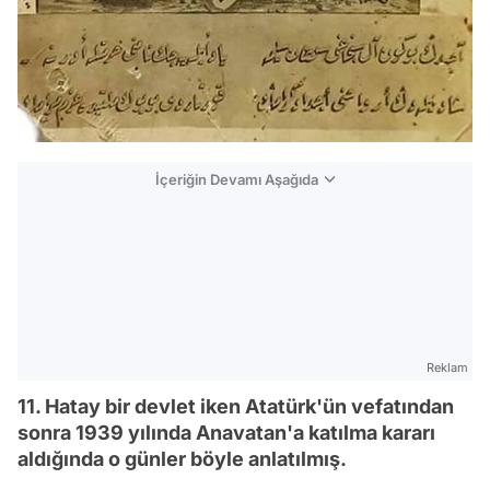
İçeriğin Devamı Aşağıda
Reklam
11. Hatay bir devlet iken Atatürk'ün vefatından
sonra 1939 yılında Anavatan'a katılma kararı
aldığında o günler böyle anlatılmış.