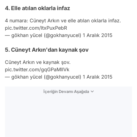
4. Elle atılan oklarla infaz
4 numara: Cüneyt Arkın ve elle atılan oklarla infaz.
pic.twitter.com/ItxPuxPebR
— gökhan yücel (@gokhanyucel)
1 Aralık 2015
5. Cüneyt Arkın'dan kaynak şov
Cüneyt Arkın ve kaynak şov.
pic.twitter.com/gqGPaMlIVk
— gökhan yücel (@gokhanyucel)
1 Aralık 2015
İçeriğin Devamı Aşağıda