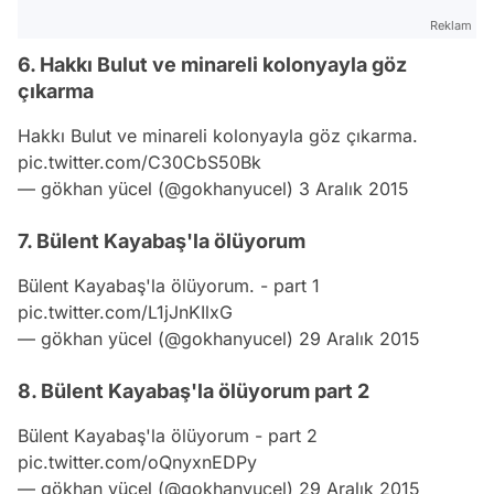
Reklam
6. Hakkı Bulut ve minareli kolonyayla göz
çıkarma
Hakkı Bulut ve minareli kolonyayla göz çıkarma.
pic.twitter.com/C30CbS50Bk
— gökhan yücel (@gokhanyucel)
3 Aralık 2015
7. Bülent Kayabaş'la ölüyorum
Bülent Kayabaş'la ölüyorum. - part 1
pic.twitter.com/L1jJnKIlxG
— gökhan yücel (@gokhanyucel)
29 Aralık 2015
8. Bülent Kayabaş'la ölüyorum part 2
Bülent Kayabaş'la ölüyorum - part 2
pic.twitter.com/oQnyxnEDPy
— gökhan yücel (@gokhanyucel)
29 Aralık 2015