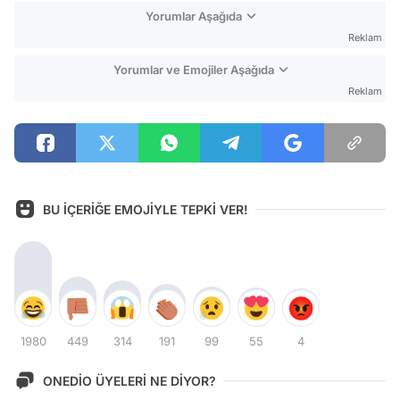
Yorumlar Aşağıda
Reklam
Yorumlar ve Emojiler Aşağıda
Reklam
BU İÇERİĞE EMOJİYLE TEPKİ VER!
1980
449
314
191
99
55
4
ONEDİO ÜYELERİ NE DİYOR?