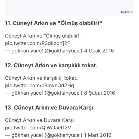
Reklam
11. Cüneyt Arkın ve "Ölmüş olabilir!"
Cüneyt Arkın ve "Ölmüş olabilir!"
pic.twitter.com/P3dkzqYj2F
— gökhan yücel (@gokhanyucel)
4 Ocak 2016
12. Cüneyt Arkın ve karşılıklı tokat.
Cüneyt Arkın ve karşılıklı tokat.
pic.twitter.com/cBmvhOd2Hq
— gökhan yücel (@gokhanyucel)
8 Şubat 2016
13. Cüneyt Arkın ve Duvara Karşı
Cüneyt Arkın ve Duvara Karşı
pic.twitter.com/QhWJaet12V
— gökhan yücel (@gokhanyucel)
1 Mart 2016