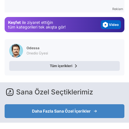
Magazin
Reklam
Video
Keşfet
ile ziyaret ettiğin
Test
tüm kategorileri tek akışta gör!
Odessa
Onedio Üyesi
Tüm içerikleri
Sana Özel Seçtiklerimiz
Daha Fazla Sana Özel İçerikler