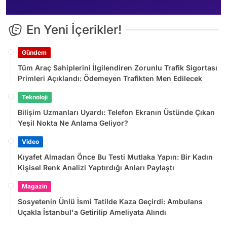
En Yeni İçerikler!
Gündem
Tüm Araç Sahiplerini İlgilendiren Zorunlu Trafik Sigortası
Primleri Açıklandı: Ödemeyen Trafikten Men Edilecek
Teknoloji
Bilişim Uzmanları Uyardı: Telefon Ekranın Üstünde Çıkan
Yeşil Nokta Ne Anlama Geliyor?
Video
Kıyafet Almadan Önce Bu Testi Mutlaka Yapın: Bir Kadın
Kişisel Renk Analizi Yaptırdığı Anları Paylaştı
Magazin
Sosyetenin Ünlü İsmi Tatilde Kaza Geçirdi: Ambulans
Uçakla İstanbul'a Getirilip Ameliyata Alındı