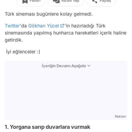
Favori
Yorum Yap
Paylaş
Türk sineması bugünlere kolay gelmedi.
Twitter
'da
Gökhan Yücel
'in hazırladığı Türk
sinemasında yapılmış hunharca hareketleri içerik haline
getirdik.
İyi eğlenceler :)
İçeriğin Devamı Aşağıda
Reklam
1. Yorgana sarıp duvarlara vurmak