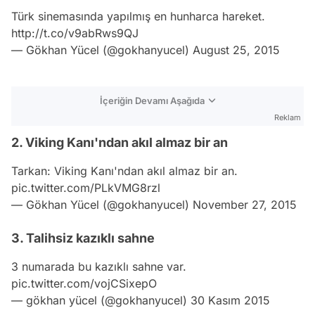
Türk sinemasında yapılmış en hunharca hareket.
http://t.co/v9abRws9QJ
— Gökhan Yücel (@gokhanyucel)
August 25, 2015
İçeriğin Devamı Aşağıda
Reklam
2. Viking Kanı'ndan akıl almaz bir an
Tarkan: Viking Kanı'ndan akıl almaz bir an.
pic.twitter.com/PLkVMG8rzl
— Gökhan Yücel (@gokhanyucel)
November 27, 2015
3. Talihsiz kazıklı sahne
3 numarada bu kazıklı sahne var.
pic.twitter.com/vojCSixepO
— gökhan yücel (@gokhanyucel)
30 Kasım 2015