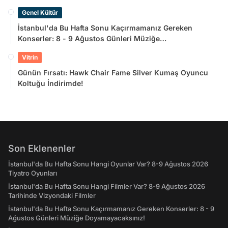
Genel Kültür
İstanbul'da Bu Hafta Sonu Kaçırmamanız Gereken
Konserler: 8 - 9 Ağustos Günleri Müziğe
Doyamayacaksınız!
Vitrin
Günün Fırsatı: Hawk Chair Fame Silver Kumaş Oyuncu
Koltuğu İndirimde!
Son Eklenenler
İstanbul'da Bu Hafta Sonu Hangi Oyunlar Var? 8-9 Ağustos 2026
Tiyatro Oyunları
İstanbul'da Bu Hafta Sonu Hangi Filmler Var? 8-9 Ağustos 2026
Tarihinde Vizyondaki Filmler
İstanbul'da Bu Hafta Sonu Kaçırmamanız Gereken Konserler: 8 - 9
Ağustos Günleri Müziğe Doyamayacaksınız!