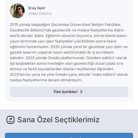
Test
Eray İspir
Video Editörü
2015 yılında başladığım Gaziantep Üniversitesi İletişim Fakültesi
Gazetecilik Bölümü’nde gazetecilik ve medya faaliyetlerine ilişkin
teorik dersler aldım. Eğitimim sürecim boyunca, üniversitenin basın-
yayın biriminde yazı işleri faaliyetleri yürüttükten sonra lisans
eğitimimi tamamladım. 2020 yılında yerel bir gazetede yazı işleri ve
gazete tasarımı yaparak basın sektöründeki ilk iş tecrübemi
edindim. 2022 yılında Onedio platformunda ‘Gündem editörü’ olarak
işe başladıktan sonra mesleğim olan gazeteciliği ulusal çapta icra
etmeyi ve farklı kaynaklardan olayları teyitlemeyi öğrendim.
2023’ten bu yana ise yine Onedio çatısı altında ‘Video editörü’ olarak
medya faaliyetlerime devam etmekteyim.
Tüm içerikleri
Sana Özel Seçtiklerimiz