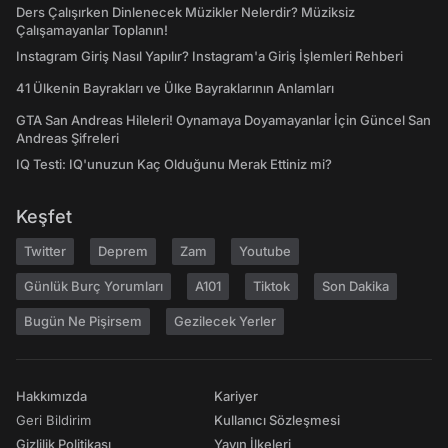
Ders Çalışırken Dinlenecek Müzikler Nelerdir? Müziksiz
Çalışamayanlar Toplanın!
Instagram Giriş Nasıl Yapılır? Instagram'a Giriş İşlemleri Rehberi
41 Ülkenin Bayrakları ve Ülke Bayraklarının Anlamları
GTA San Andreas Hileleri! Oynamaya Doyamayanlar İçin Güncel San
Andreas Şifreleri
IQ Testi: IQ'unuzun Kaç Olduğunu Merak Ettiniz mi?
Keşfet
Twitter
Deprem
Zam
Youtube
Günlük Burç Yorumları
A101
Tiktok
Son Dakika
Bugün Ne Pişirsem
Gezilecek Yerler
Hakkımızda
Kariyer
Geri Bildirim
Kullanıcı Sözleşmesi
Gizlilik Politikası
Yayın İlkeleri