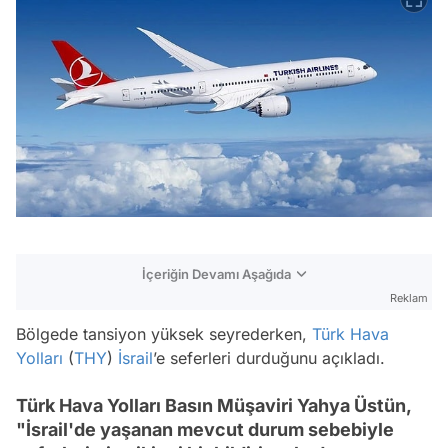
İçeriğin Devamı Aşağıda
Reklam
Bölgede tansiyon yüksek seyrederken,
Türk Hava
Yolları
(
THY
)
İsrail
’e seferleri durduğunu açıkladı.
Türk Hava Yolları Basın Müşaviri Yahya Üstün,
"İsrail'de yaşanan mevcut durum sebebiyle