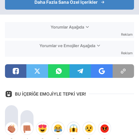
Daha Fazla Sana Özel İçerikler
Yorumlar Aşağıda
Reklam
Yorumlar ve Emojiler Aşağıda
Reklam
BU İÇERİĞE EMOJİYLE TEPKİ VER!