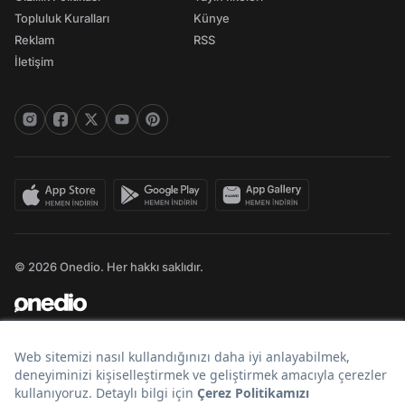
Topluluk Kuralları
Künye
Reklam
RSS
İletişim
© 2026 Onedio. Her hakkı saklıdır.
Bir
markasıdır.