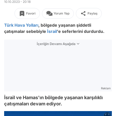
10.10.2023 - 20:18
Favori
Yorum Yap
Paylaş
Türk Hava Yolları
, bölgede yaşanan şiddetli
çatışmalar sebebiyle
İsrail
'e seferlerini durdurdu.
İçeriğin Devamı Aşağıda
Reklam
İsrail ve Hamas'ın bölgede yaşanan karşılıklı
çatışmaları devam ediyor.