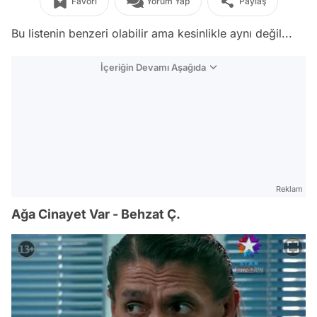
Favori
Yorum Yap
Paylaş
Bu listenin benzeri olabilir ama kesinlikle aynı değil...
İçeriğin Devamı Aşağıda
Reklam
Ağa Cinayet Var - Behzat Ç.