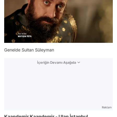
Genelde Sultan Süleyman
İçeriğin Devamı Aşağıda
Reklam
Kaandemir Kaandemir - Ulan İstanbul