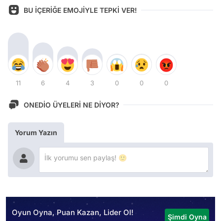
BU İÇERİĞE EMOJİYLE TEPKİ VER!
11
6
4
3
0
0
0
ONEDİO ÜYELERİ NE DİYOR?
Yorum Yazın
Oyun Oyna, Puan Kazan, Lider Ol!
Şimdi Oyna