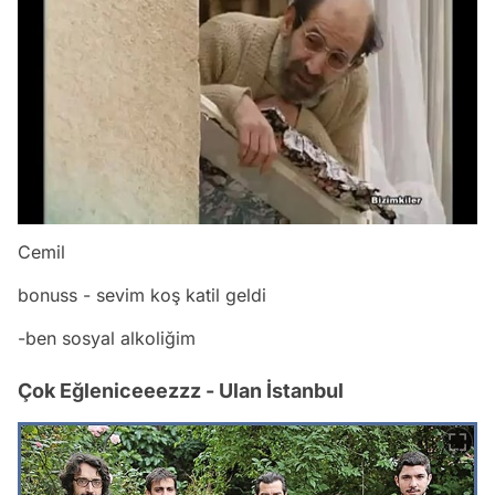
Cemil
bonuss - sevim koş katil geldi
-ben sosyal alkoliğim
Çok Eğleniceeezzz - Ulan İstanbul