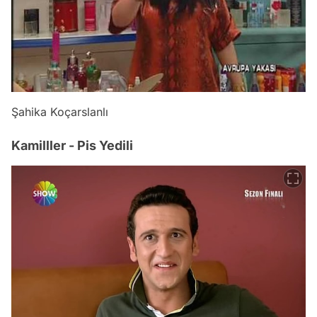
Şahika Koçarslanlı
Kamilller - Pis Yedili