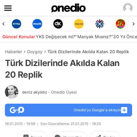
Güncel Konular
YKS Değişecek mi?
"Manyak Mısınız?"
30 Yıl Önc
Haberler
Goygoy
Türk Dizilerinde Akılda Kalan 20 Replik
Türk Dizilerinde Akılda Kalan
20 Replik
deniz akyıldız
- Onedio Üyesi
Onedio’yu Google'a ekleyin
19.01.2015 - 19:56
Son Güncelleme: 21.01.2015 - 19:25