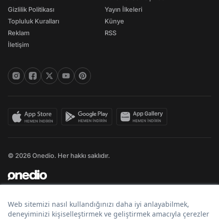
Gizlilik Politikası
Yayın İlkeleri
Topluluk Kuralları
Künye
Reklam
RSS
İletişim
© 2026 Onedio. Her hakkı saklıdır.
Bir
markasıdır.