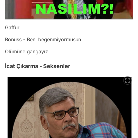
Gaffur
Bonuss - Beni beğenmiyormusun
Ölümüne gangayız...
İcat Çıkarma - Seksenler