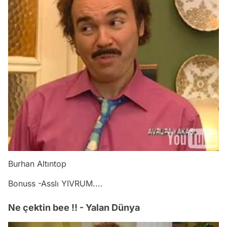
Burhan Altıntop
Bonuss -Asslı YIVRUM....
Ne çektin bee !! - Yalan Dünya