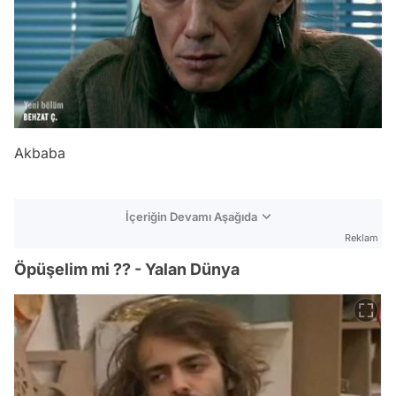
Akbaba
İçeriğin Devamı Aşağıda
Reklam
Öpüşelim mi ?? - Yalan Dünya