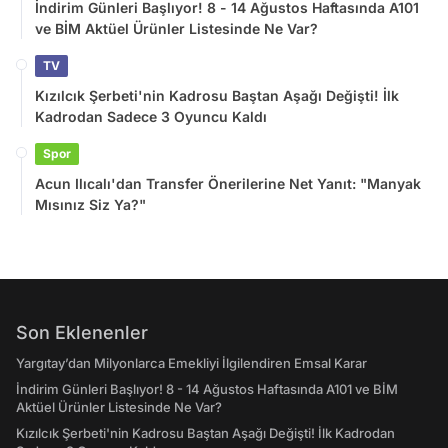
İndirim Günleri Başlıyor! 8 - 14 Ağustos Haftasında A101
ve BİM Aktüel Ürünler Listesinde Ne Var?
TV
Kızılcık Şerbeti'nin Kadrosu Baştan Aşağı Değişti! İlk
Kadrodan Sadece 3 Oyuncu Kaldı
Spor
Acun Ilıcalı'dan Transfer Önerilerine Net Yanıt: "Manyak
Mısınız Siz Ya?"
Son Eklenenler
Yargıtay’dan Milyonlarca Emekliyi İlgilendiren Emsal Karar
İndirim Günleri Başlıyor! 8 - 14 Ağustos Haftasında A101 ve BİM
Aktüel Ürünler Listesinde Ne Var?
Kızılcık Şerbeti'nin Kadrosu Baştan Aşağı Değişti! İlk Kadrodan