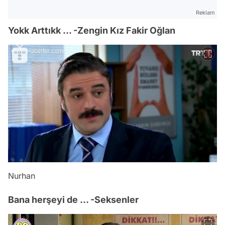
Reklam
Yokk Arttıkk ... -Zengin Kız Fakir Oğlan
Nurhan
Bana herşeyi de ... -Seksenler