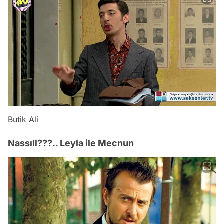
Butik Ali
Nassıll???.. Leyla ile Mecnun