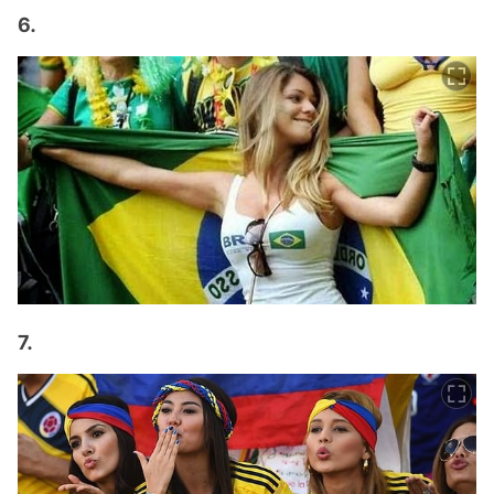
6.
7.