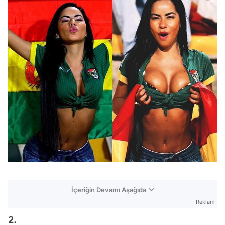
İçeriğin Devamı Aşağıda
Reklam
2.