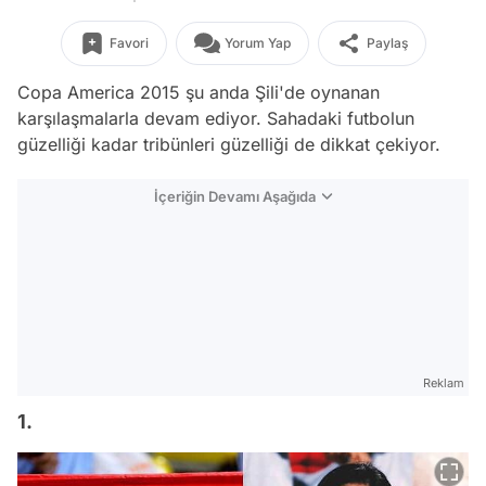
Favori
Yorum Yap
Paylaş
Copa America 2015 şu anda Şili'de oynanan
karşılaşmalarla devam ediyor. Sahadaki futbolun
güzelliği kadar tribünleri güzelliği de dikkat çekiyor.
İçeriğin Devamı Aşağıda
Reklam
1.