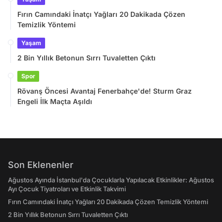
Fırın Camındaki İnatçı Yağları 20 Dakikada Çözen
Temizlik Yöntemi
Yaşam
2 Bin Yıllık Betonun Sırrı Tuvaletten Çıktı
Spor
Rövanş Öncesi Avantaj Fenerbahçe'de! Sturm Graz
Engeli İlk Maçta Aşıldı
Son Eklenenler
Ağustos Ayında İstanbul'da Çocuklarla Yapılacak Etkinlikler: Ağustos
Ayı Çocuk Tiyatroları ve Etkinlik Takvimi
Fırın Camındaki İnatçı Yağları 20 Dakikada Çözen Temizlik Yöntemi
2 Bin Yıllık Betonun Sırrı Tuvaletten Çıktı