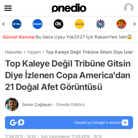
Güncel Konular
Bu Gece Uyku Yok
2027 İçin Rakam
Yeni İsim😱
Haberler
Yaşam
Top Kaleye Değil Tribüne Gitsin Diye İzle
Top Kaleye Değil Tribüne Gitsin
Diye İzlenen Copa America'dan
21 Doğal Afet Görüntüsü
Soner Çağlayan
- Onedio Editörü
Onedio’yu Google'a ekleyin
17.06.2015 - 18:29
Son Güncelleme: 17.06.2015 - 19:13