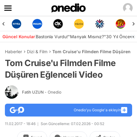
Güncel Konular
Bastonla Vurdu!
"Manyak Mısınız?"
30 Yıl Önce👀
Haberler
Dizi & Film
Tom Cruise'u Filmden Filme Düşüren Eğ
Tom Cruise'u Filmden Filme
Düşüren Eğlenceli Video
Fatih UZUN
- Onedio
Onedio’yu Google'a ekleyin
11.02.2017 - 18:46
Son Güncelleme: 07.02.2026 - 00:52