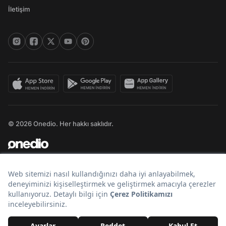
İletişim
© 2026 Onedio. Her hakkı saklıdır.
Bir
markasıdır.