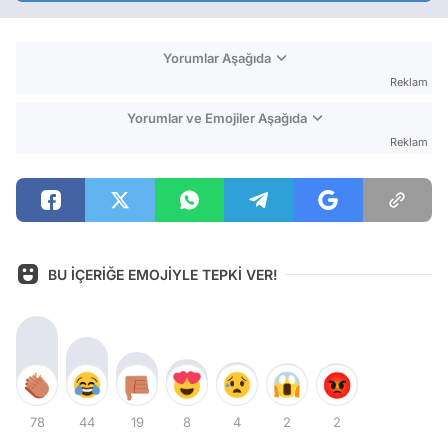
Yorumlar Aşağıda
Reklam
Yorumlar ve Emojiler Aşağıda
Reklam
BU İÇERİĞE EMOJİYLE TEPKİ VER!
78
44
19
8
4
2
2