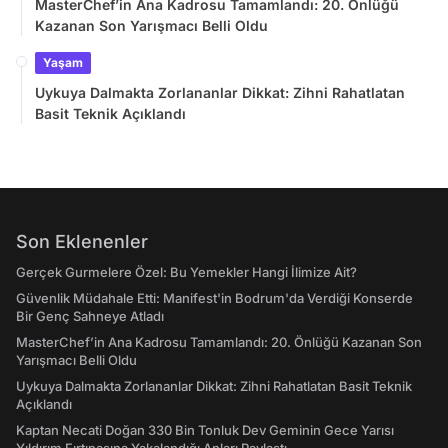
MasterChef’in Ana Kadrosu Tamamlandı: 20. Önlüğü
Kazanan Son Yarışmacı Belli Oldu
Yaşam
Uykuya Dalmakta Zorlananlar Dikkat: Zihni Rahatlatan
Basit Teknik Açıklandı
Son Eklenenler
Gerçek Gurmelere Özel: Bu Yemekler Hangi İlimize Ait?
Güvenlik Müdahale Etti: Manifest'in Bodrum'da Verdiği Konserde
Bir Genç Sahneye Atladı
MasterChef’in Ana Kadrosu Tamamlandı: 20. Önlüğü Kazanan Son
Yarışmacı Belli Oldu
Uykuya Dalmakta Zorlananlar Dikkat: Zihni Rahatlatan Basit Teknik
Açıklandı
Kaptan Necati Doğan 330 Bin Tonluk Dev Geminin Gece Yarısı