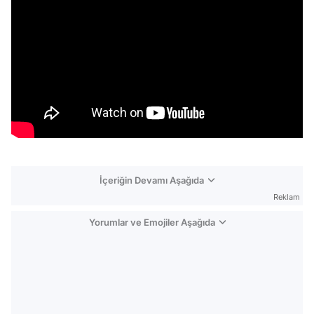
İçeriğin Devamı Aşağıda
Reklam
Yorumlar ve Emojiler Aşağıda
Video