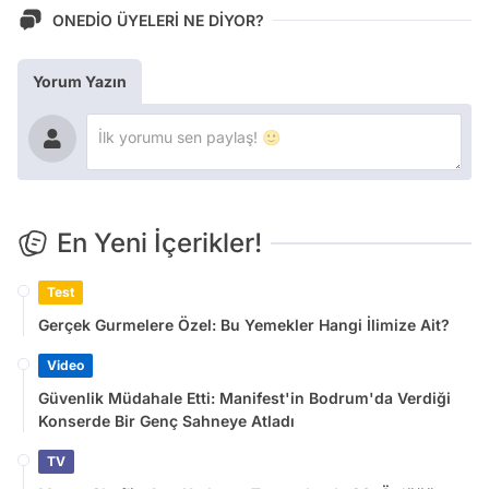
ONEDİO ÜYELERİ NE DİYOR?
Yorum Yazın
En Yeni İçerikler!
Test
Gerçek Gurmelere Özel: Bu Yemekler Hangi İlimize Ait?
Video
Güvenlik Müdahale Etti: Manifest'in Bodrum'da Verdiği
Konserde Bir Genç Sahneye Atladı
TV