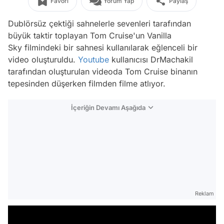
Favori
Yorum Yap
Paylaş
Dublörsüz çektiği sahnelerle sevenleri tarafından
büyük taktir toplayan Tom Cruise'un Vanilla
Sky filmindeki bir sahnesi kullanılarak eğlenceli bir
video oluşturuldu.
Youtube
kullanıcısı DrMachakil
tarafından oluşturulan videoda Tom Cruise binanın
tepesinden düşerken filmden filme atlıyor.
İçeriğin Devamı Aşağıda
Reklam