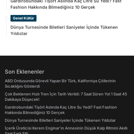
Gardırobundaki Tişört Aslında Kaç Litre Su Yedi? Fast
Fashion Hakkında Bilmediğiniz 10 Gerçek
Genel Kültür
Dünya Turnesinde Biletleri Saniyeler İçinde Tükenen
Yıldızlar
Son Eklenenler
ABD Ordusunda Görevli Yapan Bir Türk, Kaliforniya Çöllerinin
Sıcaklığını Gösterdi
Çok Beklenen Hızlı Tren İçin Tarih Verildi: 7 Saat Süren Yol 1 Saat 45
Dakikaya Düşecek!
Gardırobundaki Tişört Aslında Kaç Litre Su Yedi? Fast Fashion
Hakkında Bilmediğiniz 10 Gerçek
Dünya Turnesinde Biletleri Saniyeler İçinde Tükenen Yıldızlar
İçerik Üreticisi Kerem Enginar'ın Annesinin Düşük Kalp Ritmini Akıllı
Saat Fark Etti