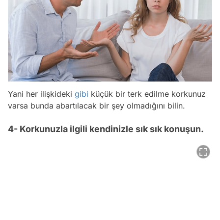
Yani her ilişkideki
gibi
küçük bir terk edilme korkunuz
varsa bunda abartılacak bir şey olmadığını bilin.
4- Korkunuzla ilgili kendinizle sık sık konuşun.