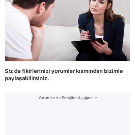
Siz de fikirlerinizi yorumlar kısmından bizimle
paylaşabilirsiniz.
Yorumlar ve Emojiler Aşağıda