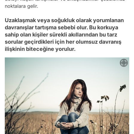
noktalara gelir.
Uzaklaşmak veya soğukluk olarak yorumlanan
davranışlar tartışma sebebi olur. Bu korkuya
sahip olan kişiler sürekli akıllarından bu tarz
sorular geçirdikleri için her olumsuz davranış
ilişkinin biteceğine yorulur.