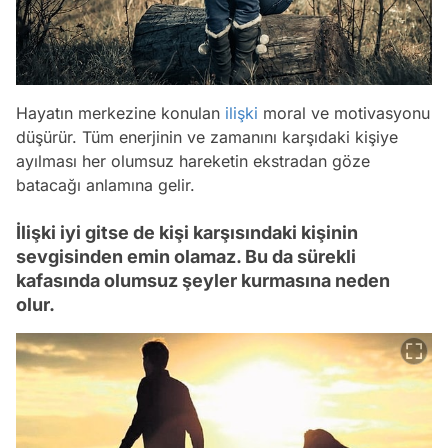
Hayatın merkezine konulan
ilişki
moral ve motivasyonu
düşürür. Tüm enerjinin ve zamanını karşıdaki kişiye
ayılması her olumsuz hareketin ekstradan göze
batacağı anlamına gelir.
İlişki iyi gitse de kişi karşısındaki kişinin
sevgisinden emin olamaz. Bu da sürekli
kafasında olumsuz şeyler kurmasına neden
olur.