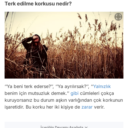
Terk edilme korkusu nedir?
‘‘Ya beni terk ederse?’’, ‘‘Ya ayrılırsak?’’, ‘‘
Yalnızlık
benim için mutsuzluk demek.’’
gibi
cümleleri çokça
kuruyorsanız bu durum aşkın varlığından çok korkunun
işaretidir. Bu korku her iki kişiye de
zarar
verir.
İçeriğin Devamı Aşağıda