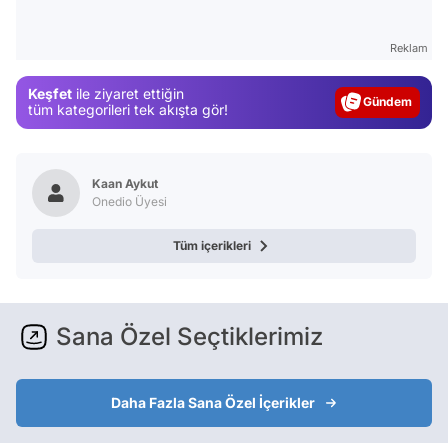
Video
Test
Reklam
Gündem
Keşfet
ile ziyaret ettiğin
Magazin
tüm kategorileri tek akışta gör!
Video
Test
Kaan Aykut
Onedio Üyesi
Tüm içerikleri
Sana Özel Seçtiklerimiz
Daha Fazla Sana Özel İçerikler