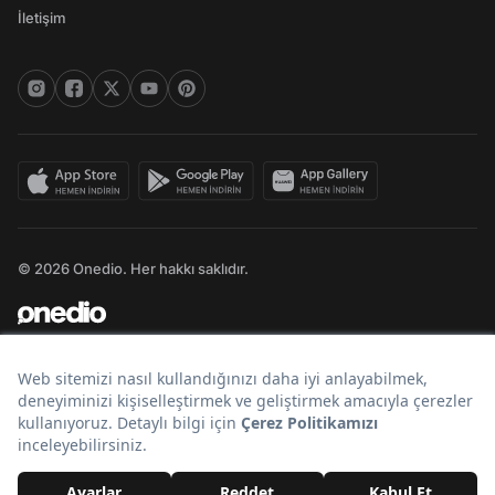
İletişim
© 2026 Onedio. Her hakkı saklıdır.
Bir
markasıdır.