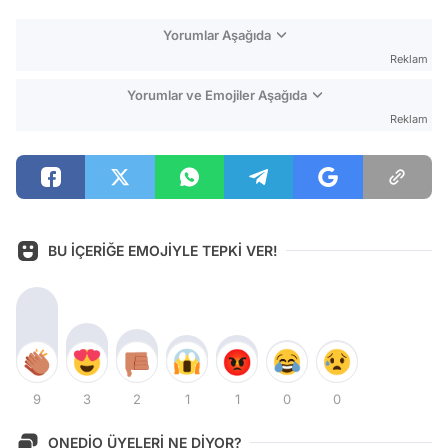
Yorumlar Aşağıda
Reklam
Yorumlar ve Emojiler Aşağıda
Reklam
BU İÇERİĞE EMOJİYLE TEPKİ VER!
9
3
2
1
1
0
0
ONEDİO ÜYELERİ NE DİYOR?