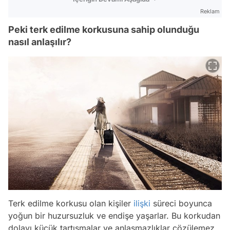
Reklam
Peki terk edilme korkusuna sahip olunduğu
nasıl anlaşılır?
Terk edilme korkusu olan kişiler
ilişki
süreci boyunca
yoğun bir huzursuzluk ve endişe yaşarlar. Bu korkudan
dolayı küçük tartışmalar ve anlaşmazlıklar çözülemez