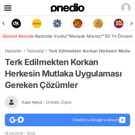
Güncel Konular
Bastonla Vurdu!
"Manyak Mısınız?"
30 Yıl Önce👀
Haberler
Teknoloji
Terk Edilmekten Korkan Herkesin Mutlak
Terk Edilmekten Korkan
Herkesin Mutlaka Uygulaması
Gereken Çözümler
Kaan Aykut
- Onedio Üyesi
Onedio’yu Google'a ekleyin
18.06.2018 - 16:55