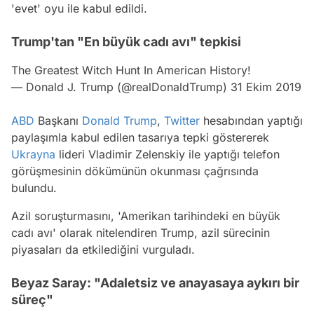
'evet' oyu ile kabul edildi.
Trump'tan "En büyük cadı avı" tepkisi
The Greatest Witch Hunt In American History!
— Donald J. Trump (@realDonaldTrump)
31 Ekim 2019
ABD
Başkanı
Donald Trump
,
Twitter
hesabından yaptığı
paylaşımla kabul edilen tasarıya tepki göstererek
Ukrayna
lideri Vladimir Zelenskiy ile yaptığı telefon
görüşmesinin dökümünün okunması çağrısında
bulundu.
Azil soruşturmasını, 'Amerikan tarihindeki en büyük
cadı avı' olarak nitelendiren Trump, azil sürecinin
piyasaları da etkilediğini vurguladı.
Beyaz Saray: "Adaletsiz ve anayasaya aykırı bir
süreç"