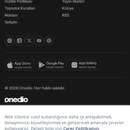
Gizlilik Politikası
Yayın İlkeleri
Topluluk Kuralları
Künye
Reklam
RSS
İletişim
© 2026 Onedio. Her hakkı saklıdır.
Bir
markasıdır.