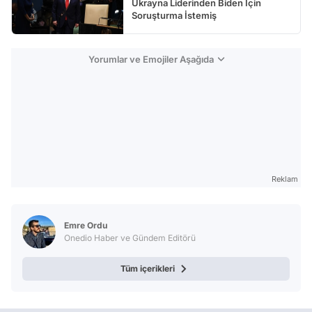
Ukrayna Liderinden Biden İçin
Soruşturma İstemiş
Yorumlar ve Emojiler Aşağıda
Reklam
Emre Ordu
Onedio Haber ve Gündem Editörü
Tüm içerikleri