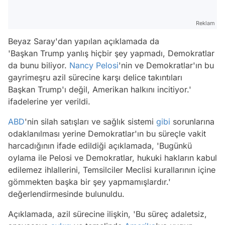
Reklam
Beyaz Saray'dan yapılan açıklamada da
'Başkan Trump yanlış hiçbir şey yapmadı, Demokratlar
da bunu biliyor.
Nancy Pelosi
'nin ve Demokratlar'ın bu
gayrimeşru azil sürecine karşı delice takıntıları
Başkan Trump'ı değil, Amerikan halkını incitiyor.'
ifadelerine yer verildi.
ABD
'nin silah satışları ve sağlık sistemi
gibi
sorunlarına
odaklanılması yerine Demokratlar'ın bu süreçle vakit
harcadığının ifade edildiği açıklamada, 'Bugünkü
oylama ile Pelosi ve Demokratlar, hukuki hakların kabul
edilemez ihlallerini, Temsilciler Meclisi kurallarının içine
gömmekten başka bir şey yapmamışlardır.'
değerlendirmesinde bulunuldu.
Açıklamada, azil sürecine ilişkin, 'Bu süreç adaletsiz,