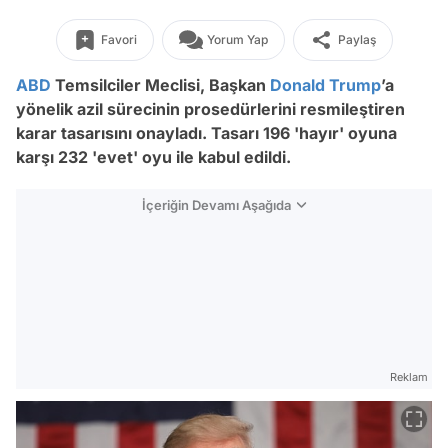
Favori
Yorum Yap
Paylaş
ABD
Temsilciler Meclisi, Başkan
Donald Trump
’a
yönelik azil sürecinin prosedürlerini resmileştiren
karar tasarısını onayladı. Tasarı 196 'hayır' oyuna
karşı 232 'evet' oyu ile kabul edildi.
İçeriğin Devamı Aşağıda
Reklam