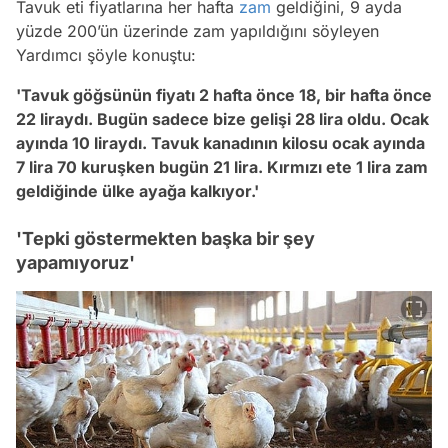
Tavuk eti fiyatlarına her hafta
zam
geldiğini, 9 ayda
yüzde 200’ün üzerinde zam yapıldığını söyleyen
Yardımcı şöyle konuştu:
'Tavuk göğsünün fiyatı 2 hafta önce 18, bir hafta önce
22 liraydı. Bugün sadece bize gelişi 28 lira oldu. Ocak
ayında 10 liraydı. Tavuk kanadının kilosu ocak ayında
7 lira 70 kuruşken bugün 21 lira. Kırmızı ete 1 lira zam
geldiğinde ülke ayağa kalkıyor.'
'Tepki göstermekten başka bir şey
yapamıyoruz'