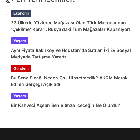
Ekonomi
23 Ülkede Yüzlerce Mağazası Olan Türk Markasından
'Çekilme' Kararı: Rusya’daki Tüm Mağazalar Kapanıyor!
Yaşam
Aynı Fiyata Bakırköy ve Houstan'da Satılan İki Ev Sosyal
Medyada Tartışma Yarattı
Gündem
Bu Sene Sıcağı Neden Çok Hissetmedik? AKOM Merak
Edilen Gerçeği Açıkladı
Yaşam
Bir Kahveci Açsan Senin İmza İçeceğin Ne Olurdu?