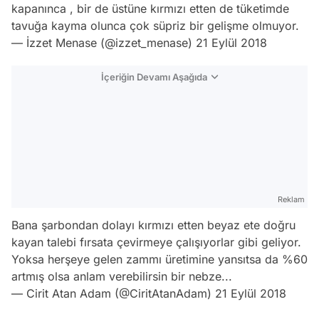
kapanınca , bir de üstüne kırmızı etten de tüketimde
tavuğa kayma olunca çok süpriz bir gelişme olmuyor.
— İzzet Menase (@izzet_menase)
21 Eylül 2018
İçeriğin Devamı Aşağıda
Reklam
Bana şarbondan dolayı kırmızı etten beyaz ete doğru
kayan talebi fırsata çevirmeye çalışıyorlar gibi geliyor.
Yoksa herşeye gelen zammı üretimine yansıtsa da %60
artmış olsa anlam verebilirsin bir nebze...
— Cirit Atan Adam (@CiritAtanAdam)
21 Eylül 2018