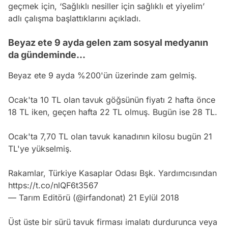
geçmek için, ‘Sağlıklı nesiller için sağlıklı et yiyelim’
adlı çalışma başlattıklarını açıkladı.
Beyaz ete 9 ayda gelen zam sosyal medyanın
da gündeminde...
Beyaz ete 9 ayda %200'ün üzerinde zam gelmiş.
Ocak'ta 10 TL olan tavuk göğsünün fiyatı 2 hafta önce
18 TL iken, geçen hafta 22 TL olmuş. Bugün ise 28 TL.
Ocak'ta 7,70 TL olan tavuk kanadının kilosu bugün 21
TL'ye yükselmiş.
Rakamlar, Türkiye Kasaplar Odası Bşk. Yardımcısından
https://t.co/nlQF6t3567
— Tarım Editörü (@irfandonat)
21 Eylül 2018
Üst üste bir sürü tavuk firması imalatı durdurunca veya