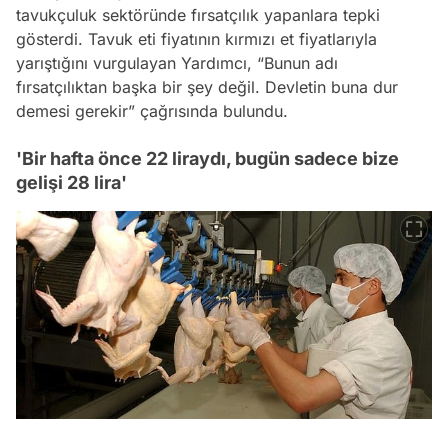
tavukçuluk sektöründe fırsatçılık yapanlara tepki
gösterdi. Tavuk eti fiyatının kırmızı et fiyatlarıyla
yarıştığını vurgulayan Yardımcı, “Bunun adı
fırsatçılıktan başka bir şey değil. Devletin buna dur
demesi gerekir” çağrısında bulundu.
'Bir hafta önce 22 liraydı, bugün sadece bize
gelişi 28 lira'