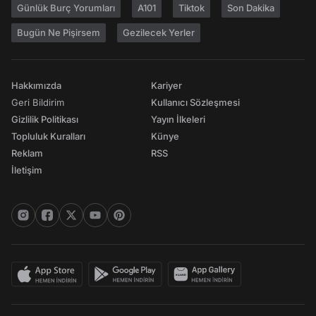
Günlük Burç Yorumları
A101
Tiktok
Son Dakika
Bugün Ne Pişirsem
Gezilecek Yerler
Hakkımızda
Kariyer
Geri Bildirim
Kullanıcı Sözleşmesi
Gizlilik Politikası
Yayın İlkeleri
Topluluk Kuralları
Künye
Reklam
RSS
İletişim