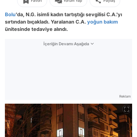
Favori
Yorum Yap
Paylaş
Bolu
'da, N.G. isimli kadın tartıştığı sevgilisi C.A.'yı
sırtından bıçakladı. Yaralanan C.A.
yoğun bakım
ünitesinde tedaviye alındı.
İçeriğin Devamı Aşağıda
Reklam