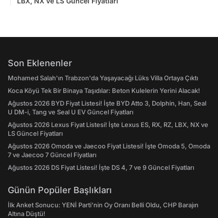
LBX, NX ve LS Güncel Fiyatları
Son Eklenenler
Mohamed Salah'ın Trabzon'da Yaşayacağı Lüks Villa Ortaya Çıktı
Koca Köyü Tek Bir Binaya Taşıdılar: Beton Kulelerin Yerini Alacak!
Ağustos 2026 BYD Fiyat Listesi! İşte BYD Atto 3, Dolphin, Han, Seal
U DM-i, Tang ve Seal U EV Güncel Fiyatları
Ağustos 2026 Lexus Fiyat Listesi! İşte Lexus ES, RX, RZ, LBX, NX ve
LS Güncel Fiyatları
Ağustos 2026 Omoda ve Jaecoo Fiyat Listesi! İşte Omoda 5, Omoda
7 ve Jaecoo 7 Güncel Fiyatları
Ağustos 2026 DS Fiyat Listesi! İşte DS 4, 7 ve 9 Güncel Fiyatları
Günün Popüler Başlıkları
İlk Anket Sonucu: YENİ Parti'nin Oy Oranı Belli Oldu, CHP Barajın
Altına Düştü!