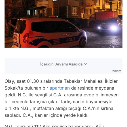
İçeriğin Devamı Aşağıda
Reklam
Olay, saat 01.30 sıralarında Tabaklar Mahallesi İkizler
Sokak’ta bulunan bir
apartman
dairesinde meydana
geldi. N.G. ile sevgilisi C.A. arasında evde bilinmeyen
bir nedenle tartışma çıktı. Tartışmanın büyümesiyle
birlikte N.G., mutfaktan aldığı bıçağı C.A.’nın sırtına
sapladı. C.A., kanlar içinde yerde kaldı.
N.G., durumu 112 Acil servise haber verdi. Ağır