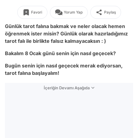
Favori
Yorum Yap
Paylaş
Günlük tarot falına bakmak ve neler olacak hemen
öğrenmek ister misin? Günlük olarak hazırladığımız
tarot falı ile birlikte falsız kalmayacaksın : )
Bakalım 8 Ocak günü senin için nasıl geçecek?
Bugün senin için nasıl geçecek merak ediyorsan,
tarot falına başlayalım!
İçeriğin Devamı Aşağıda