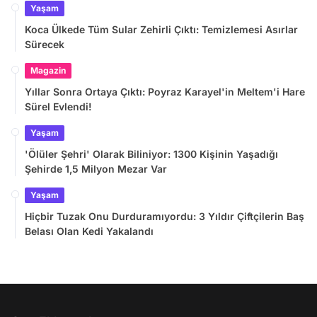
Yaşam
Koca Ülkede Tüm Sular Zehirli Çıktı: Temizlemesi Asırlar
Sürecek
Magazin
Yıllar Sonra Ortaya Çıktı: Poyraz Karayel'in Meltem'i Hare
Sürel Evlendi!
Yaşam
'Ölüler Şehri' Olarak Biliniyor: 1300 Kişinin Yaşadığı
Şehirde 1,5 Milyon Mezar Var
Yaşam
Hiçbir Tuzak Onu Durduramıyordu: 3 Yıldır Çiftçilerin Baş
Belası Olan Kedi Yakalandı