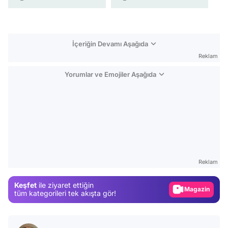
İçeriğin Devamı Aşağıda
Reklam
Yorumlar ve Emojiler Aşağıda
Video
Test
Reklam
Gündem
Keşfet
ile ziyaret ettiğin
Magazin
tüm kategorileri tek akışta gör!
Video
Test