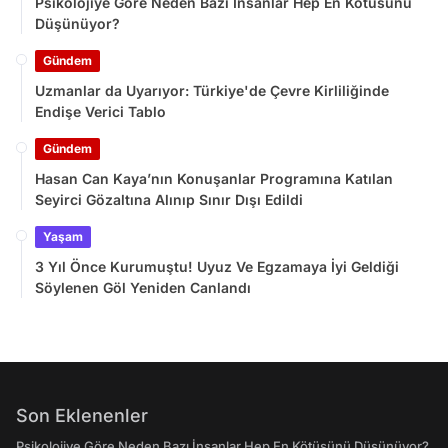
Psikolojiye Göre Neden Bazı İnsanlar Hep En Kötüsünü
Düşünüyor?
Gündem
Uzmanlar da Uyarıyor: Türkiye'de Çevre Kirliliğinde
Endişe Verici Tablo
Gündem
Hasan Can Kaya’nın Konuşanlar Programına Katılan
Seyirci Gözaltına Alınıp Sınır Dışı Edildi
Yaşam
3 Yıl Önce Kurumuştu! Uyuz Ve Egzamaya İyi Geldiği
Söylenen Göl Yeniden Canlandı
Son Eklenenler
Psikolojiye Göre Neden Bazı İnsanlar Hep En Kötüsünü Düşünüyor?