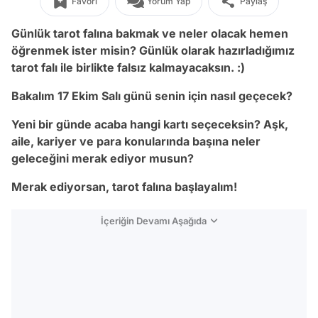
Favori
Yorum Yap
Paylaş
Günlük tarot falına bakmak ve neler olacak hemen
öğrenmek ister misin? Günlük olarak hazırladığımız
tarot falı ile birlikte falsız kalmayacaksın. :)
Bakalım 17 Ekim Salı günü senin için nasıl geçecek?
Yeni bir günde acaba hangi kartı seçeceksin? Aşk,
aile, kariyer ve para konularında başına neler
geleceğini merak ediyor musun?
Merak ediyorsan, tarot falına başlayalım!
İçeriğin Devamı Aşağıda