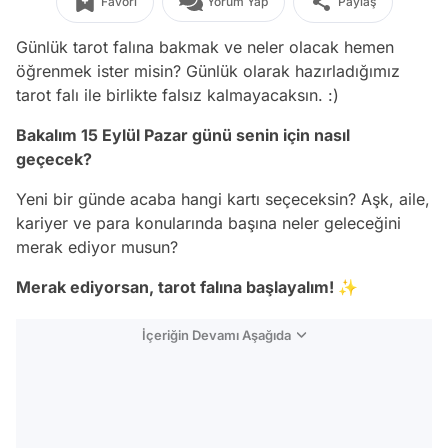
Favori
Yorum Yap
Paylaş
Günlük tarot falına bakmak ve neler olacak hemen
öğrenmek ister misin? Günlük olarak hazırladığımız
tarot falı ile birlikte falsız kalmayacaksın. :)
Bakalım 15 Eylül Pazar
günü senin için nasıl
geçecek?
Yeni bir günde acaba hangi kartı seçeceksin? Aşk, aile,
kariyer ve para konularında başına neler geleceğini
merak ediyor musun?
Merak ediyorsan, tarot falına başlayalım!
✨
İçeriğin Devamı Aşağıda