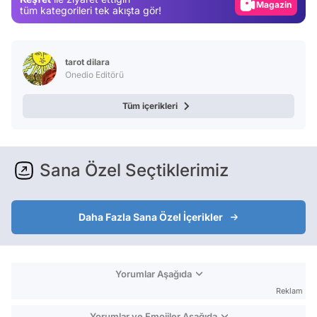
Magazin
tüm kategorileri tek akışta gör!
Video
Test
tarot dilara
Onedio Editörü
Tüm içerikleri
Sana Özel Seçtiklerimiz
Daha Fazla Sana Özel İçerikler
Yorumlar Aşağıda
Reklam
Yorumlar ve Emojiler Aşağıda