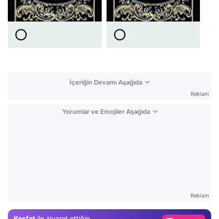
İçeriğin Devamı Aşağıda
Reklam
Yorumlar ve Emojiler Aşağıda
Video
Test
Reklam
Gündem
Keşfet
ile ziyaret ettiğin