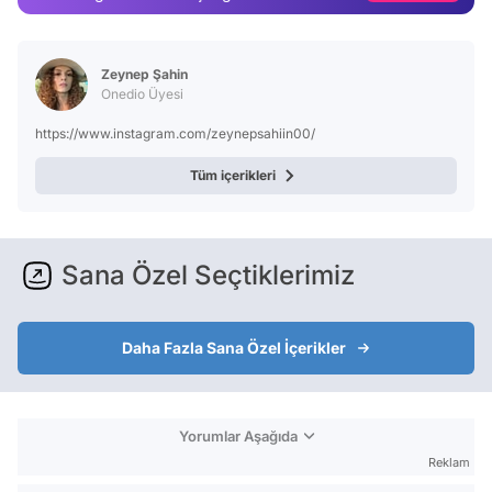
Video
Test
Zeynep Şahin
Onedio Üyesi
https://www.instagram.com/zeynepsahiin00/
Tüm içerikleri
Sana Özel Seçtiklerimiz
Daha Fazla Sana Özel İçerikler
Yorumlar Aşağıda
Reklam