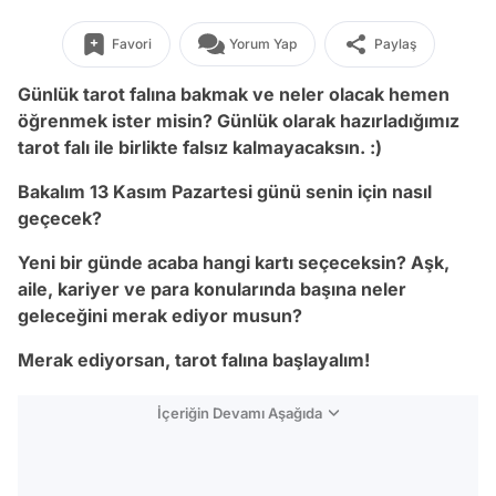
Favori
Yorum Yap
Paylaş
Günlük tarot falına bakmak ve neler olacak hemen
öğrenmek ister misin? Günlük olarak hazırladığımız
tarot falı ile birlikte falsız kalmayacaksın. :)
Bakalım 13 Kasım Pazartesi
günü senin için nasıl
geçecek?
Yeni bir günde acaba hangi kartı seçeceksin? Aşk,
aile, kariyer ve para konularında başına neler
geleceğini merak ediyor musun?
Merak ediyorsan, tarot falına başlayalım!
İçeriğin Devamı Aşağıda