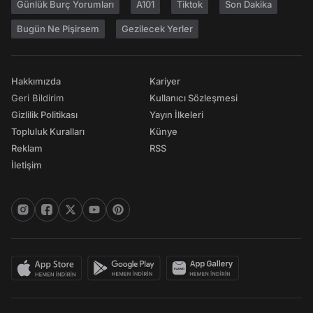
Günlük Burç Yorumları
A101
Tiktok
Son Dakika
Bugün Ne Pişirsem
Gezilecek Yerler
Hakkımızda
Kariyer
Geri Bildirim
Kullanıcı Sözleşmesi
Gizlilik Politikası
Yayın İlkeleri
Topluluk Kuralları
Künye
Reklam
RSS
İletişim