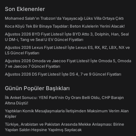
Son Eklenenler
Mohamed Salah'ın Trabzon'da Yaşayacağı Lüks Villa Ortaya Çıktı
Koca Köyü Tek Bir Binaya Taşıdılar: Beton Kulelerin Yerini Alacak!
Ağustos 2026 BYD Fiyat Listesi! İşte BYD Atto 3, Dolphin, Han, Seal
U DM-i, Tang ve Seal U EV Güncel Fiyatları
Ağustos 2026 Lexus Fiyat Listesi! İşte Lexus ES, RX, RZ, LBX, NX ve
LS Güncel Fiyatları
Ağustos 2026 Omoda ve Jaecoo Fiyat Listesi! İşte Omoda 5, Omoda
7 ve Jaecoo 7 Güncel Fiyatları
Ağustos 2026 DS Fiyat Listesi! İşte DS 4, 7 ve 9 Güncel Fiyatları
Günün Popüler Başlıkları
İlk Anket Sonucu: YENİ Parti'nin Oy Oranı Belli Oldu, CHP Barajın
Altına Düştü!
Yaptıkları Komik Mesajlaşmalarla İletişimden Maksimum Verim Alan
Kişiler
Türkiye, Arabistan ve Pakistan Arasında Mekke Anlaşması: Birine
Yapılan Saldırı Hepsine Yapılmış Sayılacak