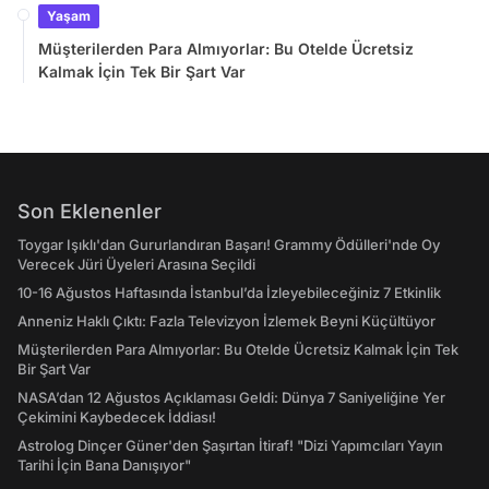
Yaşam
Müşterilerden Para Almıyorlar: Bu Otelde Ücretsiz
Kalmak İçin Tek Bir Şart Var
Son Eklenenler
Toygar Işıklı'dan Gururlandıran Başarı! Grammy Ödülleri'nde Oy
Verecek Jüri Üyeleri Arasına Seçildi
10-16 Ağustos Haftasında İstanbul’da İzleyebileceğiniz 7 Etkinlik
Anneniz Haklı Çıktı: Fazla Televizyon İzlemek Beyni Küçültüyor
Müşterilerden Para Almıyorlar: Bu Otelde Ücretsiz Kalmak İçin Tek
Bir Şart Var
NASA’dan 12 Ağustos Açıklaması Geldi: Dünya 7 Saniyeliğine Yer
Çekimini Kaybedecek İddiası!
Astrolog Dinçer Güner'den Şaşırtan İtiraf! "Dizi Yapımcıları Yayın
Tarihi İçin Bana Danışıyor"