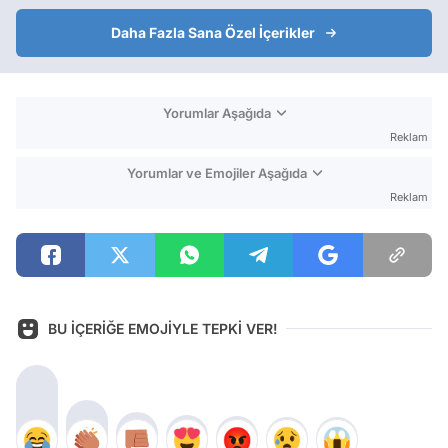
Daha Fazla Sana Özel İçerikler
Yorumlar Aşağıda
Reklam
Yorumlar ve Emojiler Aşağıda
Reklam
BU İÇERİĞE EMOJİYLE TEPKİ VER!