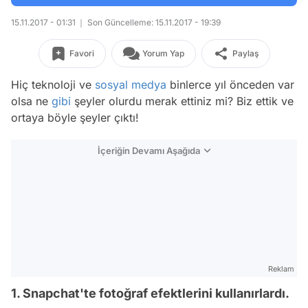
15.11.2017 - 01:31
Son Güncelleme: 15.11.2017 - 19:39
Favori
Yorum Yap
Paylaş
Hiç teknoloji ve
sosyal medya
binlerce yıl önceden var
olsa ne
gibi
şeyler olurdu merak ettiniz mi? Biz ettik ve
ortaya böyle şeyler çıktı!
İçeriğin Devamı Aşağıda
Reklam
1. Snapchat'te fotoğraf efektlerini kullanırlardı.