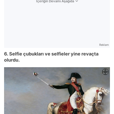
İçeriğin Devamı Aşağıda
Reklam
6. Selfie çubukları ve selfieler yine revaçta
olurdu.