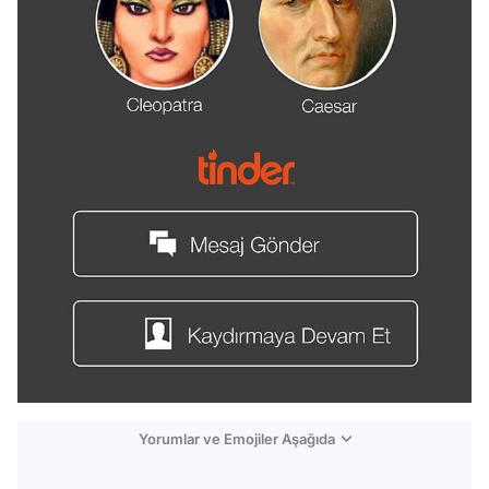
Yorumlar ve Emojiler Aşağıda