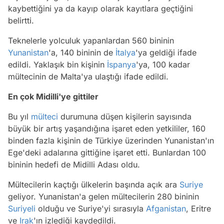
kaybettiğini ya da kayıp olarak kayıtlara geçtiğini
belirtti.
Teknelerle yolculuk yapanlardan 560 bininin
Yunanistan
'a, 140 bininin de
İtalya
'ya geldiği ifade
edildi. Yaklaşık bin kişinin
İspanya
'ya, 100 kadar
mültecinin de Malta'ya ulaştığı ifade edildi.
En çok Midilli'ye gittiler
Bu yıl
mülteci
durumuna düşen kişilerin sayısında
büyük bir artış yaşandığına işaret eden yetkililer, 160
binden fazla kişinin de Türkiye üzerinden Yunanistan'ın
Ege'deki adalarına gittiğine işaret etti. Bunlardan 100
bininin hedefi de Midilli Adası oldu.
Mültecilerin kaçtığı ülkelerin başında açık ara
Suriye
geliyor. Yunanistan'a gelen mültecilerin 280 bininin
Suriyeli
olduğu ve Suriye'yi sırasıyla
Afganistan
, Eritre
ve
Irak
'ın izlediği kaydedildi.