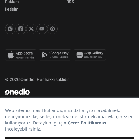
Reklam
RSS
İletişim
© 2026 Onedio. Her hakkı saklıdır.
Bir
markasıdır.