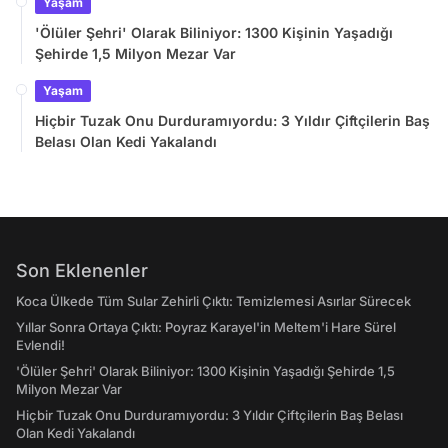
Yaşam
'Ölüler Şehri' Olarak Biliniyor: 1300 Kişinin Yaşadığı
Şehirde 1,5 Milyon Mezar Var
Yaşam
Hiçbir Tuzak Onu Durduramıyordu: 3 Yıldır Çiftçilerin Baş
Belası Olan Kedi Yakalandı
Son Eklenenler
Koca Ülkede Tüm Sular Zehirli Çıktı: Temizlemesi Asırlar Sürecek
Yıllar Sonra Ortaya Çıktı: Poyraz Karayel'in Meltem'i Hare Sürel
Evlendi!
'Ölüler Şehri' Olarak Biliniyor: 1300 Kişinin Yaşadığı Şehirde 1,5
Milyon Mezar Var
Hiçbir Tuzak Onu Durduramıyordu: 3 Yıldır Çiftçilerin Baş Belası
Olan Kedi Yakalandı