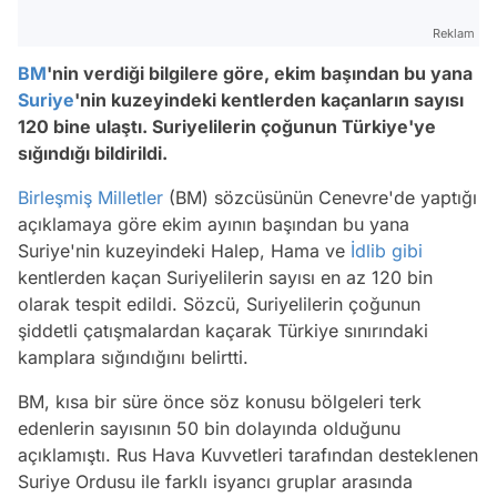
Reklam
BM
'nin verdiği bilgilere göre, ekim başından bu yana
Suriye
'nin kuzeyindeki kentlerden kaçanların sayısı
120 bine ulaştı. Suriyelilerin çoğunun Türkiye'ye
sığındığı bildirildi.
Birleşmiş Milletler
(BM) sözcüsünün Cenevre'de yaptığı
açıklamaya göre ekim ayının başından bu yana
Suriye'nin kuzeyindeki Halep, Hama ve
İdlib
gibi
kentlerden kaçan Suriyelilerin sayısı en az 120 bin
olarak tespit edildi. Sözcü, Suriyelilerin çoğunun
şiddetli çatışmalardan kaçarak Türkiye sınırındaki
kamplara sığındığını belirtti.
BM, kısa bir süre önce söz konusu bölgeleri terk
edenlerin sayısının 50 bin dolayında olduğunu
açıklamıştı. Rus Hava Kuvvetleri tarafından desteklenen
Suriye Ordusu ile farklı isyancı gruplar arasında