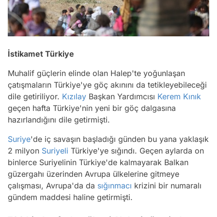
İstikamet Türkiye
Muhalif güçlerin elinde olan Halep'te yoğunlaşan
çatışmaların Türkiye'ye göç akınını da tetikleyebileceği
dile getiriliyor.
Kızılay
Başkan Yardımcısı
Kerem Kınık
geçen hafta Türkiye'nin yeni bir göç dalgasına
hazırlandığını dile getirmişti.
Suriye
'de iç savaşın başladığı günden bu yana yaklaşık
2 milyon
Suriyeli
Türkiye'ye sığındı. Geçen aylarda on
binlerce Suriyelinin Türkiye'de kalmayarak Balkan
güzergahı üzerinden Avrupa ülkelerine gitmeye
çalışması, Avrupa'da da
sığınmacı
krizini bir numaralı
gündem maddesi haline getirmişti.