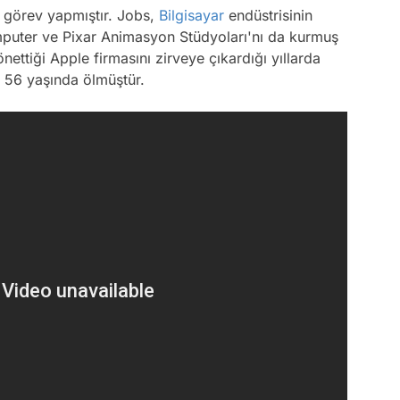
 görev yapmıştır. Jobs,
Bilgisayar
endüstrisinin
mputer ve Pixar Animasyon Stüdyoları'nı da kurmuş
nettiği Apple firmasını zirveye çıkardığı yıllarda
e 56 yaşında ölmüştür.