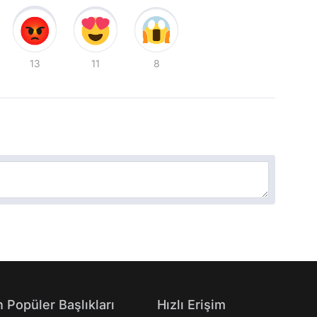
13
11
8
 Popüler Başlıkları
Hızlı Erişim