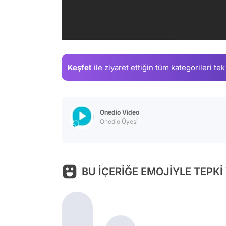
Keşfet
ile ziyaret ettiğin
tüm kategorileri tek
Onedio Video
Onedio Üyesi
BU İÇERİĞE EMOJİYLE TEPKİ