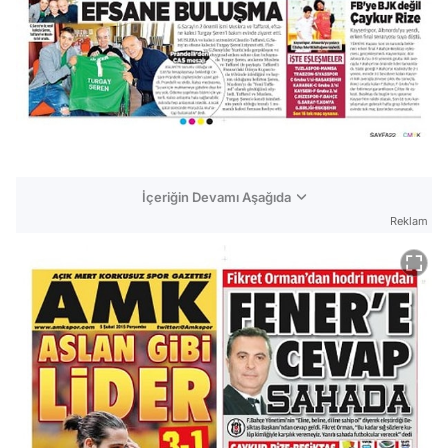
İçeriğin Devamı Aşağıda
Reklam