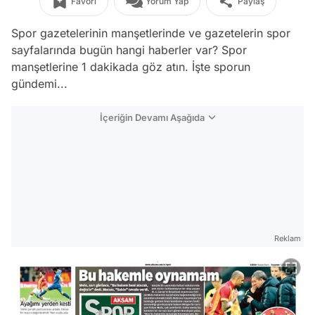
Favori
Yorum Yap
Paylaş
Spor gazetelerinin manşetlerinde ve gazetelerin spor
sayfalarında bugün hangi haberler var? Spor
manşetlerine 1 dakikada göz atın. İşte sporun
gündemi...
İçeriğin Devamı Aşağıda
Reklam