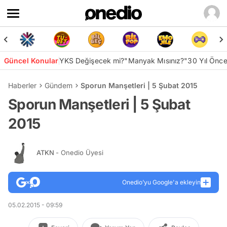
Güncel Konular
YKS Değişecek mi?
"Manyak Mısınız?"
30 Yıl Önc
Haberler
Gündem
Sporun Manşetleri | 5 Şubat 2015
Sporun Manşetleri | 5 Şubat
2015
ATKN
- Onedio Üyesi
Onedio’yu Google'a ekleyin
05.02.2015 - 09:59