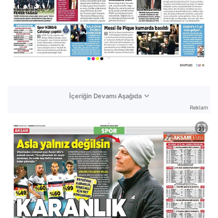
İçeriğin Devamı Aşağıda
Reklam