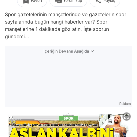
Favori
Yorum Yap
Paylaş
Spor gazetelerinin manşetlerinde ve gazetelerin spor
sayfalarında bugün hangi haberler var? Spor
manşetlerine 1 dakikada göz atın. İşte sporun
gündemi...
İçeriğin Devamı Aşağıda
Reklam