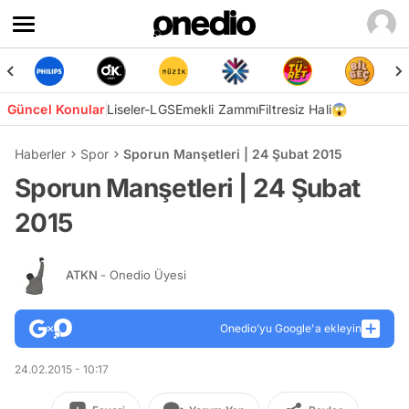
Güncel Konular
Liseler-LGS
Emekli Zammı
Filtresiz Hali😱
Haberler
Spor
Sporun Manşetleri | 24 Şubat 2015
Sporun Manşetleri | 24 Şubat
2015
ATKN
- Onedio Üyesi
Onedio’yu Google'a ekleyin
24.02.2015 - 10:17