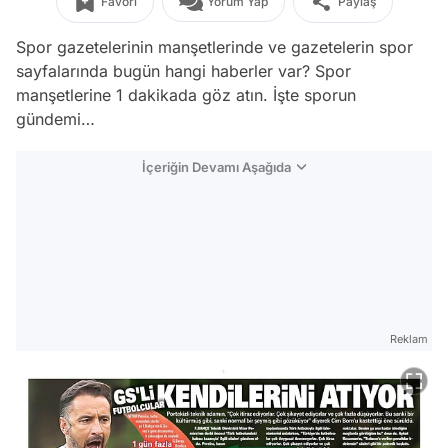
Favori
Yorum Yap
Paylaş
Spor gazetelerinin manşetlerinde ve gazetelerin spor
sayfalarında bugün hangi haberler var? Spor
manşetlerine 1 dakikada göz atın. İşte sporun
gündemi…
İçeriğin Devamı Aşağıda
Reklam