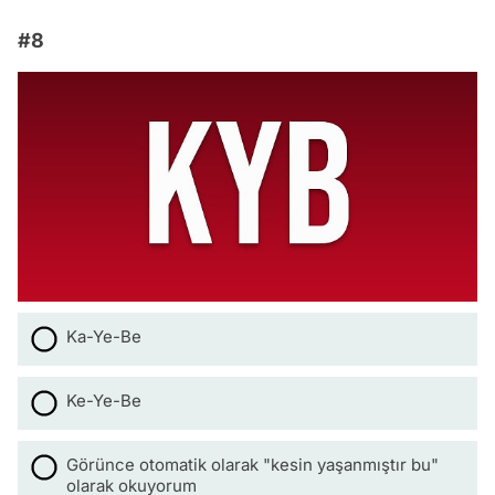
#8
Ka-Ye-Be
Ke-Ye-Be
Görünce otomatik olarak "kesin yaşanmıştır bu"
olarak okuyorum