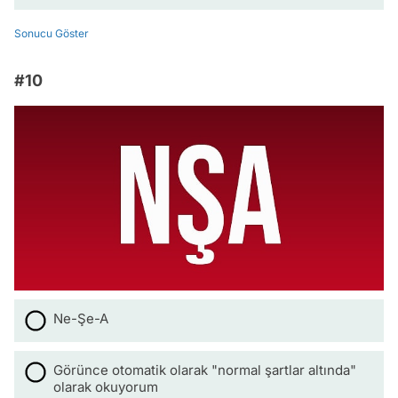
Sonucu Göster
#10
Ne-Şe-A
Görünce otomatik olarak "normal şartlar altında"
olarak okuyorum