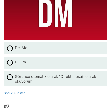
De-Me
Di-Em
Görünce otomatik olarak "Direkt mesaj" olarak
okuyorum
Sonucu Göster
#7