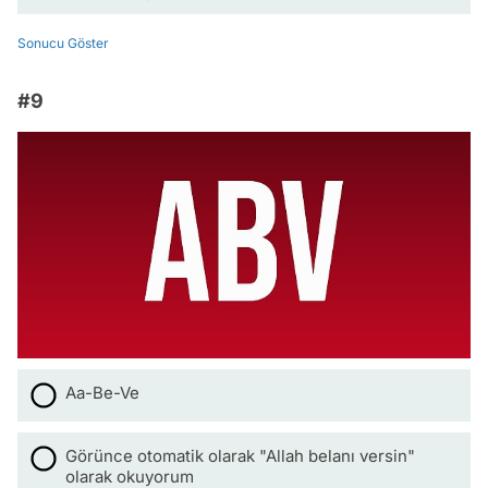
Sonucu Göster
#9
Aa-Be-Ve
Görünce otomatik olarak "Allah belanı versin"
olarak okuyorum