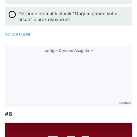
Görünce otomatik olarak "Doğum günün kutlu
olsun" olarak okuyorum
Sonucu Göster
İçeriğin Devamı Aşağıda
Reklam
#6