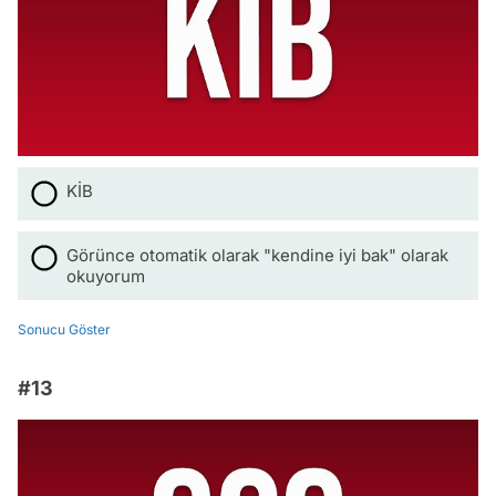
KİB
Görünce otomatik olarak "kendine iyi bak" olarak
okuyorum
Sonucu Göster
#13