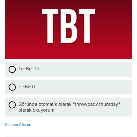
Te-Be-Te
Ti-Bi-Ti
Görünce otomatik olarak "throwback thursday"
olarak okuyorum
Sonucu Göster