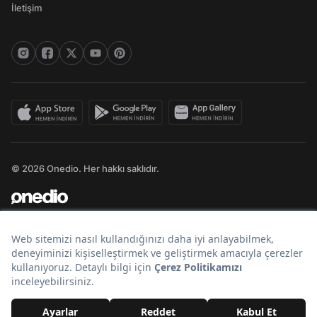
İletişim
© 2026 Onedio. Her hakkı saklıdır.
Bir
markasıdır.