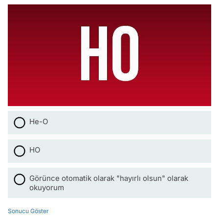
He-O
HO
Görünce otomatik olarak "hayırlı olsun" olarak
okuyorum
Sonucu Göster