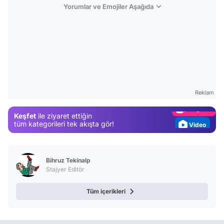
Yorumlar ve Emojiler Aşağıda
Video
Test
Gündem
Reklam
Magazin
Keşfet
ile ziyaret ettiğin
Video
tüm kategorileri tek akışta gör!
Test
Bihruz Tekinalp
Stajyer Editör
Tüm içerikleri