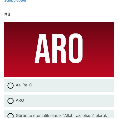
Sonucu Göster
#3
Aa-Re-O
ARO
Görünce otomatik olarak "Allah razı olsun" olarak