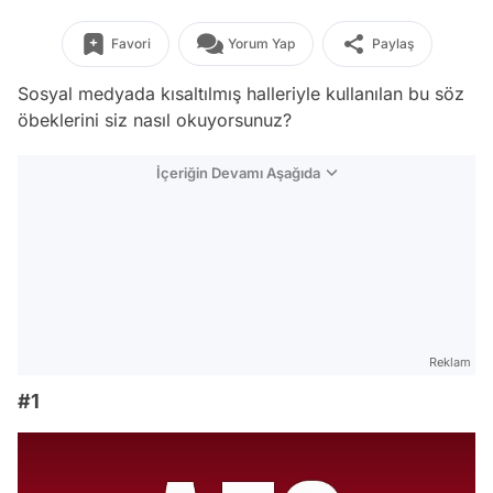
Favori
Yorum Yap
Paylaş
Sosyal medyada kısaltılmış halleriyle kullanılan bu söz
öbeklerini siz nasıl okuyorsunuz?
İçeriğin Devamı Aşağıda
Reklam
#1