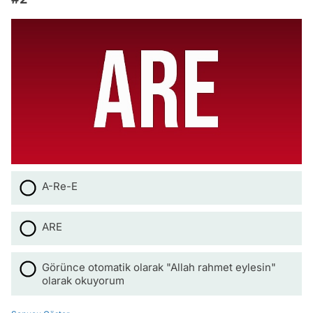
A-Re-E
ARE
Görünce otomatik olarak "Allah rahmet eylesin"
olarak okuyorum