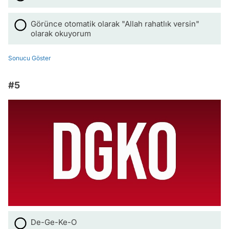
Görünce otomatik olarak "Allah rahatlık versin"
olarak okuyorum
Sonucu Göster
#5
De-Ge-Ke-O