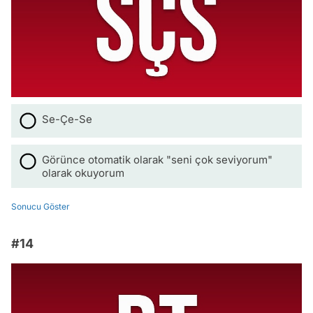
Se-Çe-Se
Görünce otomatik olarak "seni çok seviyorum"
olarak okuyorum
Sonucu Göster
#14