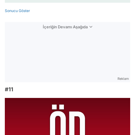
Sonucu Göster
İçeriğin Devamı Aşağıda
Reklam
#11