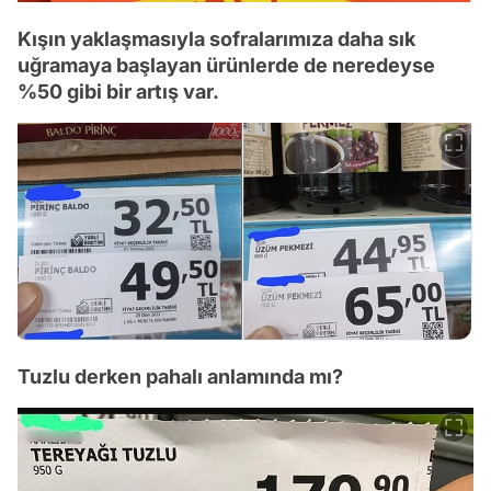
Kışın yaklaşmasıyla sofralarımıza daha sık
uğramaya başlayan ürünlerde de neredeyse
%50 gibi bir artış var.
Tuzlu derken pahalı anlamında mı?