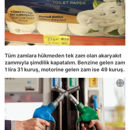
Tüm zamlara hükmeden tek zam olan akaryakıt
zammıyla şimdilik kapatalım. Benzine gelen zam
1 lira 31 kuruş, motorine gelen zam ise 49 kuruş.
Video