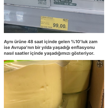
Aynı ürüne 48 saat içinde gelen %10'luk zam
ise Avrupa'nın bir yılda yaşadığı enflasyonu
nasıl saatler içinde yaşadığımızı gösteriyor.