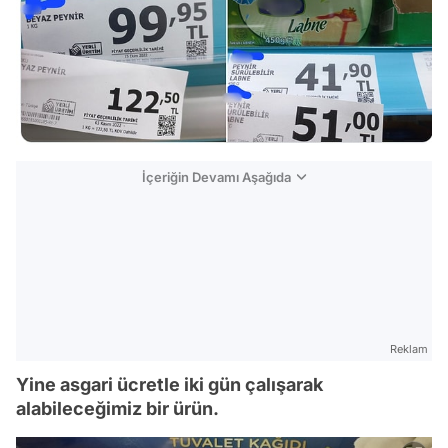
İçeriğin Devamı Aşağıda
Reklam
Yine asgari ücretle iki gün çalışarak
alabileceğimiz bir ürün.