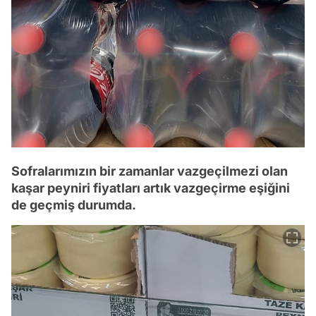
Sofralarımızın bir zamanlar vazgeçilmezi olan
kaşar peyniri fiyatları artık vazgeçirme eşiğini
de geçmiş durumda.