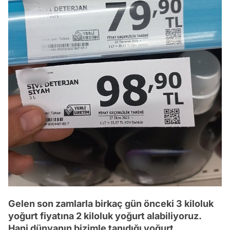
Gelen son zamlarla birkaç gün önceki 3 kiloluk
yoğurt fiyatına 2 kiloluk yoğurt alabiliyoruz.
Hani dünyanın bizimle tanıdığı yoğurt...