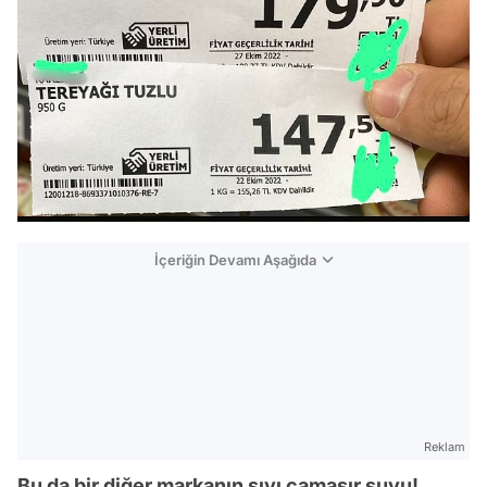
İçeriğin Devamı Aşağıda
Reklam
Bu da bir diğer markanın sıvı çamaşır suyu!