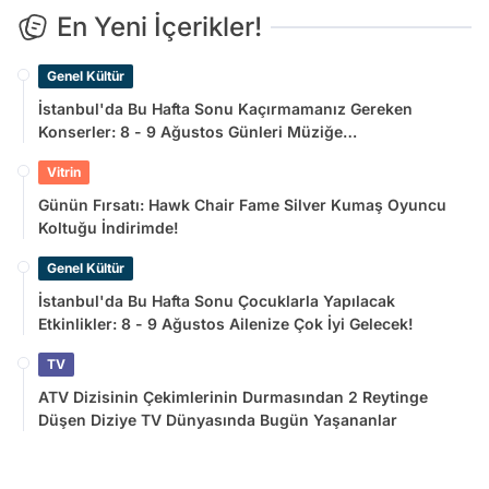
En Yeni İçerikler!
Genel Kültür
İstanbul'da Bu Hafta Sonu Kaçırmamanız Gereken
Konserler: 8 - 9 Ağustos Günleri Müziğe
Doyamayacaksınız!
Vitrin
Günün Fırsatı: Hawk Chair Fame Silver Kumaş Oyuncu
Koltuğu İndirimde!
Genel Kültür
İstanbul'da Bu Hafta Sonu Çocuklarla Yapılacak
Etkinlikler: 8 - 9 Ağustos Ailenize Çok İyi Gelecek!
TV
ATV Dizisinin Çekimlerinin Durmasından 2 Reytinge
Düşen Diziye TV Dünyasında Bugün Yaşananlar