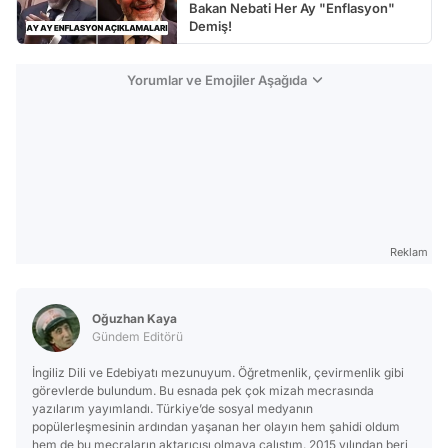
Bakan Nebati Her Ay "Enflasyon"
Demiş!
Yorumlar ve Emojiler Aşağıda
Reklam
Oğuzhan Kaya
Gündem Editörü
İngiliz Dili ve Edebiyatı mezunuyum. Öğretmenlik, çevirmenlik gibi
görevlerde bulundum. Bu esnada pek çok mizah mecrasında
yazılarım yayımlandı. Türkiye’de sosyal medyanın
popülerleşmesinin ardından yaşanan her olayın hem şahidi oldum
hem de bu mecraların aktarıcısı olmaya çalıştım. 2015 yılından beri