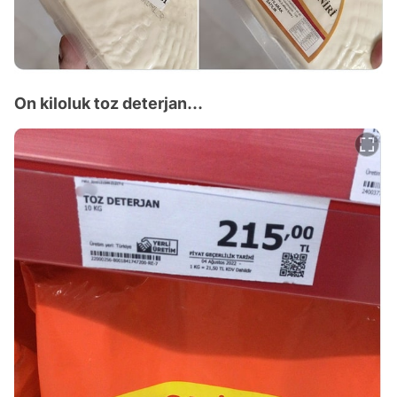
On kiloluk toz deterjan...