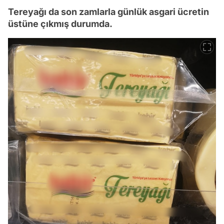
Tereyağı da son zamlarla günlük asgari ücretin
üstüne çıkmış durumda.