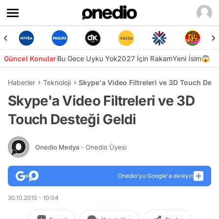
Güncel Konular
Bu Gece Uyku Yok
2027 İçin Rakam
Yeni İsim😱
Haberler
Teknoloji
Skype'a Video Filtreleri ve 3D Touch Dest
Skype'a Video Filtreleri ve 3D
Touch Desteği Geldi
Onedio Medya
- Onedio Üyesi
Onedio’yu Google'a ekleyin
30.10.2015 - 10:04