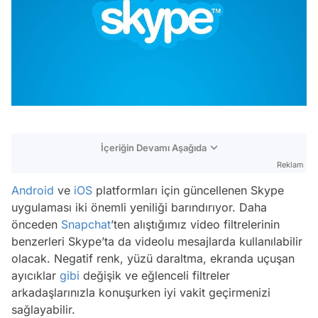
İçeriğin Devamı Aşağıda
Reklam
Android
ve
iOS
platformları için güncellenen Skype
uygulaması iki önemli yeniliği barındırıyor. Daha
önceden
Snapchat
’ten alıştığımız video filtrelerinin
benzerleri Skype’ta da videolu mesajlarda kullanılabilir
olacak. Negatif renk, yüzü daraltma, ekranda uçuşan
ayıcıklar
gibi
değişik ve eğlenceli filtreler
arkadaşlarınızla konuşurken iyi vakit geçirmenizi
sağlayabilir.