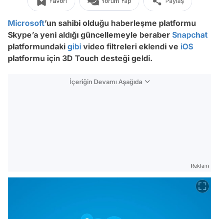
Favori
Yorum Yap
Paylaş
Microsoft
’un sahibi olduğu haberleşme platformu
Skype’a yeni aldığı güncellemeyle beraber
Snapchat
platformundaki
gibi
video filtreleri eklendi ve
iOS
platformu için 3D Touch desteği geldi.
İçeriğin Devamı Aşağıda
Reklam