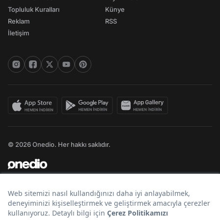
Topluluk Kuralları
Künye
Reklam
RSS
İletişim
© 2026 Onedio. Her hakkı saklıdır.
Bir
markasıdır.