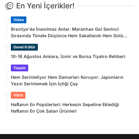
En Yeni İçerikler!
Video
Brezilya'da İnanılmaz Anlar: Maranhao Gol Sevinci
Sırasında Tünele Düşünce Hem Sakatlandı Hem Golü
Sayılmadı
Genel Kültür
10-16 Ağustos Ankara, İzmir ve Bursa Tiyatro Rehberi
Yaşam
Hem Serinletiyor Hem Damarları Koruyor: Japonların
Yazın Serinlemek İçin İçtiği Çay
Vitrin
Haftanın En Popülerleri: Herkesin Sepetine Eklediği
Haftanın En Çok Satan Ürünleri