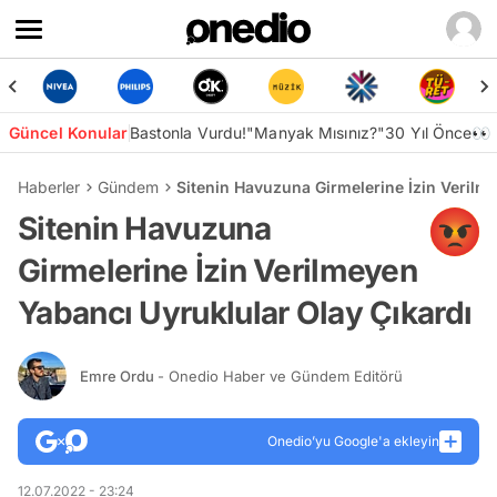
Güncel Konular
Bastonla Vurdu!
"Manyak Mısınız?"
30 Yıl Önce👀
Haberler
Gündem
Sitenin Havuzuna Girmelerine İzin Verilm
Sitenin Havuzuna
Girmelerine İzin Verilmeyen
Yabancı Uyruklular Olay Çıkardı
Emre Ordu
- Onedio Haber ve Gündem Editörü
Onedio’yu Google'a ekleyin
12.07.2022 - 23:24