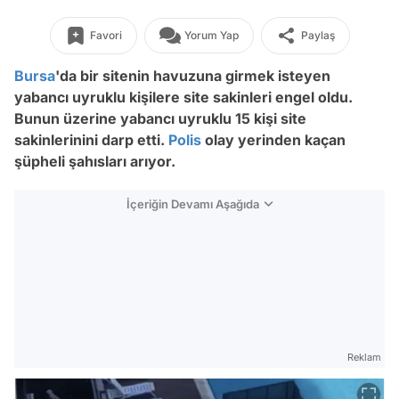
Favori
Yorum Yap
Paylaş
Bursa
'da bir sitenin havuzuna girmek isteyen
yabancı uyruklu kişilere site sakinleri engel oldu.
Bunun üzerine yabancı uyruklu 15 kişi site
sakinlerinini darp etti.
Polis
olay yerinden kaçan
şüpheli şahısları arıyor.
İçeriğin Devamı Aşağıda
Reklam