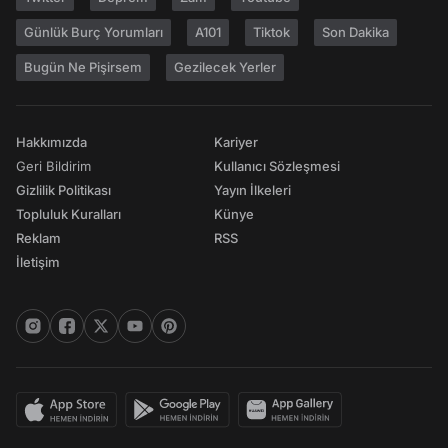
Günlük Burç Yorumları
A101
Tiktok
Son Dakika
Bugün Ne Pişirsem
Gezilecek Yerler
Hakkımızda
Kariyer
Geri Bildirim
Kullanıcı Sözleşmesi
Gizlilik Politikası
Yayın İlkeleri
Topluluk Kuralları
Künye
Reklam
RSS
İletişim