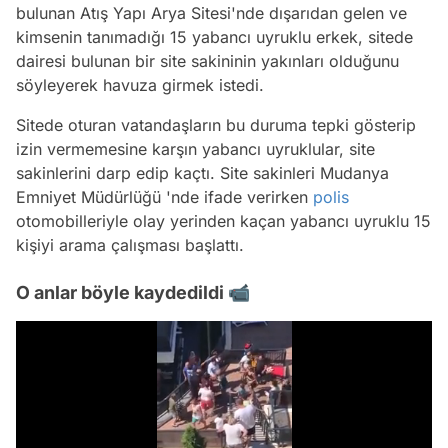
bulunan Atış Yapı Arya Sitesi'nde dışarıdan gelen ve
kimsenin tanımadığı 15 yabancı uyruklu erkek, sitede
dairesi bulunan bir site sakininin yakınları olduğunu
söyleyerek havuza girmek istedi.
Sitede oturan vatandaşların bu duruma tepki gösterip
izin vermemesine karşın yabancı uyruklular, site
sakinlerini darp edip kaçtı. Site sakinleri Mudanya
Emniyet Müdürlüğü 'nde ifade verirken
polis
otomobilleriyle olay yerinden kaçan yabancı uyruklu 15
kişiyi arama çalışması başlattı.
O anlar böyle kaydedildi 📹