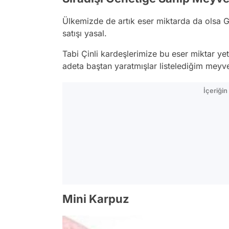
Ülkemizde de artık eser miktarda da olsa Ge
satışı yasal.
Tabi Çinli kardeşlerimize bu eser miktar yet
adeta baştan yaratmışlar listelediğim meyve
İçeriği
Mini Karpuz