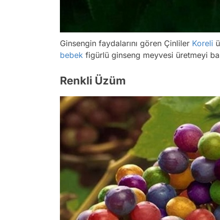
Ginsengin faydalarını gören Çinliler
Koreli
ü
bebek
figürlü ginseng meyvesi üretmeyi ba
Renkli Üzüm