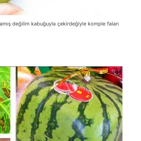
amış değilim kabuğuyla çekirdeğiyle komple falan