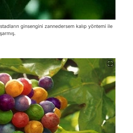
stadların ginsengini zannedersem kalıp yöntemi ile
şarmış.