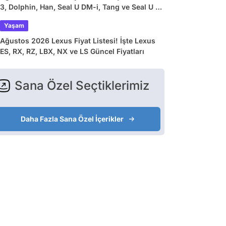
3, Dolphin, Han, Seal U DM-i, Tang ve Seal U EV
Güncel Fiyatları
Yaşam
Ağustos 2026 Lexus Fiyat Listesi! İşte Lexus
ES, RX, RZ, LBX, NX ve LS Güncel Fiyatları
Sana Özel Seçtiklerimiz
Daha Fazla Sana Özel İçerikler