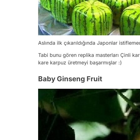
Aslında ilk çıkarıldığında Japonlar istifle
Tabi bunu gören replika masterları Çinli ka
kare karpuz üretmeyi başarmışlar :)
Baby Ginseng Fruit