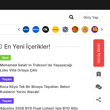
Giriş Yap
Görüş Bildir
En Yeni İçerikler!
Spor
Mohamed Salah'ın Trabzon'da Yaşayacağı
Lüks Villa Ortaya Çıktı
Yaşam
Koca Köyü Tek Bir Binaya Taşıdılar: Beton
Kulelerin Yerini Alacak!
Yaşam
Ağustos 2026 BYD Fiyat Listesi! İşte BYD Atto