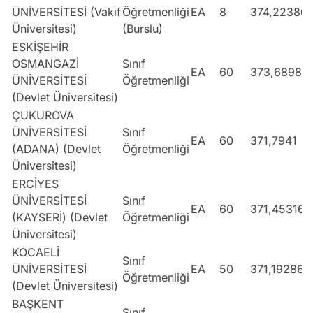
ÜNİVERSİTESİ (Vakıf
Öğretmenliği
EA
8
374,22386
Üniversitesi)
(Burslu)
ESKİŞEHİR
OSMANGAZİ
Sınıf
EA
60
373,68981
ÜNİVERSİTESİ
Öğretmenliği
(Devlet Üniversitesi)
ÇUKUROVA
ÜNİVERSİTESİ
Sınıf
EA
60
371,7941
(ADANA) (Devlet
Öğretmenliği
Üniversitesi)
ERCİYES
ÜNİVERSİTESİ
Sınıf
EA
60
371,45316
(KAYSERİ) (Devlet
Öğretmenliği
Üniversitesi)
KOCAELİ
Sınıf
ÜNİVERSİTESİ
EA
50
371,19286
Öğretmenliği
(Devlet Üniversitesi)
BAŞKENT
Sınıf