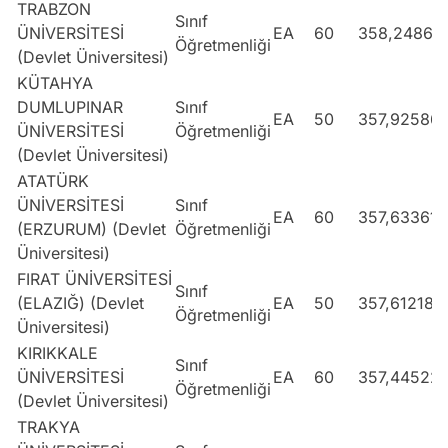
TRABZON
Sınıf
ÜNİVERSİTESİ
EA
60
358,24862
Öğretmenliği
(Devlet Üniversitesi)
KÜTAHYA
DUMLUPINAR
Sınıf
EA
50
357,92586
ÜNİVERSİTESİ
Öğretmenliği
(Devlet Üniversitesi)
ATATÜRK
ÜNİVERSİTESİ
Sınıf
EA
60
357,63361
(ERZURUM) (Devlet
Öğretmenliği
Üniversitesi)
FIRAT ÜNİVERSİTESİ
Sınıf
(ELAZIĞ) (Devlet
EA
50
357,61218
Öğretmenliği
Üniversitesi)
KIRIKKALE
Sınıf
ÜNİVERSİTESİ
EA
60
357,44522
Öğretmenliği
(Devlet Üniversitesi)
TRAKYA