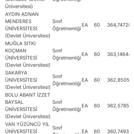
Üniversitesi)
AYDIN ADNAN
MENDERES
Sınıf
EA
60
364,74728
ÜNİVERSİTESİ
Öğretmenliği
(Devlet Üniversitesi)
MUĞLA SITKI
KOÇMAN
Sınıf
EA
60
363,14644
ÜNİVERSİTESİ
Öğretmenliği
(Devlet Üniversitesi)
SAKARYA
Sınıf
ÜNİVERSİTESİ
EA
60
362,85057
Öğretmenliği
(Devlet Üniversitesi)
BOLU ABANT İZZET
BAYSAL
Sınıf
EA
60
362,57852
ÜNİVERSİTESİ
Öğretmenliği
(Devlet Üniversitesi)
VAN YÜZÜNCÜ YIL
Sınıf
ÜNİVERSİTESİ
EA
60
360,7493