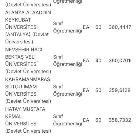
Öğretmenliği
(Devlet Üniversitesi)
ALANYA ALAADDİN
KEYKUBAT
Sınıf
ÜNİVERSİTESİ
EA
60
360,44474
Öğretmenliği
(ANTALYA) (Devlet
Üniversitesi)
NEVŞEHİR HACI
BEKTAŞ VELİ
Sınıf
EA
40
360,07016
ÜNİVERSİTESİ
Öğretmenliği
(Devlet Üniversitesi)
KAHRAMANMARAŞ
SÜTÇÜ İMAM
Sınıf
EA
50
359,61283
ÜNİVERSİTESİ
Öğretmenliği
(Devlet Üniversitesi)
HATAY MUSTAFA
KEMAL
Sınıf
EA
60
358,73329
ÜNİVERSİTESİ
Öğretmenliği
(Devlet Üniversitesi)