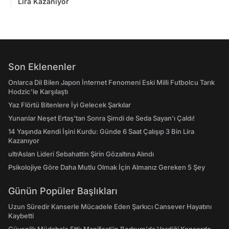
Lira Kazanıyor
Son Eklenenler
Onlarca Dil Bilen Japon İnternet Fenomeni Eski Milli Futbolcu Tarık
Hodzic'le Karşılaştı
Yaz Flörtü Bitenlere İyi Gelecek Şarkılar
Yunanlar Neşet Ertaş'tan Sonra Şimdi de Seda Sayan'ı Çaldı!
14 Yaşında Kendi İşini Kurdu: Günde 6 Saat Çalışıp 3 Bin Lira
Kazanıyor
ultrAslan Lideri Sebahattin Şirin Gözaltına Alındı
Psikolojiye Göre Daha Mutlu Olmak İçin Almanız Gereken 5 Şey
Günün Popüler Başlıkları
Uzun Süredir Kanserle Mücadele Eden Şarkıcı Cansever Hayatını
Kaybetti