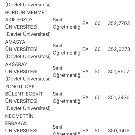
(Devlet Üniversitesi)
BURDUR MEHMET
AKİF ERSOY
Sınıf
EA
60
352,77037
ÜNİVERSİTESİ
Öğretmenliği
(Devlet Üniversitesi)
AMASYA
Sınıf
ÜNİVERSİTESİ
EA
60
352,02738
Öğretmenliği
(Devlet Üniversitesi)
AKSARAY
Sınıf
ÜNİVERSİTESİ
EA
50
351,96076
Öğretmenliği
(Devlet Üniversitesi)
ZONGULDAK
BÜLENT ECEVİT
Sınıf
EA
60
351,24362
ÜNİVERSİTESİ
Öğretmenliği
(Devlet Üniversitesi)
NECMETTİN
ERBAKAN
Sınıf
ÜNİVERSİTESİ
EA
50
350,94192
Öğretmenliği