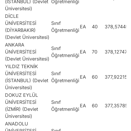
(İSTANBUL) (Devlet
Öğretmenliği
Üniversitesi)
DİCLE
ÜNİVERSİTESİ
Sınıf
EA
40
378,57445
(DİYARBAKIR)
Öğretmenliği
(Devlet Üniversitesi)
ANKARA
Sınıf
ÜNİVERSİTESİ
EA
70
378,12747
Öğretmenliği
(Devlet Üniversitesi)
YILDIZ TEKNİK
ÜNİVERSİTESİ
Sınıf
EA
60
377,92215
(İSTANBUL) (Devlet
Öğretmenliği
Üniversitesi)
DOKUZ EYLÜL
ÜNİVERSİTESİ
Sınıf
EA
60
377,35785
(İZMİR) (Devlet
Öğretmenliği
Üniversitesi)
ANADOLU
ÜNİVERSİTESİ
Sınıf