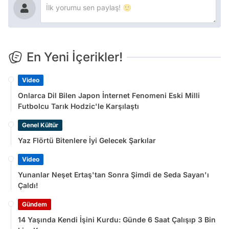
En Yeni İçerikler!
Video
Onlarca Dil Bilen Japon İnternet Fenomeni Eski Milli
Futbolcu Tarık Hodzic'le Karşılaştı
Genel Kültür
Yaz Flörtü Bitenlere İyi Gelecek Şarkılar
Video
Yunanlar Neşet Ertaş'tan Sonra Şimdi de Seda Sayan'ı
Çaldı!
Gündem
14 Yaşında Kendi İşini Kurdu: Günde 6 Saat Çalışıp 3 Bin