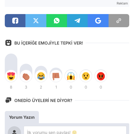
Reklam
BU İÇERİĞE EMOJİYLE TEPKİ VER!
8
3
2
1
0
0
0
ONEDİO ÜYELERİ NE DİYOR?
Yorum Yazın