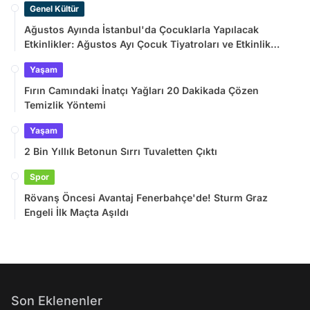
Genel Kültür
Ağustos Ayında İstanbul'da Çocuklarla Yapılacak
Etkinlikler: Ağustos Ayı Çocuk Tiyatroları ve Etkinlik
Takvimi
Yaşam
Fırın Camındaki İnatçı Yağları 20 Dakikada Çözen
Temizlik Yöntemi
Yaşam
2 Bin Yıllık Betonun Sırrı Tuvaletten Çıktı
Spor
Rövanş Öncesi Avantaj Fenerbahçe'de! Sturm Graz
Engeli İlk Maçta Aşıldı
Son Eklenenler