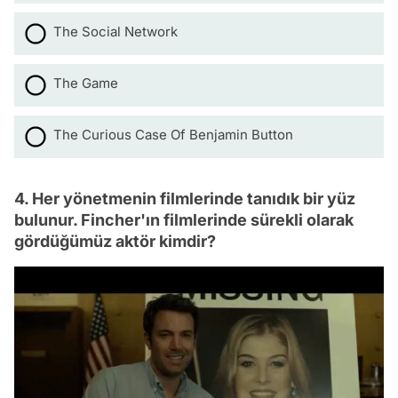
The Social Network
The Game
The Curious Case Of Benjamin Button
4. Her yönetmenin filmlerinde tanıdık bir yüz
bulunur. Fincher'ın filmlerinde sürekli olarak
gördüğümüz aktör kimdir?