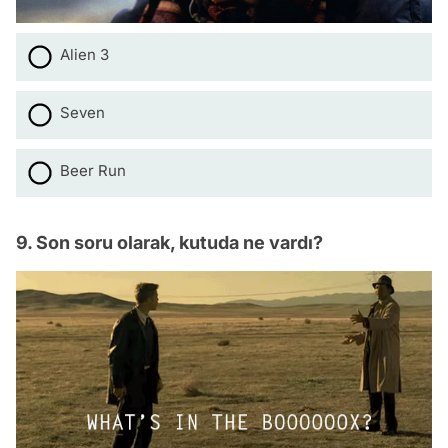
Alien 3
Seven
Beer Run
9. Son soru olarak, kutuda ne vardı?