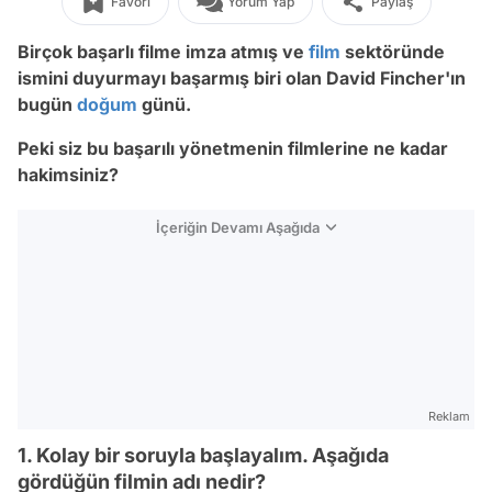
Favori
Yorum Yap
Paylaş
Birçok başarlı filme imza atmış ve
film
sektöründe
ismini duyurmayı başarmış biri olan David Fincher'ın
bugün
doğum
günü.
Peki siz bu başarılı yönetmenin filmlerine ne kadar
hakimsiniz?
İçeriğin Devamı Aşağıda
Reklam
1. Kolay bir soruyla başlayalım. Aşağıda
gördüğün filmin adı nedir?