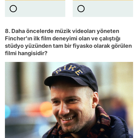
8. Daha öncelerde müzik videoları yöneten
Fincher'ın ilk film deneyimi olan ve çalıştığı
stüdyo yüzünden tam bir fiyasko olarak görülen
filmi hangisidir?