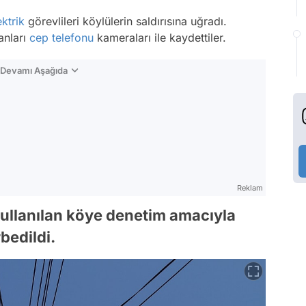
ektrik
görevlileri köylülerin saldırısına uğradı.
anları
cep telefonu
kameraları ile kaydettiler.
n Devamı Aşağıda
Reklam
ullanılan köye denetim amacıyla
bedildi.