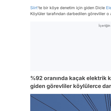
Siirt
'te bir köye denetim için giden Dicle
El
Köylüler tarafından darbedilen görevliler o 
İçeriği
%92 oranında kaçak elektrik k
giden görevliler köylülerce dar