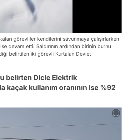
alan görevliler kendilerini savunmaya çalışırlarken
ise devam etti. Saldırının ardından birinin burnu
iği belirtilen iki görevli Kurtalan Devlet
belirten Dicle Elektrik
a kaçak kullanım oranının ise %92