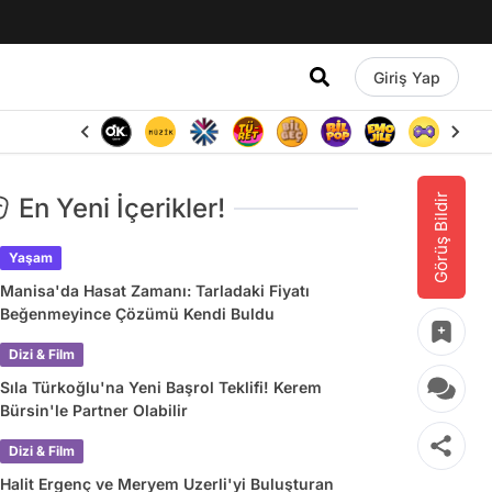
Giriş Yap
Görüş Bildir
En Yeni İçerikler!
Yaşam
Manisa'da Hasat Zamanı: Tarladaki Fiyatı
Beğenmeyince Çözümü Kendi Buldu
Dizi & Film
Sıla Türkoğlu'na Yeni Başrol Teklifi! Kerem
Bürsin'le Partner Olabilir
Dizi & Film
Halit Ergenç ve Meryem Uzerli'yi Buluşturan