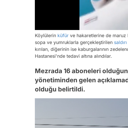
/
Köylülerin
küfür
ve hakaretlerine de maruz k
sopa ve yumruklarla gerçekleştirilen
saldırı
kırılan, diğerinin ise kaburgalarının zedelend
Hastanesi'nde tedavi altına alındılar.
Mezrada 16 aboneleri olduğunu 
yönetiminden gelen açıklamad
olduğu belirtildi.