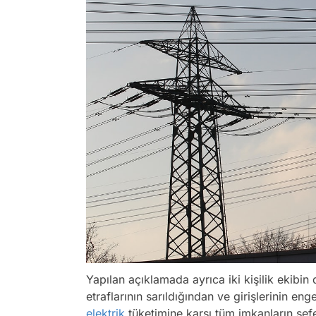
Yapılan açıklamada ayrıca iki kişilik ekibin
etraflarının sarıldığından ve girişlerinin e
elektrik
tüketimine karşı tüm imkanların se