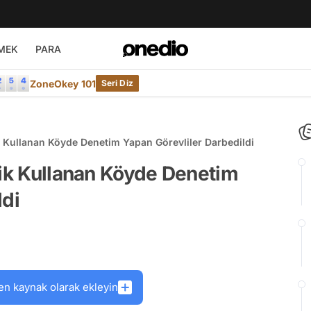
MEK
PARA
ZoneOkey 101
Seri Diz
k Kullanan Köyde Denetim Yapan Görevliler Darbedildi
rik Kullanan Köyde Denetim
ldi
en kaynak olarak ekleyin