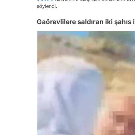
söylendi.
Gaörevlilere saldıran iki şahıs 