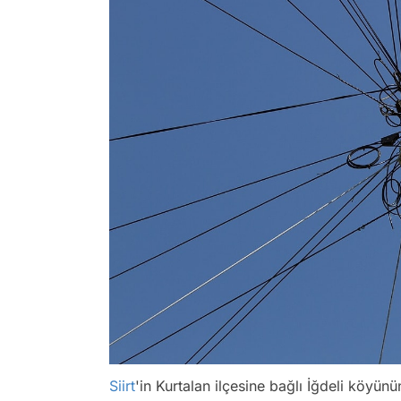
Siirt
'in Kurtalan ilçesine bağlı İğdeli köyü