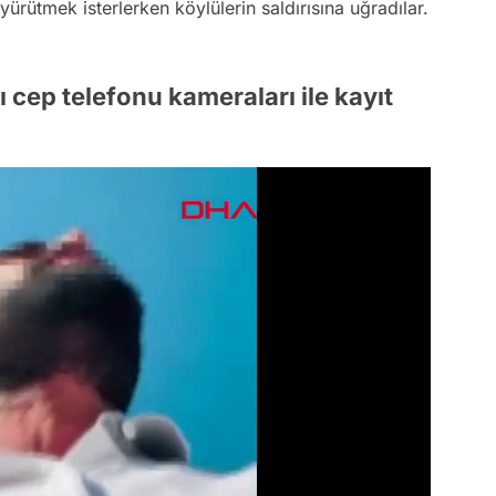
yürütmek isterlerken köylülerin saldırısına uğradılar.
ı cep telefonu kameraları ile kayıt