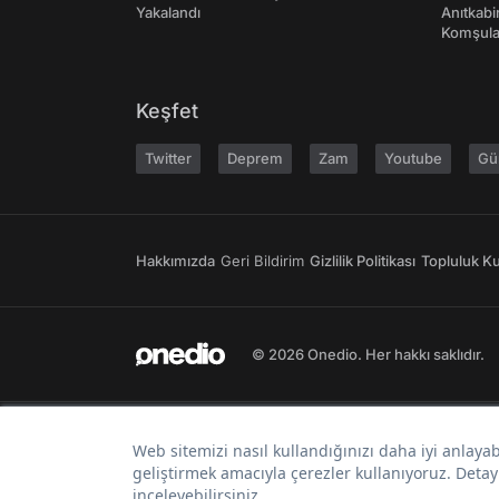
Yakalandı
Anıtkabir
Komşular
Keşfet
Twitter
Deprem
Zam
Youtube
Gü
Hakkımızda
Geri Bildirim
Gizlilik Politikası
Topluluk Kur
© 2026 Onedio. Her hakkı saklıdır.