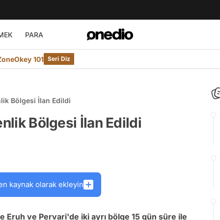
MEK
PARA
ZoneOkey 101
Seri Diz
lik Bölgesi İlan Edildi
nlik Bölgesi İlan Edildi
en kaynak olarak ekleyin
e Eruh ve Pervari'de iki ayrı bölge 15 gün süre ile