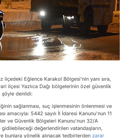
 ilçedeki Eğlence Karakol Bölgesi'nin yanı sıra,
ari ilçesi Yazlıca Dağı bölgelerinin özel güvenlik
 şöyle denildi:
iğinin sağlanması, suç işlenmesinin önlenmesi ve
sı amacıyla: 5442 sayılı İl İdaresi Kanunu'nun 11
er ve Güvenlik Bölgeleri Kanunu'nun 32/A
idilebileceği değerlendirilen vatandaşların,
e bunlara yönelik alınacak tedbirlerden
zarar