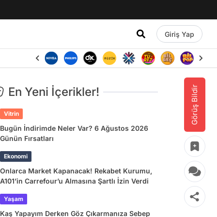
Giriş Yap
Görüş Bildir
En Yeni İçerikler!
Vitrin
Bugün İndirimde Neler Var? 6 Ağustos 2026
Günün Fırsatları
Ekonomi
Onlarca Market Kapanacak! Rekabet Kurumu,
A101’in Carrefour’u Almasına Şartlı İzin Verdi
Yaşam
Kaş Yapayım Derken Göz Çıkarmanıza Sebep