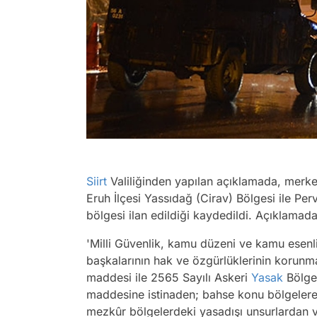
Siirt
Valiliğinden yapılan açıklamada, merkez
Eruh İlçesi Yassıdağ (Cirav) Bölgesi ile Perv
bölgesi ilan edildiği kaydedildi. Açıklamada
'Milli Güvenlik, kamu düzeni ve kamu esenl
başkalarının hak ve özgürlüklerinin korunma
maddesi ile 2565 Sayılı Askeri
Yasak
Bölgel
maddesine istinaden; bahse konu bölgelere g
mezkûr bölgelerdeki yasadışı unsurlardan v