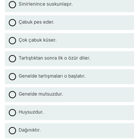
Sinirlenince suskunlaşır.
Çabuk pes eder.
Çok çabuk küser.
Tartıştıktan sonra ilk o özür diler.
Genelde tartışmaları o başlatır.
Genelde mutsuzdur.
Huysuzdur.
Dağınıktır.