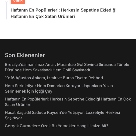
Vitrin
Haftanın En Popülerleri: Herkesin Sepetine Eklediği
Haftanın En Çok Satan Ürünleri
Son Eklenenler
Brezilya'da İnanılmaz Anlar: Maranhao Gol Sevinci Sırasında Tünele
Düşünce Hem Sakatlandı Hem Golü Sayılmadı
10-16 Ağustos Ankara, İzmir ve Bursa Tiyatro Rehberi
Hem Serinletiyor Hem Damarları Koruyor: Japonların Yazın
Serinlemek İçin İçtiği Çay
Haftanın En Popülerleri: Herkesin Sepetine Eklediği Haftanın En Çok
Satan Ürünleri
Hasat Başladı! Sadece Kayseri’de Yetişiyor, Lezzetiyle Herkesi
Şaşırtıyor
Gerçek Gurmelere Özel: Bu Yemekler Hangi İlimize Ait?