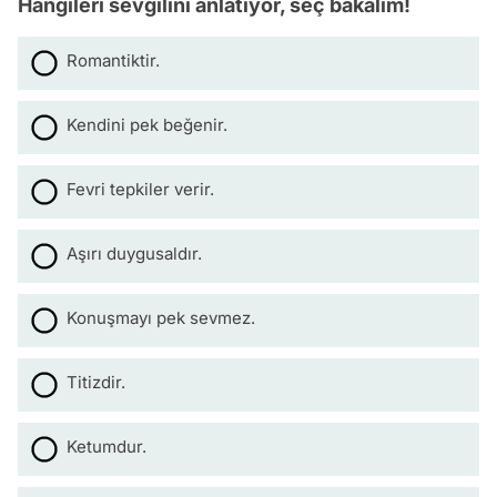
Hangileri sevgilini anlatıyor, seç bakalım!
Romantiktir.
Kendini pek beğenir.
Fevri tepkiler verir.
Aşırı duygusaldır.
Konuşmayı pek sevmez.
Titizdir.
Ketumdur.