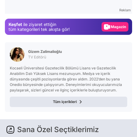
Test
Reklam
Gündem
Keşfet
ile ziyaret ettiğin
Magazin
tüm kategorileri tek akışta gör!
Video
Test
Gizem Zalimalioğlu
TV Editörü
Kocaeli Üniversitesi Gazetecilik Bölümü Lisans ve Gazetecilik
Anabilim Dalı Yüksek Lisans mezunuyum. Medya ve içerik
dünyasında çeşitli pozisyonlarda görev aldım. 2022’den bu yana
Onedio bünyesinde çalışıyorum. Deneyimlerimi okuyucularımızla
paylaşarak, sizleri güncel ve ilginç içeriklerle buluşturuyorum.
Tüm içerikleri
Sana Özel Seçtiklerimiz