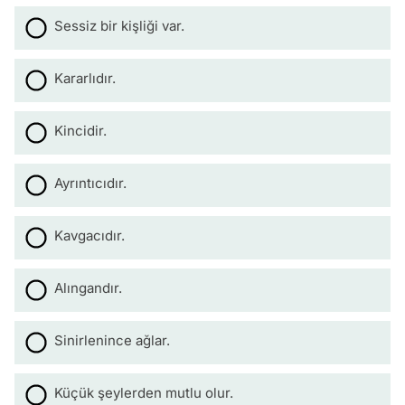
Sessiz bir kişliği var.
Kararlıdır.
Kincidir.
Ayrıntıcıdır.
Kavgacıdır.
Alıngandır.
Sinirlenince ağlar.
Küçük şeylerden mutlu olur.