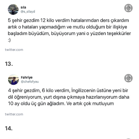
twitter.com
13.
twitter.com
14.