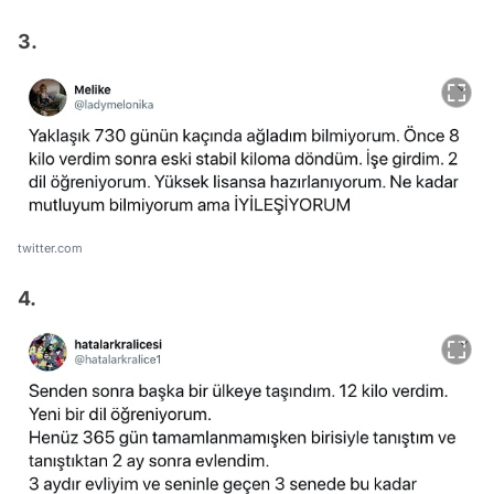
3.
twitter.com
4.