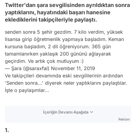
Twitter'dan şara sevgilisinden ayrıldıktan sonra
yaptıklarını, hayatındaki başarı hanesine
eklediklerini takipçileriyle paylaştı.
senden sonra 5 şehir gezdim. 7 kilo verdim, yüksek
lisansa girip öğretmenlik yapmaya başladım. Keman
kursuna başladım, 2 dil öğreniyorum. 365 gün
tamamlanırken yaklaşık 200 gününü ağlayarak
geçirdim. Ve artık çok mutluyum :)
— Şara (@saraxfal)
November 11, 2019
Ve takipçileri devamında eski sevgililerinin ardından
'Senden sonra...' diyerek neler yaptıklarını paylaştılar.
İşte o paylaşımlar...
İçeriğin Devamı Aşağıda
Reklam
1.