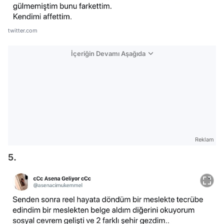
twitter.com
İçeriğin Devamı Aşağıda
Reklam
5.