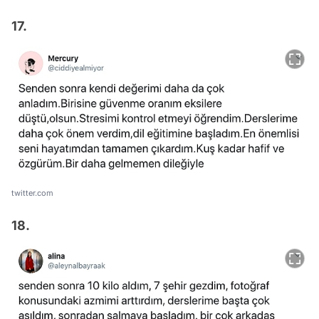
17.
twitter.com
18.