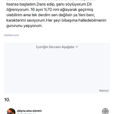
twitter.com
İçeriğin Devamı Aşağıda
Reklam
10.