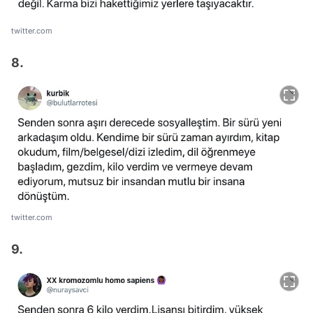
twitter.com
8.
twitter.com
9.