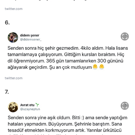
twitter.com
6.
twitter.com
7.