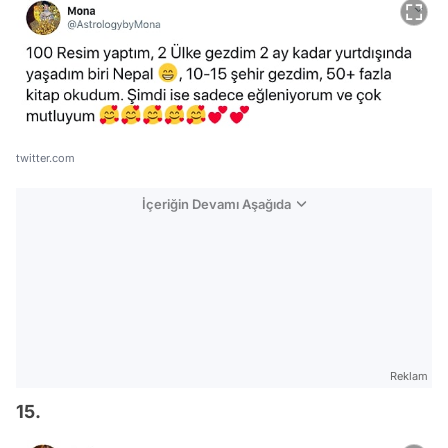
twitter.com
İçeriğin Devamı Aşağıda
Reklam
15.