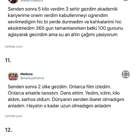
twitter.com
11.
twitter.com
12.