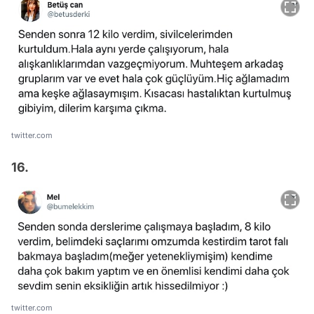
twitter.com
16.
twitter.com