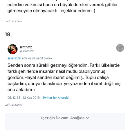
twitter.com
19.
twitter.com
İçeriğin Devamı Aşağıda