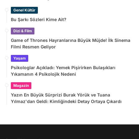
Genel Kültür
Bu Şarkı Sözleri Kime Ait?
Dizi & Film
Game of Thrones Hayranlarına Büyük Müjde! İlk Sinema
Filmi Resmen Geliyor
Yaşam
Psikologlar Açıkladı: Yemek Pişirirken Bulaşıkları
Yıkamanın 4 Psikolojik Nedeni
Magazin
Yazın En Büyük Sürprizi Burak Yörük ve Tuana
Yılmaz'dan Geldi: Kimliğindeki Detay Ortaya Çıkardı