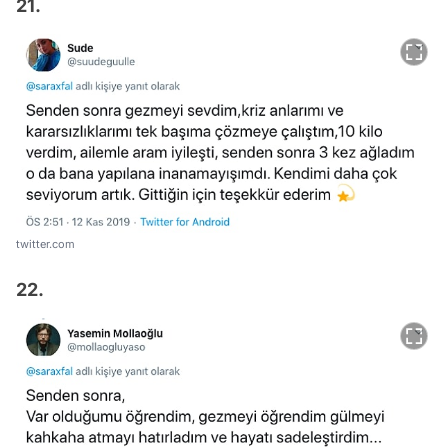
21.
twitter.com
22.