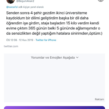
twitter.com
Yorumlar ve Emojiler Aşağıda
Video
Test
Gündem
Reklam
Magazin