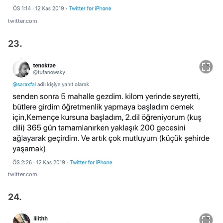
twitter.com
23.
twitter.com
24.