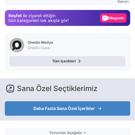
Reklam
Gündem
Keşfet
ile ziyaret ettiğin
Magazin
tüm kategorileri tek akışta gör!
Video
Test
Onedio Medya
Onedio Üyesi
Tüm içerikleri
Sana Özel Seçtiklerimiz
Daha Fazla Sana Özel İçerikler
Yorumlar Aşağıda