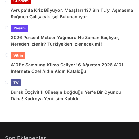
Gündem
Avrupa'da Kriz Büyüyor: Maaşları 137 Bin TL'yi Aşmasına
Rağmen Çalışacak İşçi Bulunamıyor
Yaşam
2026 Perseid Meteor Yağmuru Ne Zaman Başlıyor,
Nereden İzlenir? Türkiye’den İzlenecek mi?
Vitrin
A101'e Samsung Klima Geliyor! 6 Ağustos 2026 A101
İnternete Özel Aldın Aldın Kataloğu
TV
Burak Özçivit'li Güneşin Doğduğu Yer'e Bir Oyuncu
Daha! Kadroya Yeni İsim Katıldı
Son Eklenenler