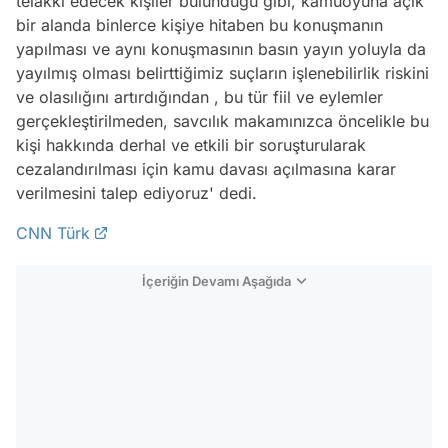
telakki edecek kişiler bulunduğu gibi, kamuoyuna açık
bir alanda binlerce kişiye hitaben bu konuşmanın
yapılması ve aynı konuşmasının basın yayın yoluyla da
yayılmış olması belirttiğimiz suçların işlenebilirlik riskini
ve olasılığını artırdığından , bu tür fiil ve eylemler
gerçekleştirilmeden, savcılık makamınızca öncelikle bu
kişi hakkında derhal ve etkili bir soruşturularak
cezalandırılması için kamu davası açılmasına karar
verilmesini talep ediyoruz' dedi.
CNN Türk
İçeriğin Devamı Aşağıda
Video
Test