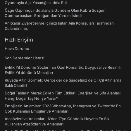
Oyuncuyla Aşk Yaşadığını İddia Etti
Özge Özpirinçci İddialarıyla Gündem Olan Kübra Süzgün
Cumhurbaşkanı Erdoğan'dan Yardım İstedi
Anıtkabir Ziyaretleriyle İçimizi Isıtan Aile Komşuları Tarafından
Dolandırılmış
Hızlı Erişim
Hava Durumu
Son Depremler Listesi
Evlilik Yıl Dönümü Sözleri! En Özel Romantik, Duygusal ve Resimli
Evlilik Yıl dönümü Mesajları
Rüyada Altın Görmek: Gerçekler de Saadetiniz de Çil Çil Altınlarda
Saklı Olabilir!
Doğal Taşların Merak Edilen Tüm Etkileri, Enerjileri ve Şifa Alanları:
Hangi Doğal Taş Ne İşe Yarar?
Emojilerin Anlamları: 2023 WhatsApp, Instagram ve Twitter'da En
Çok Kullanılan Emojiler ve Anlamları
Atasözleri ve Anlamları: A'dan Z'ye Gündelik Hayatta En Sık
Kullanılan Atasözleri ve Anlamları