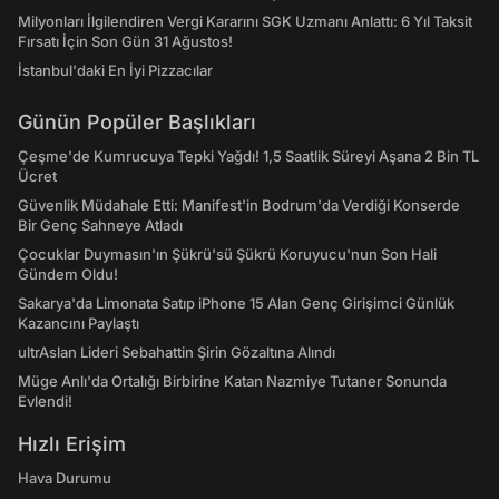
Milyonları İlgilendiren Vergi Kararını SGK Uzmanı Anlattı: 6 Yıl Taksit
Fırsatı İçin Son Gün 31 Ağustos!
İstanbul'daki En İyi Pizzacılar
Günün Popüler Başlıkları
Çeşme'de Kumrucuya Tepki Yağdı! 1,5 Saatlik Süreyi Aşana 2 Bin TL
Ücret
Güvenlik Müdahale Etti: Manifest'in Bodrum'da Verdiği Konserde
Bir Genç Sahneye Atladı
Çocuklar Duymasın'ın Şükrü'sü Şükrü Koruyucu'nun Son Hali
Gündem Oldu!
Sakarya'da Limonata Satıp iPhone 15 Alan Genç Girişimci Günlük
Kazancını Paylaştı
ultrAslan Lideri Sebahattin Şirin Gözaltına Alındı
Müge Anlı'da Ortalığı Birbirine Katan Nazmiye Tutaner Sonunda
Evlendi!
Hızlı Erişim
Hava Durumu