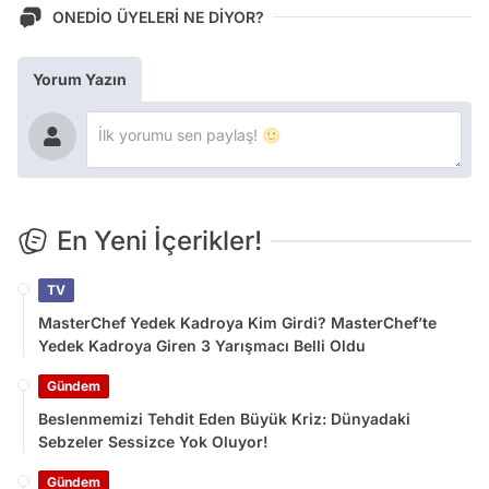
ONEDİO ÜYELERİ NE DİYOR?
Yorum Yazın
En Yeni İçerikler!
TV
MasterChef Yedek Kadroya Kim Girdi? MasterChef’te
Yedek Kadroya Giren 3 Yarışmacı Belli Oldu
Gündem
Beslenmemizi Tehdit Eden Büyük Kriz: Dünyadaki
Sebzeler Sessizce Yok Oluyor!
Gündem