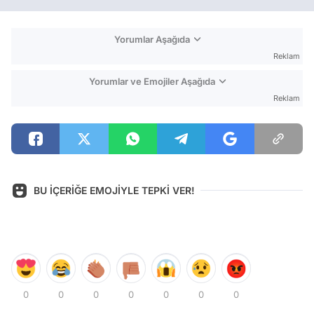
Yorumlar Aşağıda
Reklam
Yorumlar ve Emojiler Aşağıda
Reklam
BU İÇERİĞE EMOJİYLE TEPKİ VER!
0
0
0
0
0
0
0