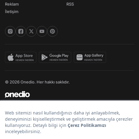
Reklam
RSS
İletişim
© 2026 Onedio. Her hakkı saklıdır.
Bir
markasıdır.