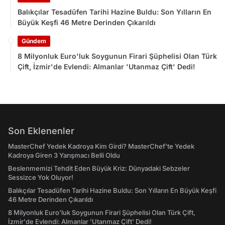
Balıkçılar Tesadüfen Tarihi Hazine Buldu: Son Yılların En
Büyük Keşfi 46 Metre Derinden Çıkarıldı
Gündem
8 Milyonluk Euro'luk Soygunun Firari Şüphelisi Olan Türk
Çift, İzmir'de Evlendi: Almanlar 'Utanmaz Çift' Dedi!
Son Eklenenler
MasterChef Yedek Kadroya Kim Girdi? MasterChef’te Yedek
Kadroya Giren 3 Yarışmacı Belli Oldu
Beslenmemizi Tehdit Eden Büyük Kriz: Dünyadaki Sebzeler
Sessizce Yok Oluyor!
Balıkçılar Tesadüfen Tarihi Hazine Buldu: Son Yılların En Büyük Keşfi
46 Metre Derinden Çıkarıldı
8 Milyonluk Euro'luk Soygunun Firari Şüphelisi Olan Türk Çift,
İzmir'de Evlendi: Almanlar 'Utanmaz Çift' Dedi!