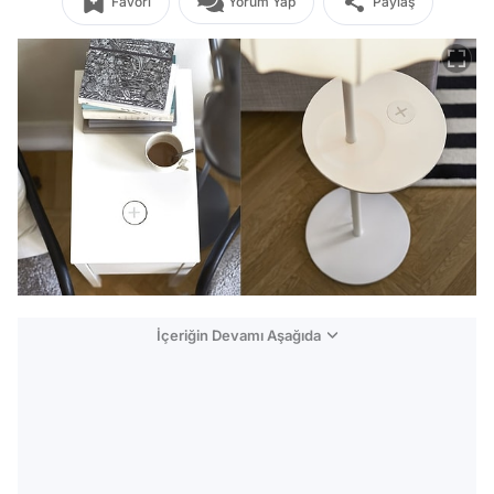
Favori
Yorum Yap
Paylaş
İçeriğin Devamı Aşağıda