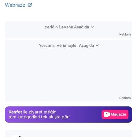
Webrazzi
İçeriğin Devamı Aşağıda
Reklam
Yorumlar ve Emojiler Aşağıda
Video
Test
Reklam
Gündem
Keşfet
ile ziyaret ettiğin
Magazin
tüm kategorileri tek akışta gör!
Video
Test