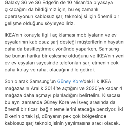
Galaxy S6 ve S6 Edge’in de 10 Nisan’da piyasaya
çıkacağını da bildiğimiz için, bu eş zamanlı
operasyonun kablosuz şarj teknolojisi için önemli bir
gelişme olduğunu söyleyebiliriz.
IKEA’nın konuyla ilgili açıklaması mobilyaların ve ev
eşyalarının kablosuz şarj desteği müşterilerinin hayatını
daha da basitleştirmek yönünde yaparken, Samsung
ise bunun harika bir eşleşme olduğunu ve IKEA’nın yeni
ev ev eşyaları sayesinde telefonları şarj etmenin çok
daha kolay ve rahat olacağını dile getirdi.
Son olarak Samsung’un
Güney Kore
’deki ilk IKEA
mağazasını Aralık 2014’te açtığını ve 2020’ye kadar 4
mağaza daha açmayı planladığını belirtelim. Kısacası
bu aynı zamanda Güney Kore ve İsveç arasında da
önemli bir ticari bağın temellerini atacağa benziyor. İki
ülkenin ortak işi, dünyanın pek çok bölgesinde
kablosuz şarj teknolojisinin yayılmasına aracı olacak.