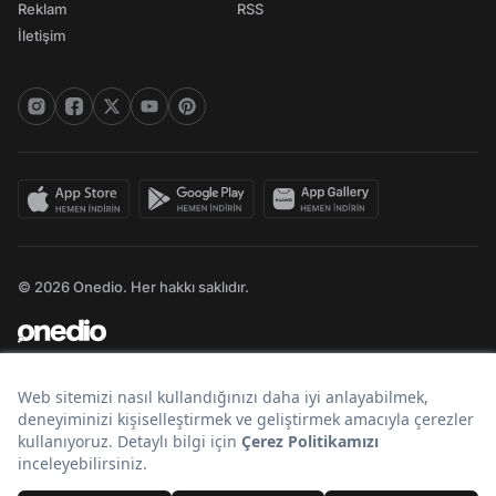
Reklam
RSS
İletişim
© 2026 Onedio. Her hakkı saklıdır.
Bir
markasıdır.