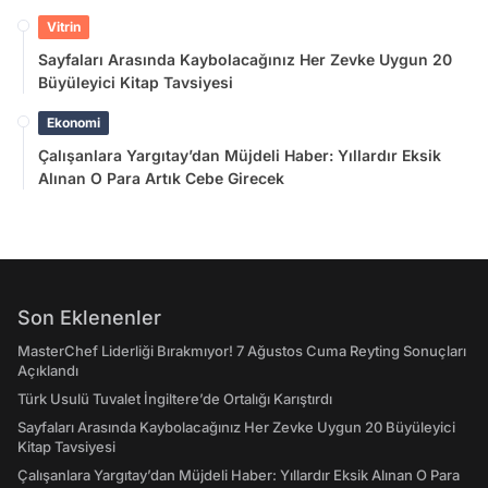
Vitrin
Sayfaları Arasında Kaybolacağınız Her Zevke Uygun 20
Büyüleyici Kitap Tavsiyesi
Ekonomi
Çalışanlara Yargıtay’dan Müjdeli Haber: Yıllardır Eksik
Alınan O Para Artık Cebe Girecek
Son Eklenenler
MasterChef Liderliği Bırakmıyor! 7 Ağustos Cuma Reyting Sonuçları
Açıklandı
Türk Usulü Tuvalet İngiltere’de Ortalığı Karıştırdı
Sayfaları Arasında Kaybolacağınız Her Zevke Uygun 20 Büyüleyici
Kitap Tavsiyesi
Çalışanlara Yargıtay’dan Müjdeli Haber: Yıllardır Eksik Alınan O Para