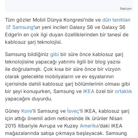
Reklam
Tüm gözler Mobil Dünya Kongresi’nde ve
dün tanıtılan
Samsung
’un yeni incileri Galaxy S6 ve Galaxy S6
Edge‘in en çok ilgi duyan özelliklerinden bir tanesi de
kablosuz şarj teknolojisi.
Samsung bildiğiniz
gibi
bir süre önce kablosuz şarj
teknolojisine yapacağı yatırımı ilgili bir blog yazısı
ile doğrulamıştı. Çok kısa bir süre önce bir vizyon
olarak gelecekte mobilyaların ve ev eşyalarının
içerisinde dahili kablosuz şarj bölümlerinin olması gibi
bir şeyi konuşurken, Samsung ve
IKEA
özel bir
ortaklık
yapacağını duyurdu.
Güney
Kore
’li Samsung ve
İsveç
’li IKEA, kablosuz şarj
için attığı önemli adım neticesinde ilk ürünler Nisan
2015 itibariyle Avrupa ve Kuzey
Amerika
’daki IKEA
mağazalarında satışa çıkmaya başlayacak. Samsung