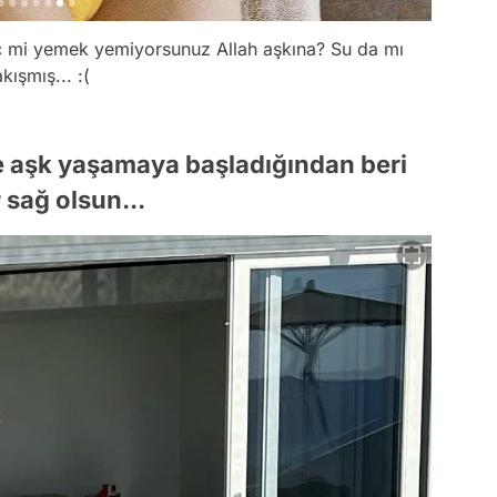
Hiç mi yemek yemiyorsunuz Allah aşkına? Su da mı
ışmış... :(
e aşk yaşamaya başladığından beri
 sağ olsun...