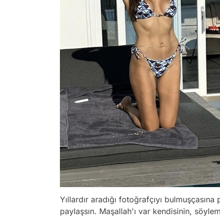
Yıllardır aradığı fotoğrafçıyı bulmuşçasına
paylaşsın. Maşallah'ı var kendisinin, söy