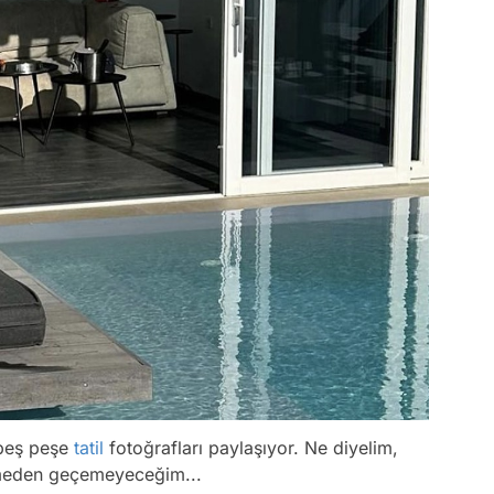
 peş peşe
tatil
fotoğrafları paylaşıyor. Ne diyelim,
lemeden geçemeyeceğim...