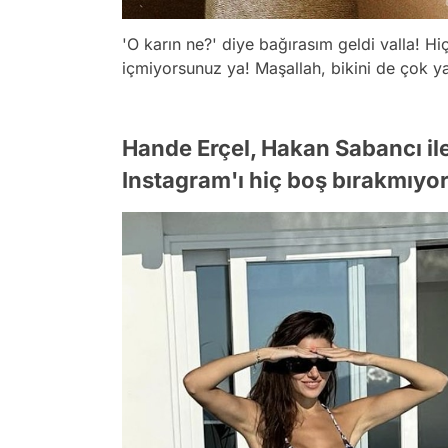
'O karın ne?' diye bağırasım geldi valla! 
içmiyorsunuz ya! Maşallah, bikini de çok yak
Hande Erçel, Hakan Sabancı il
Instagram'ı hiç boş bırakmıyor