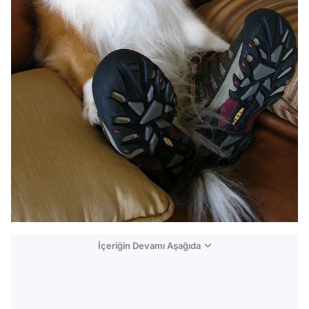
İçeriğin Devamı Aşağıda