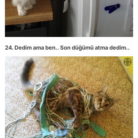
24. Dedim ama ben.. Son düğümü atma dedim..