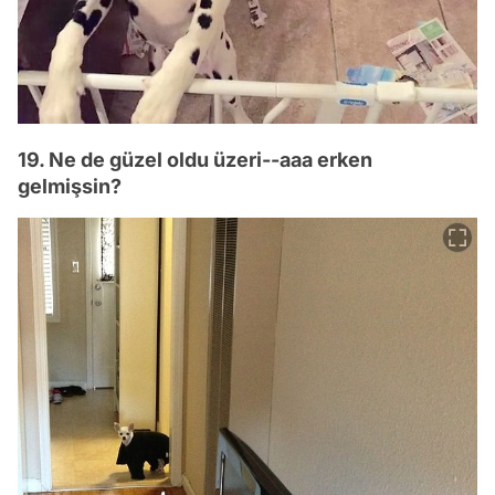
19. Ne de güzel oldu üzeri--aaa erken
gelmişsin?