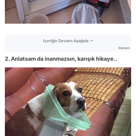
İçeriğin Devamı Aşağıda
Reklam
2. Anlatsam da inanmazsın, karışık hikaye..