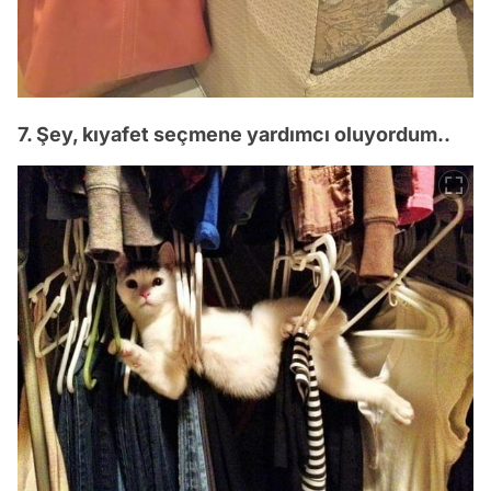
7. Şey, kıyafet seçmene yardımcı oluyordum..