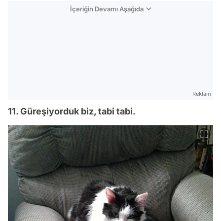
İçeriğin Devamı Aşağıda
Reklam
11. Güreşiyorduk biz, tabi tabi.