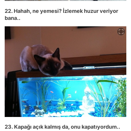
22. Hahah, ne yemesi? İzlemek huzur veriyor
bana..
23. Kapağı açık kalmış da, onu kapatıyordum..