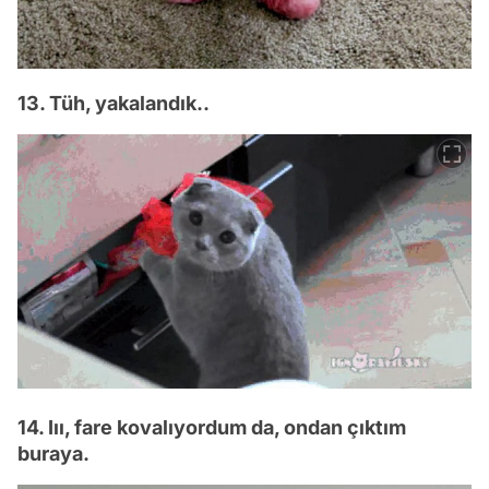
13. Tüh, yakalandık..
14. Iıı, fare kovalıyordum da, ondan çıktım
buraya.