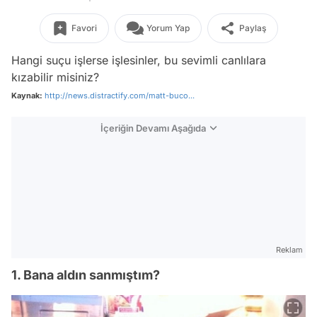
Favori
Yorum Yap
Paylaş
Hangi suçu işlerse işlesinler, bu sevimli canlılara
kızabilir misiniz?
Kaynak:
http://news.distractify.com/matt-buco...
İçeriğin Devamı Aşağıda
Reklam
1. Bana aldın sanmıştım?