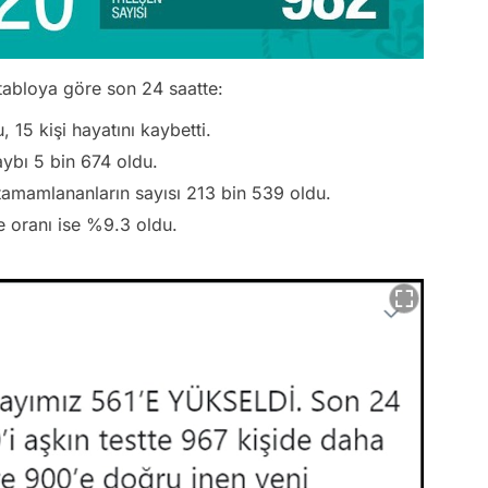
 tabloya göre son 24 saatte:
, 15 kişi hayatını kaybetti.
aybı 5 bin 674 oldu.
 tamamlananların sayısı 213 bin 539 oldu.
re oranı ise %9.3 oldu.