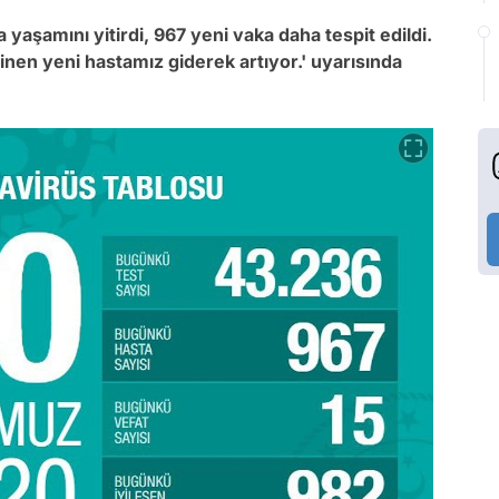
 yaşamını yitirdi, 967 yeni vaka daha tespit edildi.
inen yeni hastamız giderek artıyor.' uyarısında