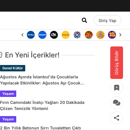
Giriş Yap
Görüş Bildir
En Yeni İçerikler!
Genel Kültür
Ağustos Ayında İstanbul'da Çocuklarla
Yapılacak Etkinlikler: Ağustos Ayı Çocuk
Tiyatroları ve Etkinlik Takvimi
Yaşam
Fırın Camındaki İnatçı Yağları 20 Dakikada
Çözen Temizlik Yöntemi
Yaşam
2 Bin Yıllık Betonun Sırrı Tuvaletten Çıktı