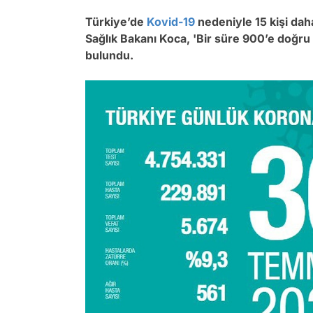
Türkiye’de
Kovid-19
nedeniyle 15 kişi daha
Sağlık Bakanı Koca, 'Bir süre 900’e doğru 
bulundu.