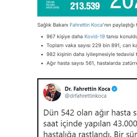
Sağlık Bakanı
Fahrettin Koca
'nın paylaştığı
967 kişiye daha
Kovid-19
tanısı konuldu
Toplam vaka sayısı 229 bin 891, can k
982 kişinin daha iyileşmesiyle tedavisi
Ağır hasta sayısı 561, hastalarda zatür