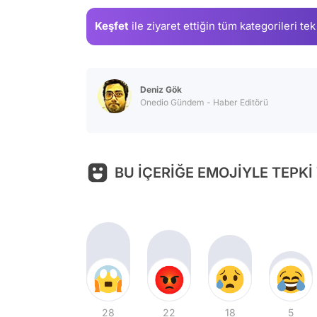
Keşfet
ile ziyaret ettiğin
tüm kategorileri tek
Deniz Gök
Onedio Gündem - Haber Editörü
BU İÇERİĞE EMOJİYLE TEPKİ
28
22
18
5