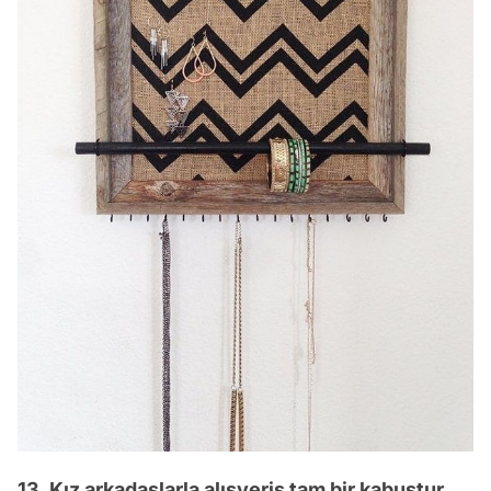
13. Kız arkadaşlarla alışveriş tam bir kabustur.