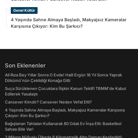
Genel Kültür
4 Yaşında Sahne Almaya Başladı, Makyajsız Kameralar
Karşısına Çıkıyor: Kim Bu Şarkıcı?
Son Eklenenler
Ali Rıza Bey Yıllar Sonra O Evde! Halil Ergün 16 Yıl Sonra Yaprak
Dökümü'nün Çekildiği Konağa Gitti
Suça Sürüklenen Çocuklara İlişkin Kanun Teklifi TBMM'de Kabul
Edilerek Yasalaştı
Cansever Kimdir? Cansever Neden Vefat Etti?
4 Yaşında Sahne Almaya Başladı, Makyajsız Kameralar Karşısına
Çıkıyor: Kim Bu Şarkıcı?
Bağışlanan Tahtaları Kullanarak 80 Odalı Ev İnşa Etti: Basketbol
Sahası Bile Var!
3 Milyon Nüfuslu Ülkede 6 Kilometrelik Altın Damarı Keşfedildi: