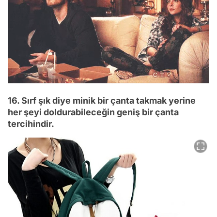
16. Sırf şık diye minik bir çanta takmak yerine
her şeyi doldurabileceğin geniş bir çanta
tercihindir.