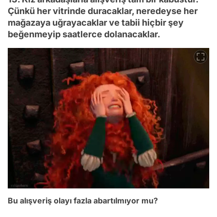
Çünkü her vitrinde duracaklar, neredeyse her
mağazaya uğrayacaklar ve tabii hiçbir şey
beğenmeyip saatlerce dolanacaklar.
Bu alışveriş olayı fazla abartılmıyor mu?