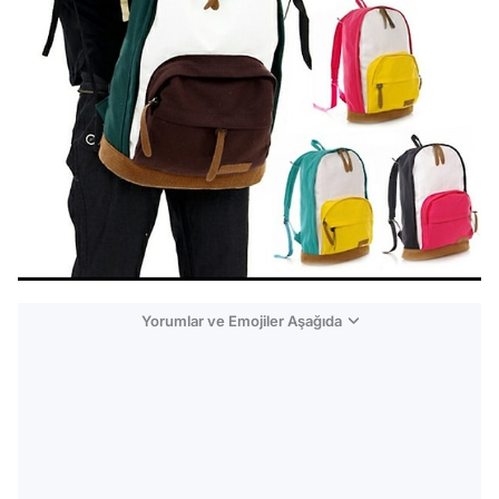
Yorumlar ve Emojiler Aşağıda
Video
Test
Gündem