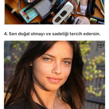
4. Sen doğal olmayı ve sadeliği tercih edersin.