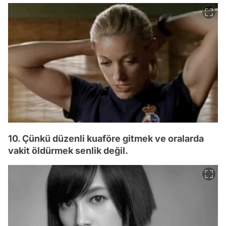
10. Çünkü düzenli kuaföre gitmek ve oralarda
vakit öldürmek senlik değil.