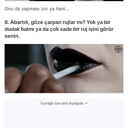
Onu da yapması zor ya hani...
6. Abartılı, göze çarpan rujlar mı? Yok ya bir
dudak balmı ya da çok sade bir ruj işini görür
senin.
İçeriğin Devamı Aşağıda