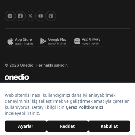
© 2026 Onedio. Her hakkı saklıdır.
Bir
markasıdır.