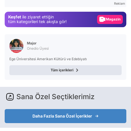
Reklam
Magazin
Keşfet
ile ziyaret ettiğin
Video
tüm kategorileri tek akışta gör!
Test
Major
Onedio Üyesi
Ege Üniversitesi Amerikan Kültürü ve Edebiyatı
Tüm içerikleri
Sana Özel Seçtiklerimiz
Daha Fazla Sana Özel İçerikler