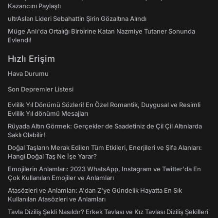
Kazancını Paylaştı
ultrAslan Lideri Sebahattin Şirin Gözaltına Alındı
Müge Anlı'da Ortalığı Birbirine Katan Nazmiye Tutaner Sonunda
Evlendi!
Hızlı Erişim
Hava Durumu
Son Depremler Listesi
Evlilik Yıl Dönümü Sözleri! En Özel Romantik, Duygusal ve Resimli
Evlilik Yıl dönümü Mesajları
Rüyada Altın Görmek: Gerçekler de Saadetiniz de Çil Çil Altınlarda
Saklı Olabilir!
Doğal Taşların Merak Edilen Tüm Etkileri, Enerjileri ve Şifa Alanları:
Hangi Doğal Taş Ne İşe Yarar?
Emojilerin Anlamları: 2023 WhatsApp, Instagram ve Twitter'da En
Çok Kullanılan Emojiler ve Anlamları
Atasözleri ve Anlamları: A'dan Z'ye Gündelik Hayatta En Sık
Kullanılan Atasözleri ve Anlamları
Tavla Diziliş Şekli Nasıldır? Erkek Tavlası ve Kız Tavlası Diziliş Şekilleri