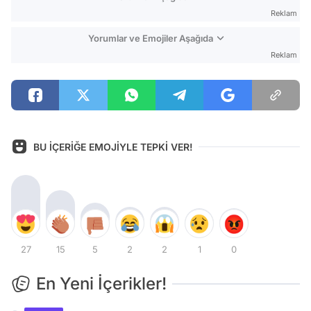
Reklam
Yorumlar ve Emojiler Aşağıda
Reklam
BU İÇERİĞE EMOJİYLE TEPKİ VER!
27
15
5
2
2
1
0
En Yeni İçerikler!