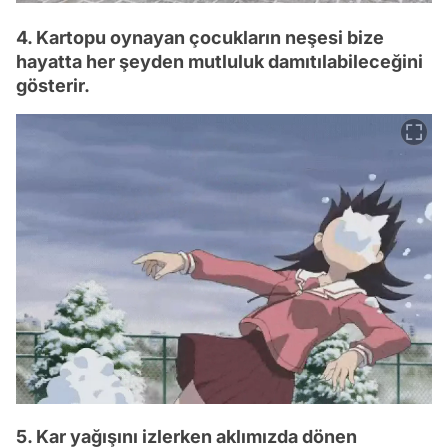
4. Kartopu oynayan çocukların neşesi bize
hayatta her şeyden mutluluk damıtılabileceğini
gösterir.
5. Kar yağışını izlerken aklımızda dönen