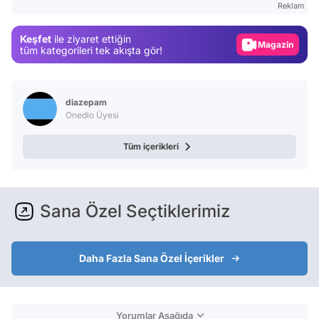
Reklam
Magazin
Keşfet
ile ziyaret ettiğin
Video
tüm kategorileri tek akışta gör!
Test
diazepam
Onedio Üyesi
Tüm içerikleri
Sana Özel Seçtiklerimiz
Daha Fazla Sana Özel İçerikler
Yorumlar Aşağıda