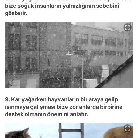
bize soğuk insanların yalnızlığının sebebini
gösterir.
9. Kar yağarken hayvanların bir araya gelip
ısınmaya çalışması bize zor anlarda birbirine
destek olmanın önemini anlatır.