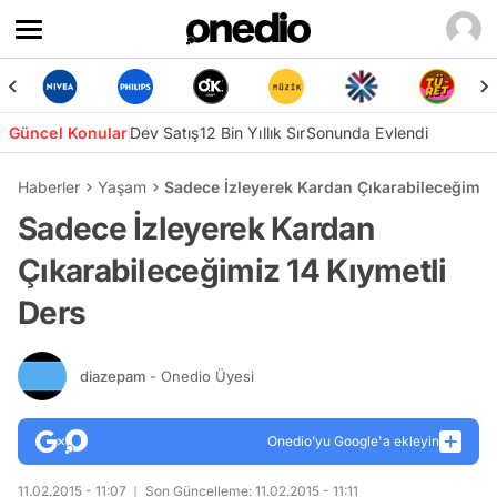
Güncel Konular
Dev Satış
12 Bin Yıllık Sır
Sonunda Evlendi
Haberler
Yaşam
Sadece İzleyerek Kardan Çıkarabileceğimiz 
Sadece İzleyerek Kardan
Çıkarabileceğimiz 14 Kıymetli
Ders
diazepam
- Onedio Üyesi
Onedio’yu Google'a ekleyin
11.02.2015 - 11:07
Son Güncelleme: 11.02.2015 - 11:11