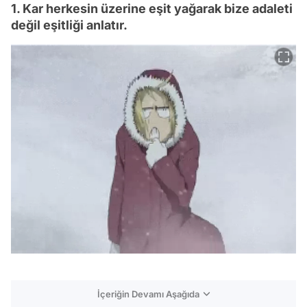
1. Kar herkesin üzerine eşit yağarak bize adaleti
değil eşitliği anlatır.
İçeriğin Devamı Aşağıda