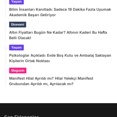
Yaşam
Bilim İnsanları Kanıtladı: Sadece 19 Dakika Fazla Uyumak
Akademik Başarı Getiriyor
Ekonomi
Altın Fiyatları Bugün Ne Kadar? Altının Kaderi Bu Hafta
Belli Olacak!
Yaşam
Psikologlar Açıkladı: Evde Boş Kutu ve Ambalaj Saklayan
Kişilerin Ortak Noktası
Magazin
Manifest Hilal Ayrıldı mı? Hilal Yelekçi Manifest
Grubundan Ayrıldı mı, Ayrılacak mı?