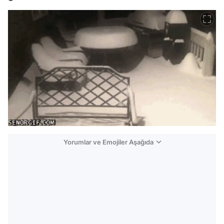
Yorumlar ve Emojiler Aşağıda
Video
Test
Gündem