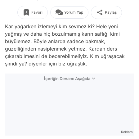
Favori
Yorum Yap
Paylaş
Kar yağarken izlemeyi kim sevmez ki? Hele yeni
yağmış ve daha hiç bozulmamış karın saflığı kimi
büyülemez. Böyle anlarda sadece bakmak,
güzelliğinden nasiplenmek yetmez. Kardan ders
çıkarabilmesini de becerebilmeliyiz. Kim uğraşacak
şimdi ya? diyenler için biz uğraştık.
İçeriğin Devamı Aşağıda
Reklam