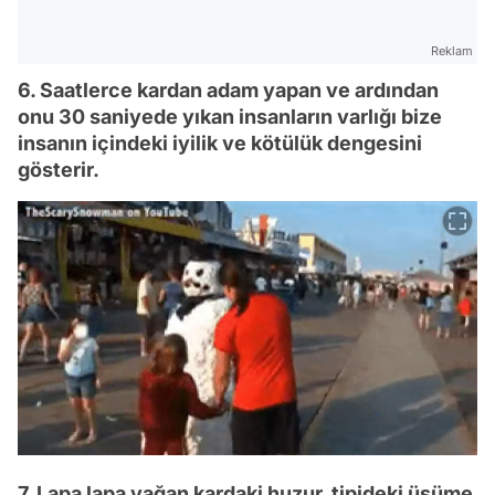
Reklam
6. Saatlerce kardan adam yapan ve ardından
onu 30 saniyede yıkan insanların varlığı bize
insanın içindeki iyilik ve kötülük dengesini
gösterir.
7. Lapa lapa yağan kardaki huzur, tipideki üşüme