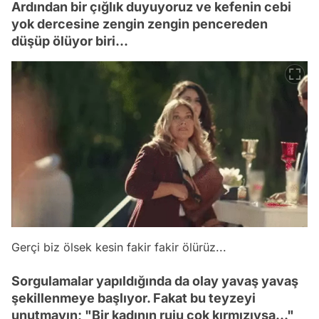
Ardından bir çığlık duyuyoruz ve kefenin cebi
yok dercesine zengin zengin pencereden
düşüp ölüyor biri...
Gerçi biz ölsek kesin fakir fakir ölürüz...
Sorgulamalar yapıldığında da olay yavaş yavaş
şekillenmeye başlıyor. Fakat bu teyzeyi
unutmayın; "Bir kadının ruju çok kırmızıysa..."