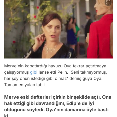
Merve'nin kapattırdığı havuzu Oya tekrar açtırtmaya
çalışıyormuş
gibi
lanse etti Pelin. 'Seni takmıyormuş,
her şey onun istediği gibi olmaz' demiş güya Oya.
Tamamen yalan tabii.
Merve eski defterleri çirkin bir şekilde açtı. Ona
hak ettiği gibi davrandığını, Edip'e de iyi
olduğunu söyledi. Oya'nın damarına öyle bastı
ki...