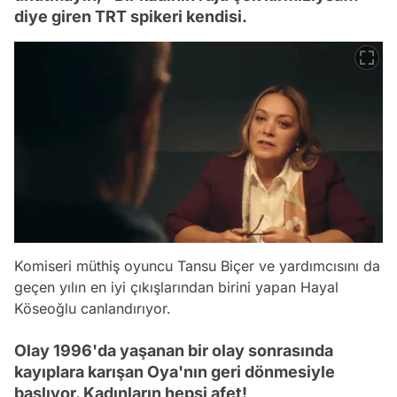
diye giren TRT spikeri kendisi.
Komiseri müthiş oyuncu Tansu Biçer ve yardımcısını da
geçen yılın en iyi çıkışlarından birini yapan Hayal
Köseoğlu canlandırıyor.
Olay 1996'da yaşanan bir olay sonrasında
kayıplara karışan Oya'nın geri dönmesiyle
başlıyor. Kadınların hepsi afet!