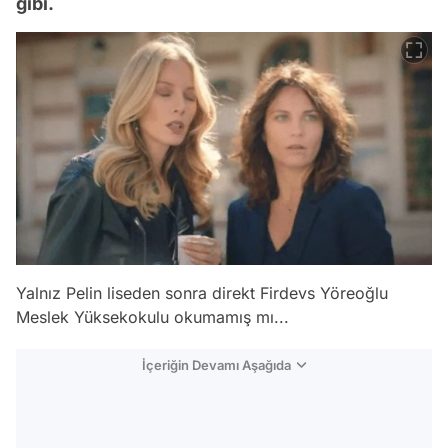
gibi.
Yalnız Pelin liseden sonra direkt Firdevs Yöreoğlu
Meslek Yüksekokulu okumamış mı...
İçeriğin Devamı Aşağıda