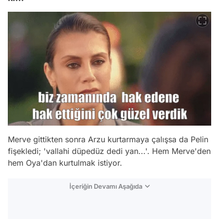
Merve gittikten sonra Arzu kurtarmaya çalışsa da Pelin
fişekledi; 'vallahi düpedüz dedi yan...'. Hem Merve'den
hem Oya'dan kurtulmak istiyor.
İçeriğin Devamı Aşağıda