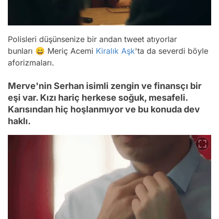
Polisleri düşünsenize bir andan tweet atıyorlar
bunları 😄 Meriç Acemi
Kiralık Aşk
'ta da severdi böyle
aforizmaları.
Merve'nin Serhan isimli zengin ve finansçı bir
eşi var. Kızı hariç herkese soğuk, mesafeli.
Karısından hiç hoşlanmıyor ve bu konuda dev
haklı.