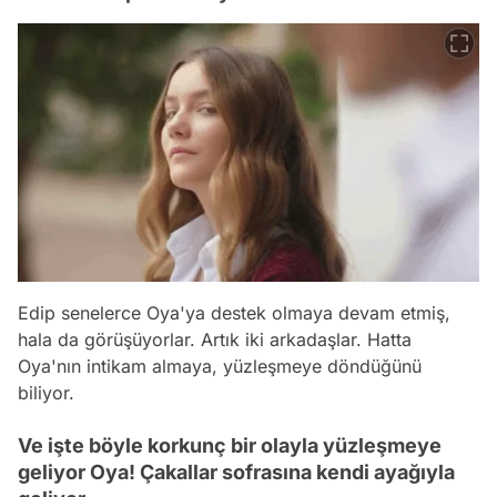
Edip senelerce Oya'ya destek olmaya devam etmiş,
hala da görüşüyorlar. Artık iki arkadaşlar. Hatta
Oya'nın intikam almaya, yüzleşmeye döndüğünü
biliyor.
Ve işte böyle korkunç bir olayla yüzleşmeye
geliyor Oya! Çakallar sofrasına kendi ayağıyla