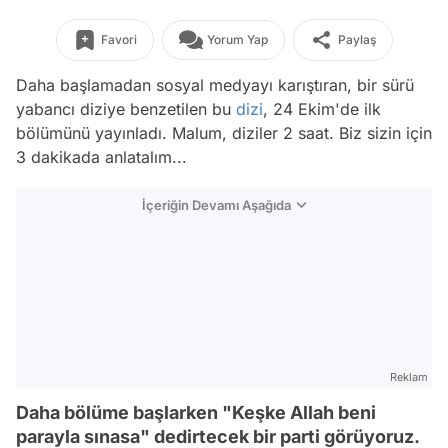
Favori
Yorum Yap
Paylaş
Daha başlamadan sosyal medyayı karıştıran, bir sürü
yabancı diziye benzetilen bu
dizi
, 24 Ekim'de ilk
bölümünü yayınladı. Malum, diziler 2 saat. Biz sizin için
3 dakikada anlatalım...
İçeriğin Devamı Aşağıda
Reklam
Daha bölüme başlarken "Keşke Allah beni
parayla sınasa" dedirtecek bir parti görüyoruz.