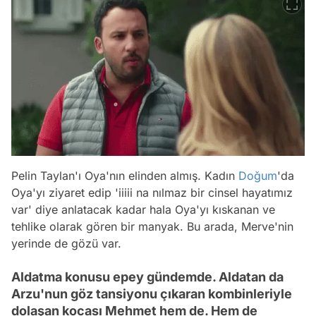
Pelin Taylan'ı Oya'nın elinden almış. Kadın
Doğum
'da
Oya'yı ziyaret edip 'iiiii na nılmaz bir cinsel hayatımız
var' diye anlatacak kadar hala Oya'yı kıskanan ve
tehlike olarak gören bir manyak. Bu arada, Merve'nin
yerinde de gözü var.
Aldatma konusu epey gündemde. Aldatan da
Arzu'nun göz tansiyonu çıkaran kombinleriyle
dolaşan kocası Mehmet hem de. Hem de