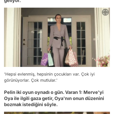
geliyor.
'Hepsi evlenmiş, hepsinin çocukları var. Çok iyi
görünüyorlar. Çok mutlular.'
Pelin iki oyun oynadı o gün. Varan 1: Merve'yi
Oya ile ilgili gaza getir, Oya'nın onun düzenini
bozmak istediğini söyle.