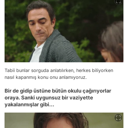
Tabii bunlar sorguda anlatılırken, herkes biliyorken
nasıl kapanmış konu onu anlamıyoruz.
Bir de gidip üstüne bütün okulu çağırıyorlar
oraya. Sanki uygunsuz bir vaziyette
yakalanmışlar gibi...