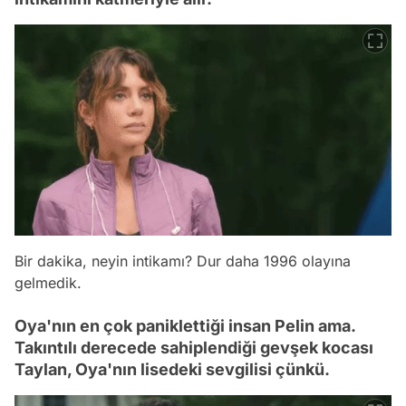
Bir dakika, neyin intikamı? Dur daha 1996 olayına
gelmedik.
Oya'nın en çok paniklettiği insan Pelin ama.
Takıntılı derecede sahiplendiği gevşek kocası
Taylan, Oya'nın lisedeki sevgilisi çünkü.