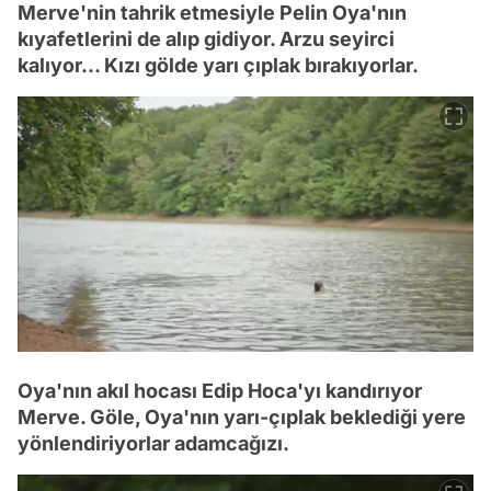
Merve'nin tahrik etmesiyle Pelin Oya'nın
kıyafetlerini de alıp gidiyor. Arzu seyirci
kalıyor... Kızı gölde yarı çıplak bırakıyorlar.
Oya'nın akıl hocası Edip Hoca'yı kandırıyor
Merve. Göle, Oya'nın yarı-çıplak beklediği yere
yönlendiriyorlar adamcağızı.