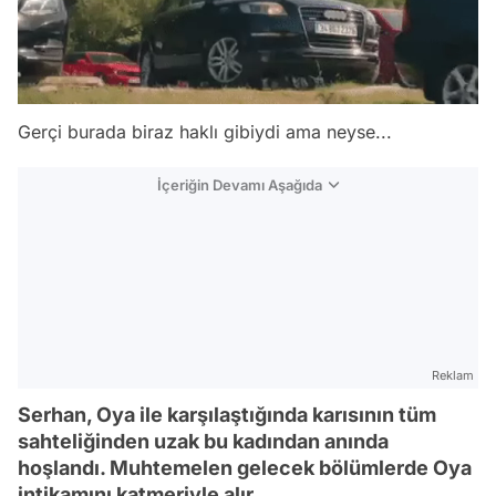
Gerçi burada biraz haklı gibiydi ama neyse...
İçeriğin Devamı Aşağıda
Reklam
Serhan, Oya ile karşılaştığında karısının tüm
sahteliğinden uzak bu kadından anında
hoşlandı. Muhtemelen gelecek bölümlerde Oya
intikamını katmeriyle alır.