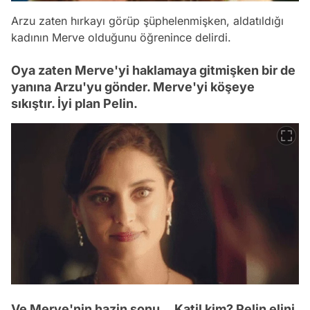
Arzu zaten hırkayı görüp şüphelenmişken, aldatıldığı
kadının Merve olduğunu öğrenince delirdi.
Oya zaten Merve'yi haklamaya gitmişken bir de
yanına Arzu'yu gönder. Merve'yi köşeye
sıkıştır. İyi plan Pelin.
Ve Merve'nin hazin sonu... Katil kim? Pelin elini