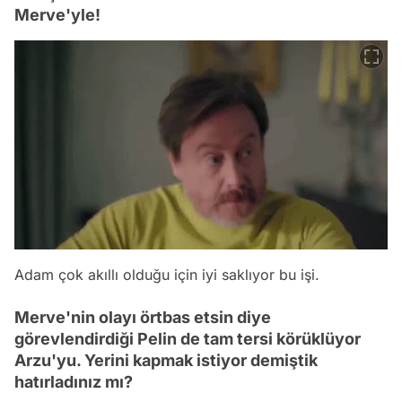
Merve'yle!
Adam çok akıllı olduğu için iyi saklıyor bu işi.
Merve'nin olayı örtbas etsin diye
görevlendirdiği Pelin de tam tersi körüklüyor
Arzu'yu. Yerini kapmak istiyor demiştik
hatırladınız mı?