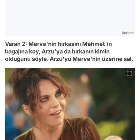
Reklam
Varan 2: Merve'nin hırkasını Mehmet'in
bagajına koy, Arzu'ya da hırkanın kimin
olduğunu söyle. Arzu'yu Merve'nin üzerine sal.