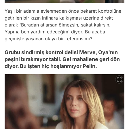
Yaşlı bir adamla evlenmeden önce bekaret kontrolüne
getirilen bir kızın intihara kalkışması üzerine direkt
olarak 'Buradan atlarsan ölmezsin, sakat kalırsın.
Yapma ben yardım edeceğim' diyor. Bu acaba
geçmişte yaşanan olaya bir referans mı?
Grubu sindirmiş kontrol delisi Merve, Oya'nın
peşini bırakmıyor tabii. Gel mahallene geri dön
diyor. Bu işten hiç hoşlanmıyor Pelin.