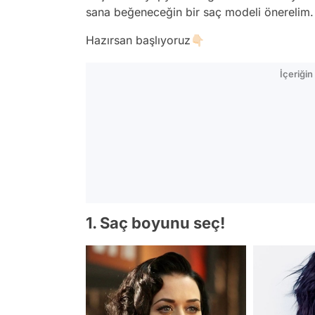
sana beğeneceğin bir saç modeli önerelim.
Hazırsan başlıyoruz👇🏻
İçeriği
1. Saç boyunu seç!