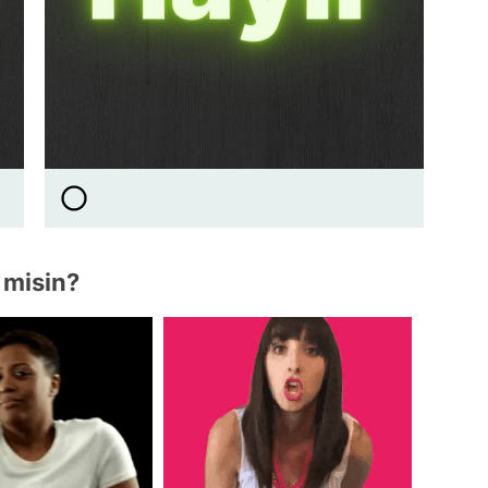
 misin?