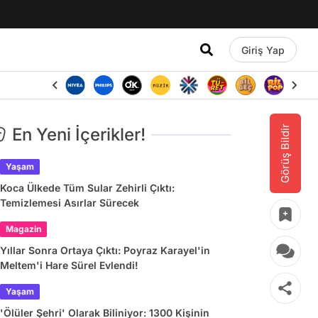
Giriş Yap
Görüş Bildir
En Yeni İçerikler!
Yaşam
Koca Ülkede Tüm Sular Zehirli Çıktı:
Temizlemesi Asırlar Sürecek
Magazin
Yıllar Sonra Ortaya Çıktı: Poyraz Karayel'in
Meltem'i Hare Sürel Evlendi!
Yaşam
'Ölüler Şehri' Olarak Biliniyor: 1300 Kişinin