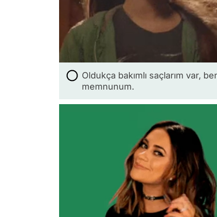
Oldukça bakımlı saçlarım var, be
memnunum.