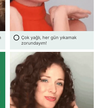
n
Çok yağlı, her gün yıkamak
zorundayım!