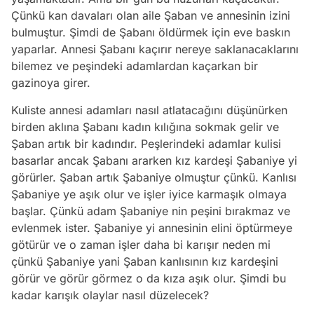
Çünkü kan davaları olan aile Şaban ve annesinin izini
bulmuştur. Şimdi de Şabanı öldürmek için eve baskın
yaparlar. Annesi Şabanı kaçırır nereye saklanacaklarını
bilemez ve peşindeki adamlardan kaçarkan bir
gazinoya girer.
Kuliste annesi adamları nasıl atlatacağını düşünürken
birden aklına Şabanı kadın kılığına sokmak gelir ve
Şaban artık bir kadındır. Peşlerindeki adamlar kulisi
basarlar ancak Şabanı ararken kız kardeşi Şabaniye yi
görürler. Şaban artık Şabaniye olmuştur çünkü. Kanlısı
Şabaniye ye aşık olur ve işler iyice karmaşık olmaya
başlar. Çünkü adam Şabaniye nin peşini bırakmaz ve
evlenmek ister. Şabaniye yi annesinin elini öptürmeye
götürür ve o zaman işler daha bi karışır neden mi
çünkü Şabaniye yani Şaban kanlısının kız kardeşini
görür ve görür görmez o da kıza aşık olur. Şimdi bu
kadar karışık olaylar nasıl düzelecek?