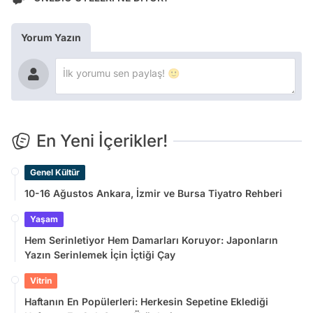
Yorum Yazın
En Yeni İçerikler!
Genel Kültür
10-16 Ağustos Ankara, İzmir ve Bursa Tiyatro Rehberi
Yaşam
Hem Serinletiyor Hem Damarları Koruyor: Japonların
Yazın Serinlemek İçin İçtiği Çay
Vitrin
Haftanın En Popülerleri: Herkesin Sepetine Eklediği