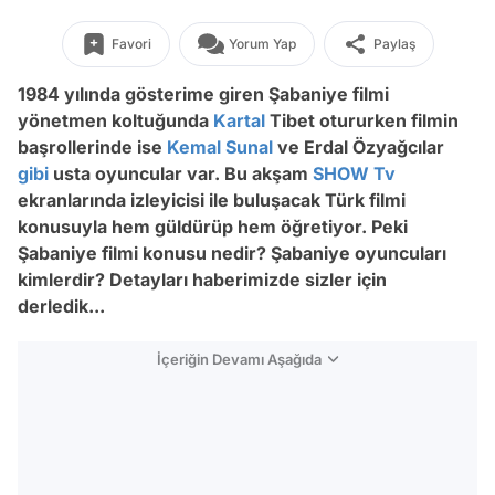
Favori
Yorum Yap
Paylaş
1984 yılında gösterime giren Şabaniye filmi
yönetmen koltuğunda
Kartal
Tibet otururken filmin
başrollerinde ise
Kemal Sunal
ve Erdal Özyağcılar
gibi
usta oyuncular var. Bu akşam
SHOW Tv
ekranlarında izleyicisi ile buluşacak Türk filmi
konusuyla hem güldürüp hem öğretiyor. Peki
Şabaniye filmi konusu nedir? Şabaniye oyuncuları
kimlerdir? Detayları haberimizde sizler için
derledik...
İçeriğin Devamı Aşağıda