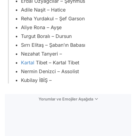
Erdal Özyağcılar – Şeyhmus
Adile Naşit – Hatice
Reha Yurdakul – Şef Garson
Aliye Rona – Ayşe
Turgut Boralı – Dursun
Sırrı Elitaş – Şaban’ın Babası
Nezahat Tanyeri –
Kartal
Tibet – Kartal Tibet
Nermin Denizci – Assolist
Kubilay İBİŞ –
Yorumlar ve Emojiler Aşağıda