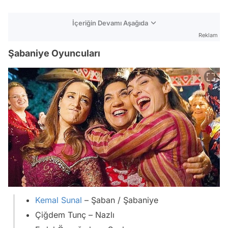
İçeriğin Devamı Aşağıda
Reklam
Şabaniye Oyuncuları
Kemal Sunal
– Şaban / Şabaniye
Çiğdem Tunç – Nazlı