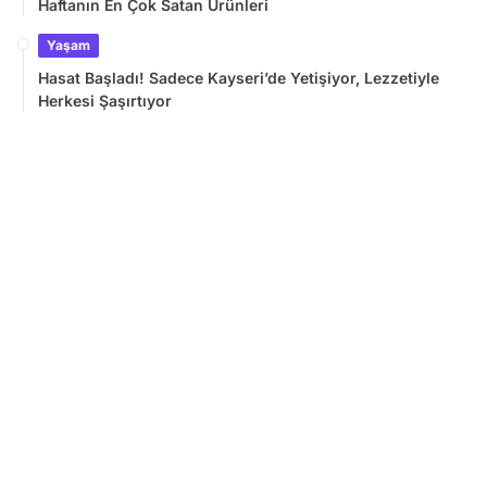
Haftanın En Çok Satan Ürünleri
Yaşam
Hasat Başladı! Sadece Kayseri’de Yetişiyor, Lezzetiyle
Herkesi Şaşırtıyor