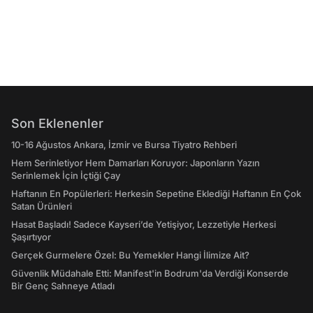
Son Eklenenler
10-16 Ağustos Ankara, İzmir ve Bursa Tiyatro Rehberi
Hem Serinletiyor Hem Damarları Koruyor: Japonların Yazın
Serinlemek İçin İçtiği Çay
Haftanın En Popülerleri: Herkesin Sepetine Eklediği Haftanın En Çok
Satan Ürünleri
Hasat Başladı! Sadece Kayseri’de Yetişiyor, Lezzetiyle Herkesi
Şaşırtıyor
Gerçek Gurmelere Özel: Bu Yemekler Hangi İlimize Ait?
Güvenlik Müdahale Etti: Manifest'in Bodrum'da Verdiği Konserde
Bir Genç Sahneye Atladı