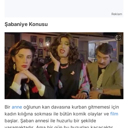
Reklam
Şabaniye Konusu
Bir
anne
oğlunun kan davasına kurban gitmemesi için
kadın kılığına sokması ile bütün komik olaylar ve
film
başlar. Şaban annesi ile huzurlu bir şekilde
yaşamaktadır. Ama bir gün bu huzurları kaçacaktır.