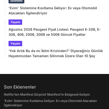
Ekonomi
'Evim' Sistemine Kısıtlama Geliyor: Ev veya Otomobil
Alacakları İlgilendiriyor
Yaşam
Ağustos 2026 Peugeot Fiyat Listesi: Peugeot E-208, E-
308, 408, 2008, 3008 ve 5008 Güncel Fiyatlar
Yaşam
‘Yok Artık Bu da mı İklim Krizinden?’ Diyeceğiniz Günlük
Hayatımızdan Tamamen Silinmek Üzere Olan 10 Şey
Son Eklenenler
Netflix'ten Manifest Sürprizi! Manifest'in Belgeseli Geliyor
'Evim' Sistemine Kısıtlama Geliyor: Ev veya Otomobil Alacakları
İlgilendiriyor