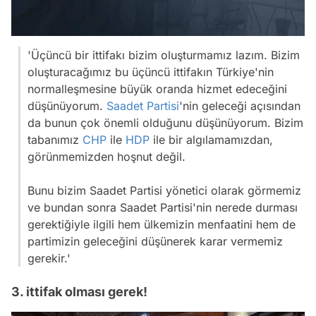
'Üçüncü bir ittifakı bizim oluşturmamız lazım. Bizim
oluşturacağımız bu üçüncü ittifakın Türkiye'nin
normalleşmesine büyük oranda hizmet edeceğini
düşünüyorum.
Saadet Partisi
'nin geleceği açısından
da bunun çok önemli olduğunu düşünüyorum. Bizim
tabanımız
CHP
ile
HDP
ile bir algılamamızdan,
görünmemizden hoşnut değil.
Bunu bizim Saadet Partisi yönetici olarak görmemiz
ve bundan sonra Saadet Partisi'nin nerede durması
gerektiğiyle ilgili hem ülkemizin menfaatini hem de
partimizin geleceğini düşünerek karar vermemiz
gerekir.'
3. ittifak olması gerek!