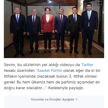
Sevim, bu sözlerinin yer aldığı videoyu da
Twitter
hesabı üzerinden '
Saadet Partisi
olarak eğer illa ki bir
ittifakın içerisinde olacaksak bunun 3. ittifak olması
gerek! Bu hem ülkemiz hem de partimiz açısından en
doğru karar olacaktır...' ifadeleriyle paylaştı.
Yorumlar ve Emojiler Aşağıda