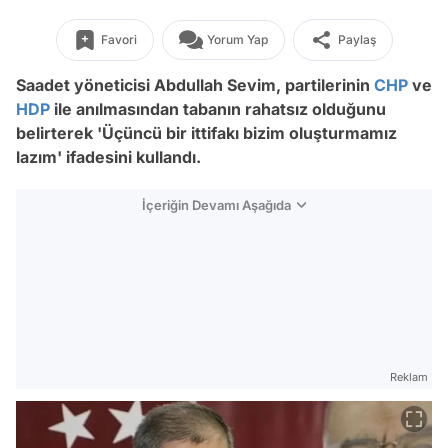
Favori
Yorum Yap
Paylaş
Saadet yöneticisi Abdullah Sevim, partilerinin
CHP
ve
HDP
ile anılmasından tabanın rahatsız olduğunu
belirterek 'Üçüncü bir ittifakı bizim oluşturmamız
lazım' ifadesini kullandı.
İçeriğin Devamı Aşağıda
Reklam